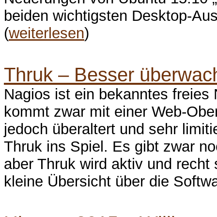
beiden wichtigsten Desktop-Au
(
weiterlesen
)
Thruk – Besser überwac
Nagios ist ein bekanntes frei
kommt zwar mit einer Web-Oberf
jedoch überaltert und sehr limi
Thruk ins Spiel. Es gibt zwar n
aber Thruk wird aktiv und recht s
kleine Übersicht über die Softwa