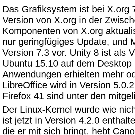
Das Grafiksystem ist bei X.org 
Version von X.org in der Zwisch
Komponenten von X.org aktualisi
nur geringfügiges Update, und Me
Version 7.3 vor. Unity 8 ist als
Ubuntu 15.10 auf dem Desktop in
Anwendungen erhielten mehr od
LibreOffice wird in Version 5.0.
Firefox 41 sind unter den mitge
Der Linux-Kernel wurde wie nich
ist jetzt in Version 4.2.0 entha
die er mit sich bringt, hebt Ca