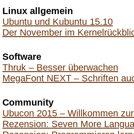
Linux allgemein
Ubuntu und Kubuntu 15.10
Der November im Kernelrückbli
Software
Thruk – Besser überwachen
MegaFont NEXT – Schriften auc
Community
Ubucon 2015 – Willkommen zurü
Rezension: Seven More Langu