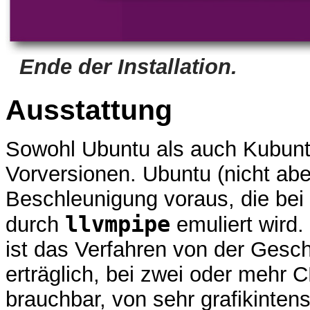
Ende der Installation.
Ausstattung
Sowohl Ubuntu als auch Kubuntu 
Vorversionen. Ubuntu (nicht ab
Beschleunigung voraus, die bei G
llvmpipe
durch
emuliert wird.
ist das Verfahren von der Gesc
erträglich, bei zwei oder mehr C
brauchbar, von sehr grafikint