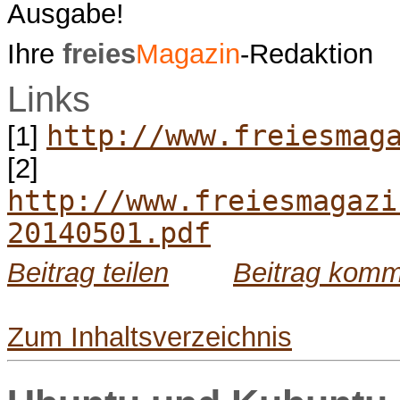
Ausgabe!
Ihre
freies
Magazin
-Redaktion
Links
http://www.freiesmag
[1]
[2]
http://www.freiesmagazi
20140501.pdf
Beitrag teilen
Beitrag komm
Zum Inhaltsverzeichnis