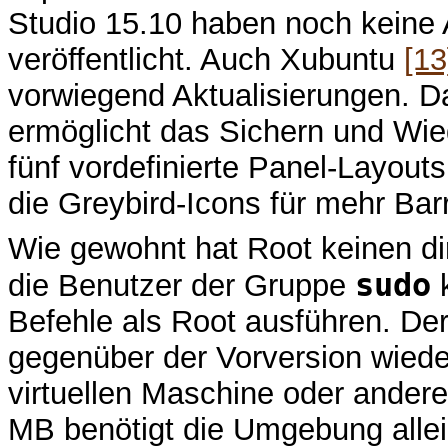
Studio 15.10 haben noch kein
veröffentlicht. Auch Xubuntu
[13
vorwiegend Aktualisierungen. 
ermöglicht das Sichern und Wie
fünf vordefinierte Panel-Layo
die Greybird-Icons für mehr Barr
Wie gewohnt hat Root keinen d
sudo
die Benutzer der Gruppe
Befehle als Root ausführen. Der
gegenüber der Vorversion wiede
virtuellen Maschine oder ander
MB benötigt die Umgebung allei