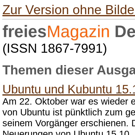
Zur Version ohne Bilde
freies
Magazin
De
(ISSN 1867-7991)
Themen dieser Ausgab
Ubuntu und Kubuntu 15.
Am 22. Oktober war es wieder e
von Ubuntu ist pünktlich zum g
seinem Vorgänger erschienen. Di
Neuerungen von Ubuntu 15.10 „W