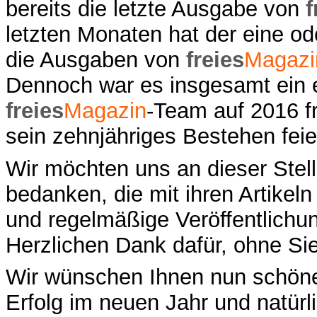
bereits die letzte Ausgabe von
f
letzten Monaten hat der eine od
die Ausgaben von
freies
Magazi
Dennoch war es insgesamt ein e
freies
Magazin
-Team auf 2016 f
sein zehnjähriges Bestehen feie
Wir möchten uns an dieser Stell
bedanken, die mit ihren Artikeln
und regelmäßige Veröffentlich
Herzlichen Dank dafür, ohne Si
Wir wünschen Ihnen nun schöne
Erfolg im neuen Jahr und natür