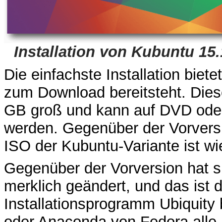
Installation von Kubuntu 15.
Die einfachste Installation biet
zum Download bereitsteht. Dies
GB groß und kann auf DVD od
werden. Gegenüber der Vorversi
ISO der Kubuntu-Variante ist wi
Gegenüber der Vorversion hat si
merklich geändert, und das ist 
Installationsprogramm Ubiquity b
oder Anaconda von Fedora alle M