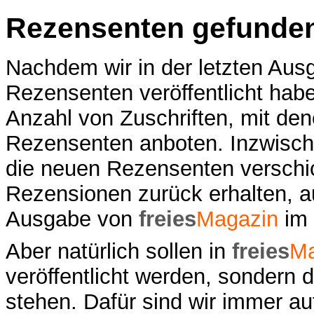
Rezensenten gefunde
Nachdem wir in der letzten Aus
Rezensenten veröffentlicht haben
Anzahl von Zuschriften, mit de
Rezensenten anboten. Inzwische
die neuen Rezensenten verschic
Rezensionen zurück erhalten, au
Ausgabe von
freies
Magazin
im 
Aber natürlich sollen in
freies
Ma
veröffentlicht werden, sondern d
stehen. Dafür sind wir immer au