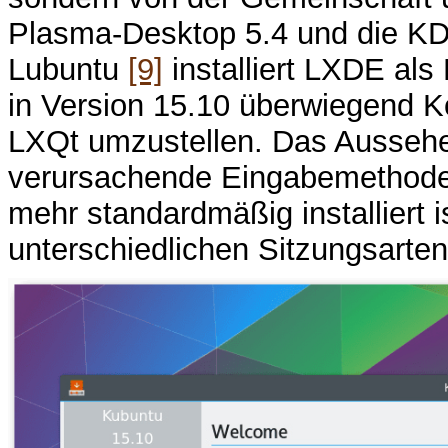
Plasma-Desktop 5.4 und die KD
Lubuntu
[9]
installiert LXDE al
in Version 15.10 überwiegend Kor
LXQt umzustellen. Das Aussehe
verursachende Eingabemethode i
mehr standardmäßig installiert 
unterschiedlichen Sitzungsarten,