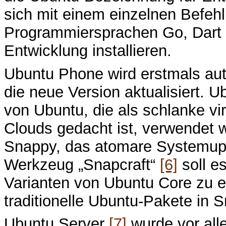
sich mit einem einzelnen Befeh
Programmiersprachen Go, Dart o
Entwicklung installieren.
Ubuntu Phone wird erstmals aut
die neue Version aktualisiert. 
von Ubuntu, die als schlanke vir
Clouds gedacht ist, verwendet 
Snappy, das atomare Systemupda
Werkzeug „Snapcraft“
[6]
soll e
Varianten von Ubuntu Core zu e
traditionelle Ubuntu-Pakete in 
Ubuntu Server
[7]
wurde vor alle