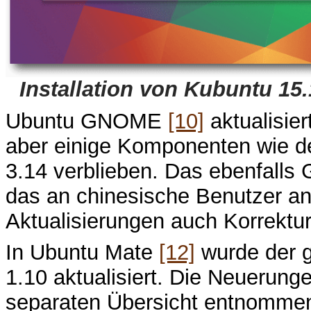
Installation von Kubuntu 15
Ubuntu GNOME
[10]
aktualisie
aber einige Komponenten wie de
3.14 verblieben. Das ebenfall
das an chinesische Benutzer ang
Aktualisierungen auch Korrektur
In Ubuntu Mate
[12]
wurde der g
1.10 aktualisiert. Die Neuerung
separaten Übersicht entnommen