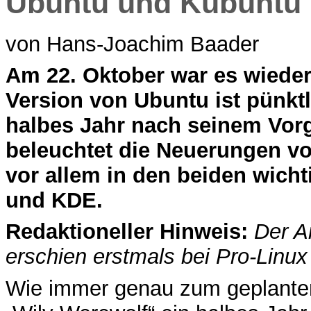
Ubuntu und Kubuntu 
von Hans-Joachim Baader
A
m 22. Oktober war es wieder
Version von Ubuntu ist pünkt
halbes Jahr nach seinem Vorg
beleuchtet die Neuerungen v
vor allem in den beiden wich
und KDE.
Redaktioneller Hinweis:
Der A
erschien erstmals bei Pro-Linu
Wie immer genau zum geplanten