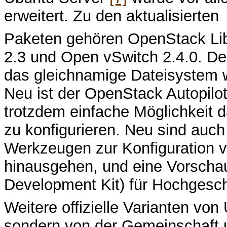
erweitert. Zu den aktualisierten
Paketen gehören OpenStack Liber
2.3 und Open vSwitch 2.4.0. De
das gleichnamige Dateisystem w
Neu ist der OpenStack Autopilot
trotzdem einfache Möglichkeit d
zu konfigurieren. Neu sind au
Werkzeugen zur Konfiguration v
hinausgehen, und eine Vorscha
Development Kit) für Hochgesc
Weitere offizielle Varianten vo
sondern von der Gemeinschaft 