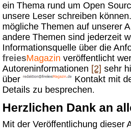
ein Thema rund um Open Source,
unsere Leser schreiben können. 
mögliche Themen auf unserer A
andere Themen sind jederzeit w
Informationsquelle über die Anfo
freies
Magazin
veröffentlicht we
Autoreninformationen
[2]
sehr hi
über
Kontakt mit d
Details zu besprechen.
Herzlichen Dank an al
Mit der Veröffentlichung dieser