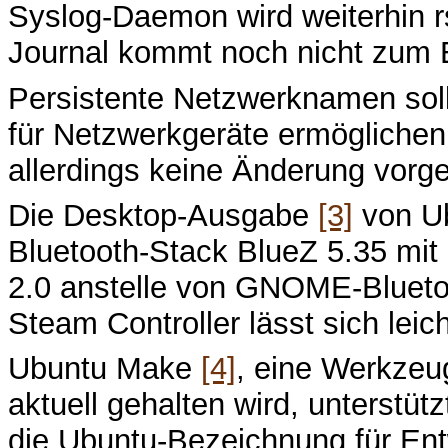
Syslog-Daemon wird weiterhin r
Journal kommt noch nicht zum 
Persistente Netzwerknamen sol
für Netzwerkgeräte ermöglichen.
allerdings keine Änderung vor
Die Desktop-Ausgabe
[3]
von Ub
Bluetooth-Stack BlueZ 5.35 m
2.0 anstelle von GNOME-Blueto
Steam Controller lässt sich leich
Ubuntu Make
[4]
, eine Werkzeu
aktuell gehalten wird, unterstütz
die Ubuntu-Bezeichnung für En