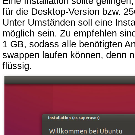
Eine Installation sollte geling
für die Desktop-Version bzw. 2
Unter Umständen soll eine Inst
möglich sein. Zu empfehlen si
1 GB, sodass alle benötigten 
swappen laufen können, denn nu
flüssig.