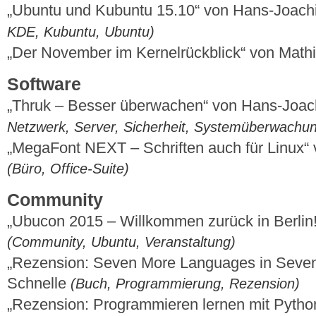
„Ubuntu und Kubuntu 15.10“ von Hans-Joac
KDE, Kubuntu, Ubuntu)
„Der November im Kernelrückblick“ von Mat
Software
„Thruk – Besser überwachen“ von Hans-Joa
Netzwerk, Server, Sicherheit, Systemüberwachu
„MegaFont NEXT – Schriften auch für Linux“
(Büro, Office-Suite)
Community
„Ubucon 2015 – Willkommen zurück in Berlin
(Community, Ubuntu, Veranstaltung)
„Rezension: Seven More Languages in Seve
Schnelle
(Buch, Programmierung, Rezension)
„Rezension: Programmieren lernen mit Python