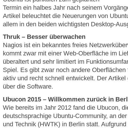
Termin ein halbes Jahr nach seinem Vorgänge
Artikel beleuchtet die Neuerungen von Ubunt
allem in den beiden wichtigsten Desktop-Au
Thruk – Besser überwachen
Nagios ist ein bekanntes freies Netzwerküb
kommt zwar mit einer Web-Oberfläche im Lief
überaltert und sehr limitiert im Funktionsumf
Spiel. Es gibt zwar noch andere Oberflächen 
aktiv und recht schnell entwickelt. Der Artikel
über die Software.
Ubucon 2015 – Willkommen zurück in Berl
Wie bereits im Jahr 2012 fand die Ubucon, di
deutschsprachige Ubuntu-Community, an der 
und Technik (HWTK) in Berlin statt. Aufgru