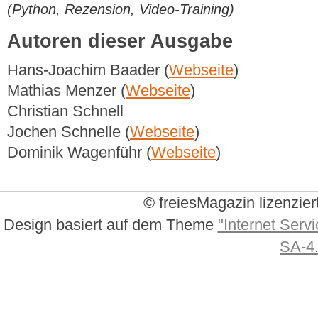
(Python, Rezension, Video-Training)
Autoren dieser Ausgabe
Hans-Joachim Baader (
Webseite
)
Mathias Menzer (
Webseite
)
Christian Schnell
Jochen Schnelle (
Webseite
)
Dominik Wagenführ (
Webseite
)
© freiesMagazin lizenzier
Design basiert auf dem Theme
"Internet Servi
SA-4.