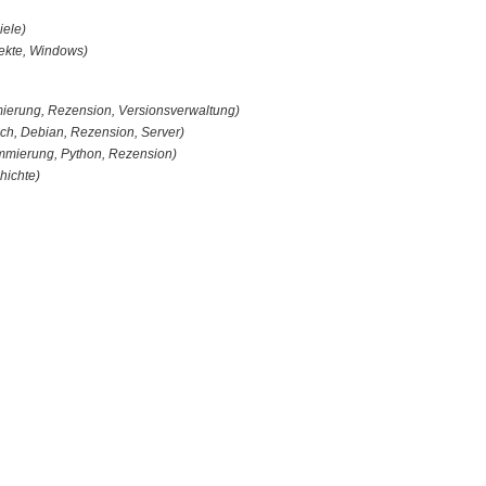
iele)
jekte, Windows)
ierung, Rezension, Versionsverwaltung)
ch, Debian, Rezension, Server)
ammierung, Python, Rezension)
hichte)