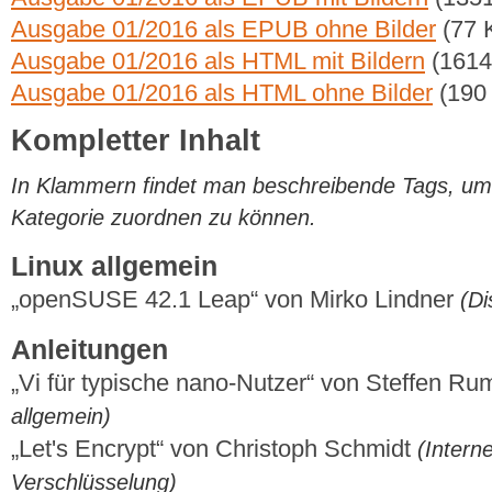
Ausgabe 01/2016 als EPUB ohne Bilder
(77 
Ausgabe 01/2016 als HTML mit Bildern
(1614
Ausgabe 01/2016 als HTML ohne Bilder
(190
Kompletter Inhalt
In Klammern findet man beschreibende Tags, um di
Kategorie zuordnen zu können.
Linux allgemein
„openSUSE 42.1 Leap“ von Mirko Lindner
(Di
Anleitungen
„Vi für typische nano-Nutzer“ von Steffen R
allgemein)
„Let's Encrypt“ von Christoph Schmidt
(Interne
Verschlüsselung)