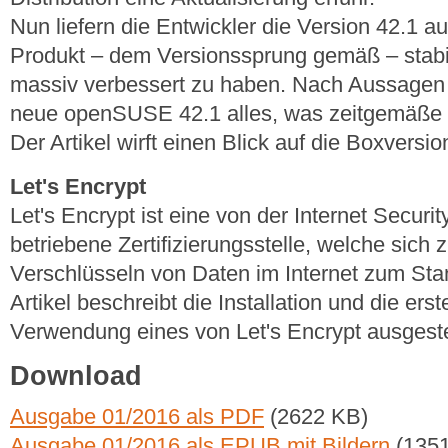
Nun liefern die Entwickler die Version 42.1 
Produkt – dem Versionssprung gemäß – stabili
massiv verbessert zu haben. Nach Aussagen de
neue openSUSE 42.1 alles, was zeitgemäße 
Der Artikel wirft einen Blick auf die Boxversion
Let's Encrypt
Let's Encrypt ist eine von der Internet Secur
betriebene Zertifizierungsstelle, welche sich 
Verschlüsseln von Daten im Internet zum St
Artikel beschreibt die Installation und die ers
Verwendung eines von Let's Encrypt ausgestell
Download
Ausgabe 01/2016 als PDF
(2622 KB)
Ausgabe 01/2016 als EPUB mit Bildern
(1351