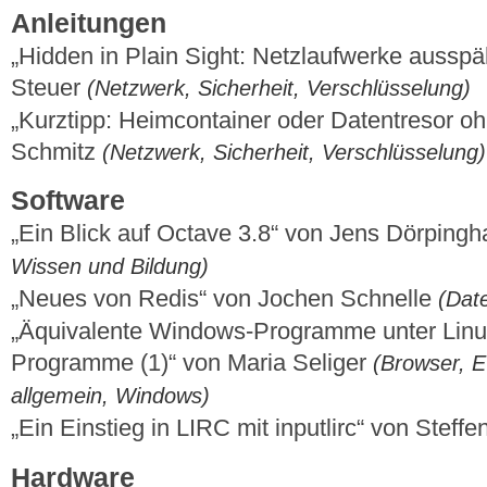
Anleitungen
„Hidden in Plain Sight: Netzlaufwerke ausspä
Steuer
(Netzwerk, Sicherheit, Verschlüsselung)
„Kurztipp: Heimcontainer oder Datentresor o
Schmitz
(Netzwerk, Sicherheit, Verschlüsselung)
Software
„Ein Blick auf Octave 3.8“ von Jens Dörping
Wissen und Bildung)
„Neues von Redis“ von Jochen Schnelle
(Dat
„Äquivalente Windows-Programme unter Linux –
Programme (1)“ von Maria Seliger
(Browser, E-
allgemein, Windows)
„Ein Einstieg in LIRC mit inputlirc“ von Stef
Hardware