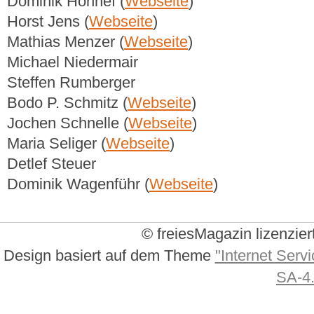
Dominik Honnef (
Webseite
)
Horst Jens (
Webseite
)
Mathias Menzer (
Webseite
)
Michael Niedermair
Steffen Rumberger
Bodo P. Schmitz (
Webseite
)
Jochen Schnelle (
Webseite
)
Maria Seliger (
Webseite
)
Detlef Steuer
Dominik Wagenführ (
Webseite
)
© freiesMagazin lizenzier
Design basiert auf dem Theme
"Internet Servi
SA-4.