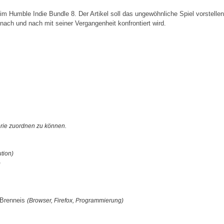
 im Humble Indie Bundle 8. Der Artikel soll das ungewöhnliche Spiel vorstell
nach und nach mit seiner Vergangenheit konfrontiert wird.
orie zuordnen zu können.
ution)
)
 Brenneis
(Browser, Firefox, Programmierung)