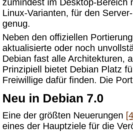
zumindest im Desktop-Bereich n
Linux-Varianten, für den Server
genug.
Neben den offiziellen Portierung
aktualisierte oder noch unvollst
Debian fast alle Architekturen, 
Prinzipiell bietet Debian Platz f
Freiwillige dafür finden. Die Po
Neu in Debian 7.0
Eine der größten Neuerungen
[4
eines der Hauptziele für die Ve