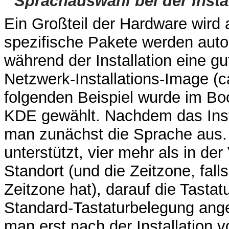
Sprachauswahl bei der Instal
Ein Großteil der Hardware wird
spezifische Pakete werden auto
während der Installation eine g
Netzwerk-Installations-Image (c
folgenden Beispiel wurde im Boo
KDE gewählt. Nachdem das Insta
man zunächst die Sprache aus
unterstützt, vier mehr als in d
Standort (und die Zeitzone, fal
Zeitzone hat), darauf die Tastatu
Standard-Tastaturbelegung ange
man erst nach der Installation