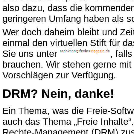
also dazu, dass die kommende
geringeren Umfang haben als s
Wer doch daheim bleibt und Zeit
einmal den virtuellen Stift für
Sie uns unter
, fal
brauchen. Wir stehen gerne mit 
Vorschlägen zur Verfügung.
DRM? Nein, danke!
Ein Thema, was die Freie-Softw
auch das Thema „Freie Inhalte“.
Rechte-Management (DRM) zusa