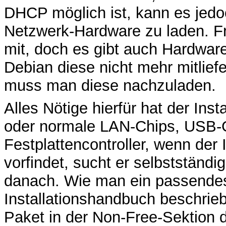
DHCP möglich ist, kann es jedoc
Netzwerk-Hardware zu laden. Fr
mit, doch es gibt auch Hardware
Debian diese nicht mehr mitlief
muss man diese nachzuladen.
Alles Nötige hierfür hat der In
oder normale LAN-Chips, USB-G
Festplattencontroller, wenn der 
vorfindet, sucht er selbstständ
danach. Wie man ein passendes 
Installationshandbuch beschrieb
Paket in der Non-Free-Sektion d