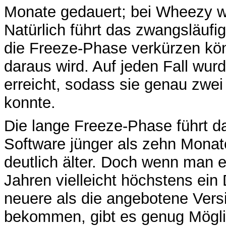
Monate gedauert; bei Wheezy w
Natürlich führt das zwangsläuf
die Freeze-Phase verkürzen kön
daraus wird. Auf jeden Fall wur
erreicht, sodass sie genau zwe
konnte.
Die lange Freeze-Phase führt d
Software jünger als zehn Monate
deutlich älter. Doch wenn man eh
Jahren vielleicht höchstens ei
neuere als die angebotene Versi
bekommen, gibt es genug Möglic