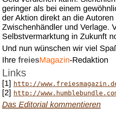
geringer als bei einem gewöhnli
der Aktion direkt an die Autore
Zwischenhändler und Verlage. Vi
Selbstvermarktung in Zukunft n
Und nun wünschen wir viel Spa
Ihre
freies
Magazin
-Redaktion
Links
[1]
http://www.freiesmagazin.d
[2]
http://www.humblebundle.co
Das Editorial kommentieren