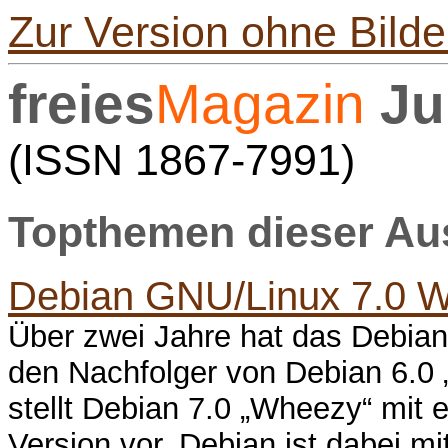
Zur Version ohne Bilde
freies
Magazin
Ju
(ISSN 1867-7991)
Topthemen dieser A
Debian GNU/Linux 7.0 
Über zwei Jahre hat das Debian
den Nachfolger von Debian 6.0 „
stellt Debian 7.0 „Wheezy“ mit 
Version vor. Debian ist dabei mi