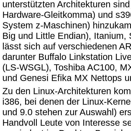
unterstützten Architekturen sin
Hardware-Gleitkomma) und s390x
System z-Maschinen) hinzuka
Big und Little Endian), Itaniu
lässt sich auf verschiedenen AR
darunter Buffalo Linkstation Liv
(LS-WSGL), Toshiba AC100, 
und Genesi Efika MX Nettops u
Zu den Linux-Architekturen ko
i386, bei denen der Linux-Kern
und 9.0 stehen zur Auswahl) ers
Handvoll Leute von Interesse s