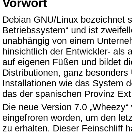
Vorwort
Debian GNU/Linux bezeichnet si
Betriebssystem“ und ist zweifello
unabhängig von einem Unterneh
hinsichtlich der Entwickler- al
auf eigenen Füßen und bildet die
Distributionen, ganz besonders
Installationen wie das System 
das der spanischen Provinz Ex
Die neue Version 7.0 „Wheezy“
eingefroren worden, um den letzt
zu erhalten. Dieser Feinschliff 