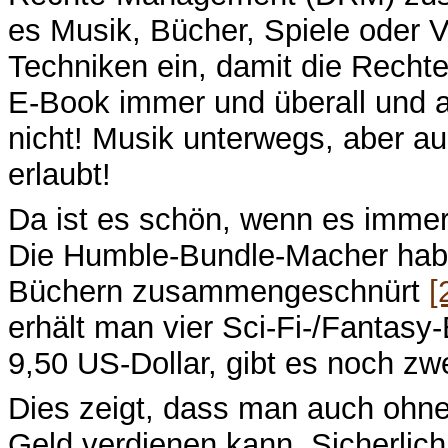
es Musik, Bücher, Spiele oder 
Techniken ein, damit die Recht
E-Book immer und überall und a
nicht! Musik unterwegs, aber a
erlaubt!
Da ist es schön, wenn es immer
Die Humble-Bundle-Macher habe
Büchern zusammengeschnürt
[
erhält man vier Sci-Fi-/Fantasy
9,50 US-Dollar, gibt es noch zw
Dies zeigt, dass man auch ohn
Geld verdienen kann. Sicherlich