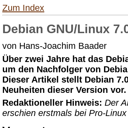
Zum Index
Debian GNU/Linux 7.
von Hans-Joachim Baader
Ü
ber zwei Jahre hat das Debi
um den Nachfolger von Debian
Dieser Artikel stellt Debian 
Neuheiten dieser Version vor.
Redaktioneller Hinweis:
Der A
erschien erstmals bei Pro-Linu