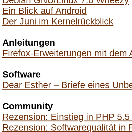
Debian GNU/Linux 7.0 Wheezy
Ein Blick auf Android
Der Juni im Kernelrückblick
Anleitungen
Firefox-Erweiterungen mit dem 
Software
Dear Esther – Briefe eines Unb
Community
Rezension: Einstieg in PHP 5.
Rezension: Softwarequalität in