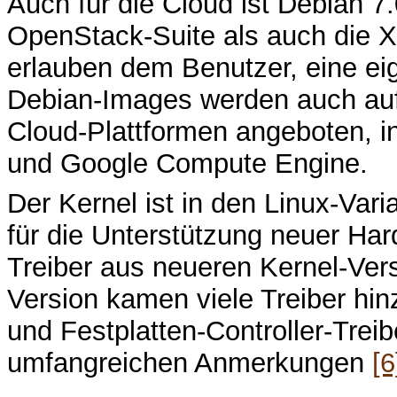
Auch für die Cloud ist Debian 7.
OpenStack-Suite als auch die X
erlauben dem Benutzer, eine eig
Debian-Images werden auch auf
Cloud-Plattformen angeboten, 
und Google Compute Engine.
Der Kernel ist in den Linux-Var
für die Unterstützung neuer Hard
Treiber aus neueren Kernel-Versi
Version kamen viele Treiber hi
und Festplatten-Controller-Treib
umfangreichen Anmerkungen
[6