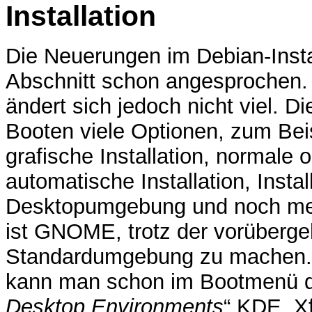
Installation
Die Neuerungen im Debian-Inst
Abschnitt schon angesprochen. F
ändert sich jedoch nicht viel. Di
Booten viele Optionen, zum Beis
grafische Installation, normale o
automatische Installation, Instal
Desktopumgebung und noch me
ist GNOME, trotz der vorüberge
Standardumgebung zu machen. 
kann man schon im Bootmenü des
Desktop Environments
“ KDE, X