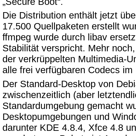
„Secure Boot“.
Die Distribution enthält jetzt ü
17.500 Quellpaketen erstellt wu
ffmpeg wurde durch libav erset
Stabilität verspricht. Mehr noch
der verkrüppelten Multimedia-Unt
alle frei verfügbaren Codecs im
Der Standard-Desktop von Deb
zwischenzeitlich (aber letztendl
Standardumgebung gemacht wur
Desktopumgebungen und Windo
darunter KDE 4.8.4, Xfce 4.8 u