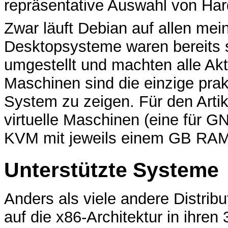
repräsentative Auswahl von Har
Zwar läuft Debian auf allen me
Desktopsysteme waren bereits 
umgestellt und machten alle Aktu
Maschinen sind die einzige prak
System zu zeigen. Für den Arti
virtuelle Maschinen (eine für G
KVM mit jeweils einem GB RAM
Unterstützte Systeme
Anders als viele andere Distrib
auf die x86-Architektur in ihren