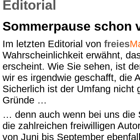
Editorial
Sommerpause schon v
Im letzten Editorial von
freies
M
Wahrscheinlichkeit erwähnt, da
erscheint. Wie Sie sehen, ist d
wir es irgendwie geschafft, die 
Sicherlich ist der Umfang nicht
Gründe …
… denn auch wenn bei uns die 
die zahlreichen freiwilligen Auto
von Juni bis September ebenfall