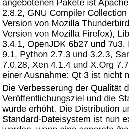
angebotenen Pakete ist Apache 
2.8.2, GNU Compiler Collection
Version von Mozilla Thunderbir
Version von Mozilla Firefox), L
3.4.1, OpenJDK 6b27 und 7u3, 
9.1, Python 2.7.3 und 3.2.3, S
7.0.28, Xen 4.1.4 und X.Org 7.7
einer Ausnahme: Qt 3 ist nicht 
Die Verbesserung der Qualität d
Veröffentlichungsziel und die S
wurde erhöht. Die Distribution u
Standard-Dateisystem ist nun ex