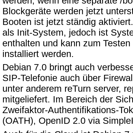
werden, wenn eine separate /boo
Blockgeräte werden jetzt unters
Booten ist jetzt ständig aktivier
als Init-System, jedoch ist Sys
enthalten und kann zum Testen p
installiert werden.
Debian 7.0 bringt auch verbesse
SIP-Telefonie auch über Firewa
unter anderem reTurn server, r
mitgeliefert. Im Bereich der Sic
Zweifaktor-Authentifikations-To
(OATH), OpenID 2.0 via Simple