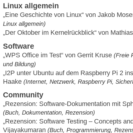
Linux allgemein
„Eine Geschichte von Linux“ von Jakob Mos
Linux allgemein)
„Der Oktober im Kernelrückblick“ von Mathi
Software
„WPS Office im Test“ von Gerrit Kruse
(Freie 
und Bildung)
„I2P unter Ubuntu auf dem Raspberry Pi 2 ins
Haake
(Internet, Netzwerk, Raspberry Pi, Sicher
Community
„Rezension: Software-Dokumentation mit Sph
(Buch, Dokumentation, Rezension)
„Rezension: Software Testing – Concepts an
Vijayakumaran
(Buch, Programmierung, Rezens