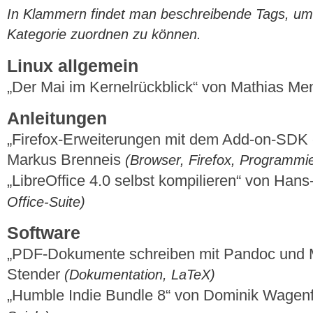
In Klammern findet man beschreibende Tags, um di
Kategorie zuordnen zu können.
Linux allgemein
„Der Mai im Kernelrückblick“ von Mathias M
Anleitungen
„Firefox-Erweiterungen mit dem Add-on-SDK er
Markus Brenneis
(Browser, Firefox, Programmi
„LibreOffice 4.0 selbst kompilieren“ von Ha
Office-Suite)
Software
„PDF-Dokumente schreiben mit Pandoc und 
Stender
(Dokumentation, LaTeX)
„Humble Indie Bundle 8“ von Dominik Wagen