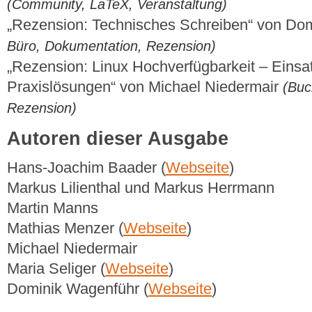
(Community, LaTeX, Veranstaltung)
„Rezension: Technisches Schreiben“ von Do
Büro, Dokumentation, Rezension)
„Rezension: Linux Hochverfügbarkeit – Einsa
Praxislösungen“ von Michael Niedermair
(Buc
Rezension)
Autoren dieser Ausgabe
Hans-Joachim Baader (
Webseite
)
Markus Lilienthal und Markus Herrmann
Martin Manns
Mathias Menzer (
Webseite
)
Michael Niedermair
Maria Seliger (
Webseite
)
Dominik Wagenführ (
Webseite
)