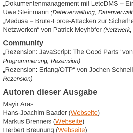
„Dokumentenmanagement mit LetoDMS – Ein
Uwe Steinmann
(Dateiverwaltung, Datenverwal
„Medusa – Brute-Force-Attacken zur Sicherhe
Netzwerken“ von Patrick Meyhöfer
(Netzwerk, 
Community
„Rezension: JavaScript: The Good Parts“ vo
Programmierung, Rezension)
„Rezension: Erlang/OTP“ von Jochen Schnel
Rezension)
Autoren dieser Ausgabe
Mayir Aras
Hans-Joachim Baader (
Webseite
)
Markus Brenneis (
Webseite
)
Herbert Breunung (
Webseite
)