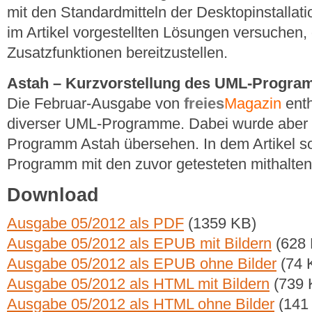
mit den Standardmitteln der Desktopinstallati
im Artikel vorgestellten Lösungen versuchen
Zusatzfunktionen bereitzustellen.
Astah – Kurzvorstellung des UML-Progr
Die Februar-Ausgabe von
freies
Magazin
enth
diverser UML-Programme. Dabei wurde aber
Programm Astah übersehen. In dem Artikel so
Programm mit den zuvor getesteten mithalten
Download
Ausgabe 05/2012 als PDF
(1359 KB)
Ausgabe 05/2012 als EPUB mit Bildern
(628 
Ausgabe 05/2012 als EPUB ohne Bilder
(74 
Ausgabe 05/2012 als HTML mit Bildern
(739 
Ausgabe 05/2012 als HTML ohne Bilder
(141