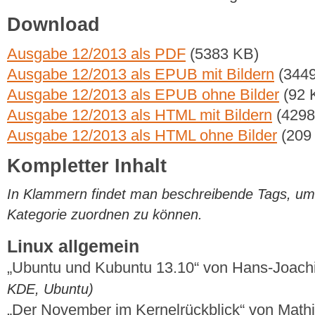
Download
Ausgabe 12/2013 als PDF
(5383 KB)
Ausgabe 12/2013 als EPUB mit Bildern
(3449
Ausgabe 12/2013 als EPUB ohne Bilder
(92 
Ausgabe 12/2013 als HTML mit Bildern
(4298
Ausgabe 12/2013 als HTML ohne Bilder
(209
Kompletter Inhalt
In Klammern findet man beschreibende Tags, um di
Kategorie zuordnen zu können.
Linux allgemein
„Ubuntu und Kubuntu 13.10“ von Hans-Joac
KDE, Ubuntu)
„Der November im Kernelrückblick“ von Mat