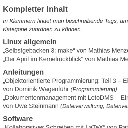
Kompletter Inhalt
In Klammern findet man beschreibende Tags, um di
Kategorie zuordnen zu können.
Linux allgemein
„Selbstgebacken 3: make“ von Mathias Menz
„Der April im Kernelrückblick“ von Mathias 
Anleitungen
„Objektorientierte Programmierung: Teil 3 – Ei
von Dominik Wagenführ
(Programmierung)
„Dokumentenmanagement mit LetoDMS – Einri
von Uwe Steinmann
(Dateiverwaltung, Datenve
Software
„Kollaboratives Schreiben mit LaTeX“ von Pa