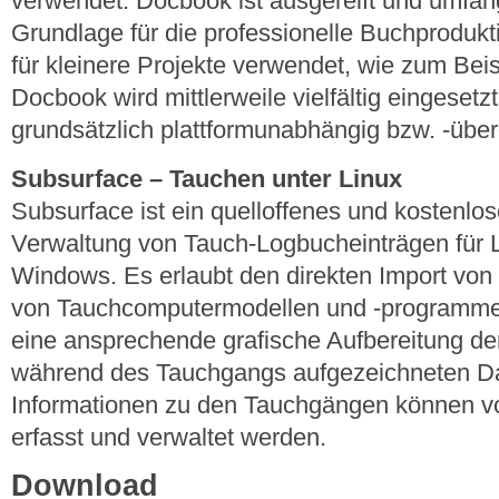
verwendet. Docbook ist ausgereift und umfan
Grundlage für die professionelle Buchprodukt
für kleinere Projekte verwendet, wie zum Bei
Docbook wird mittlerweile vielfältig eingeset
grundsätzlich plattformunabhängig bzw. -über
Subsurface – Tauchen unter Linux
Subsurface ist ein quelloffenes und kostenl
Verwaltung von Tauch-Logbucheinträgen für
Windows. Es erlaubt den direkten Import von 
von Tauchcomputermodellen und -programme
eine ansprechende grafische Aufbereitung d
während des Tauchgangs aufgezeichneten Dat
Informationen zu den Tauchgängen können v
erfasst und verwaltet werden.
Download