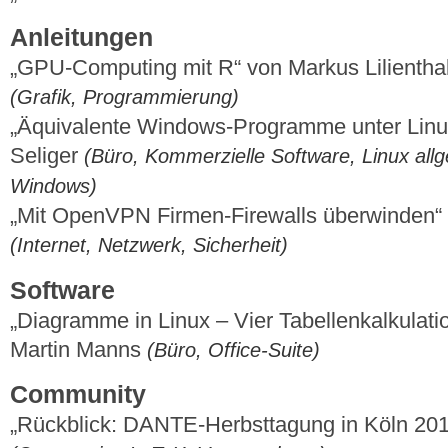
Anleitungen
„GPU-Computing mit R“ von Markus Lilienth
(Grafik, Programmierung)
„Äquivalente Windows-Programme unter Linux
Seliger
(Büro, Kommerzielle Software, Linux allg
Windows)
„Mit OpenVPN Firmen-Firewalls überwinden“
(Internet, Netzwerk, Sicherheit)
Software
„Diagramme in Linux – Vier Tabellenkalkulati
Martin Manns
(Büro, Office-Suite)
Community
„Rückblick: DANTE-Herbsttagung in Köln 20