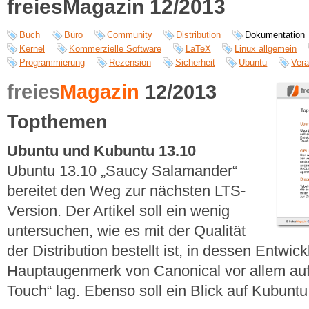
freiesMagazin 12/2013
Buch
Büro
Community
Distribution
Dokumentation
Kernel
Kommerzielle Software
LaTeX
Linux allgemein
Programmierung
Rezension
Sicherheit
Ubuntu
Vera
freies
Magazin
12/2013
Topthemen
Ubuntu und Kubuntu 13.10
Ubuntu 13.10 „Saucy Salamander“
bereitet den Weg zur nächsten LTS-
Version. Der Artikel soll ein wenig
untersuchen, wie es mit der Qualität
der Distribution bestellt ist, in dessen Entwic
Hauptaugenmerk von Canonical vor allem auf
Touch“ lag. Ebenso soll ein Blick auf Kubunt