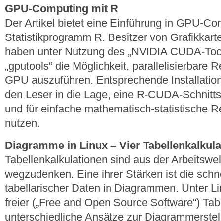
GPU-Computing mit R
Der Artikel bietet eine Einführung in GPU-C
Statistikprogramm R. Besitzer von Grafikkar
haben unter Nutzung des „NVIDIA CUDA-Tool
„gputools“ die Möglichkeit, parallelisierbare
GPU auszuführen. Entsprechende Installatio
den Leser in die Lage, eine R-CUDA-Schnitts
und für einfache mathematisch-statistische 
nutzen.
Diagramme in Linux – Vier Tabellenkalkula
Tabellenkalkulationen sind aus der Arbeitswe
wegzudenken. Eine ihrer Stärken ist die schne
tabellarischer Daten in Diagrammen. Unter Li
freier („Free and Open Source Software“) Tabe
unterschiedliche Ansätze zur Diagrammerstel