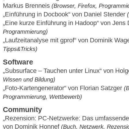
Markus Brenneis
(Browser, Firefox, Programmi
„Einführung in Docbook“ von Daniel Stender
„Eine kurze Einführung in Hadoop“ von Jens
Programmierung)
„Laufzeitanalyse mit gprof“ von Dominik Wag
Tipps&Tricks)
Software
„Subsurface – Tauchen unter Linux“ von Holg
Wissen und Bildung)
„Foto-Kartengenerator“ von Florian Satzger
(B
Programmierung, Wettbewerb)
Community
„Rezension: PC-Netzwerke: Das umfassende 
von Dominik Honnef
(Buch, Netzwerk, Rezensi