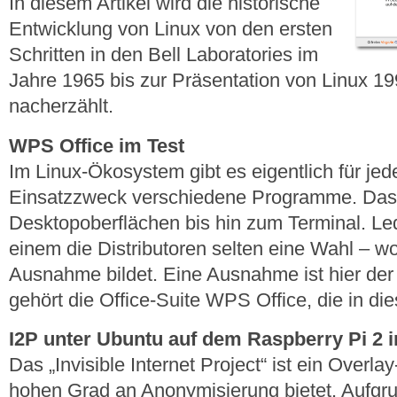
In diesem Artikel wird die historische
Entwicklung von Linux von den ersten
Schritten in den Bell Laboratories im
Jahre 1965 bis zur Präsentation von Linux 19
nacherzählt.
WPS Office im Test
Im Linux-Ökosystem gibt es eigentlich für je
Einsatzzweck verschiedene Programme. Das 
Desktopoberflächen bis hin zum Terminal. Led
einem die Distributoren selten eine Wahl – w
Ausnahme bildet. Eine Ausnahme ist hier der 
gehört die Office-Suite WPS Office, die in die
I2P unter Ubuntu auf dem Raspberry Pi 2 in
Das „Invisible Internet Project“ ist ein Overl
hohen Grad an Anonymisierung bietet. Aufgr