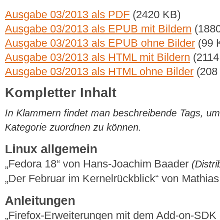
Ausgabe 03/2013 als PDF
(2420 KB)
Ausgabe 03/2013 als EPUB mit Bildern
(1880
Ausgabe 03/2013 als EPUB ohne Bilder
(99 
Ausgabe 03/2013 als HTML mit Bildern
(2114
Ausgabe 03/2013 als HTML ohne Bilder
(208
Kompletter Inhalt
In Klammern findet man beschreibende Tags, um di
Kategorie zuordnen zu können.
Linux allgemein
„Fedora 18“ von Hans-Joachim Baader
(Distr
„Der Februar im Kernelrückblick“ von Mathi
Anleitungen
„Firefox-Erweiterungen mit dem Add-on-SDK ers