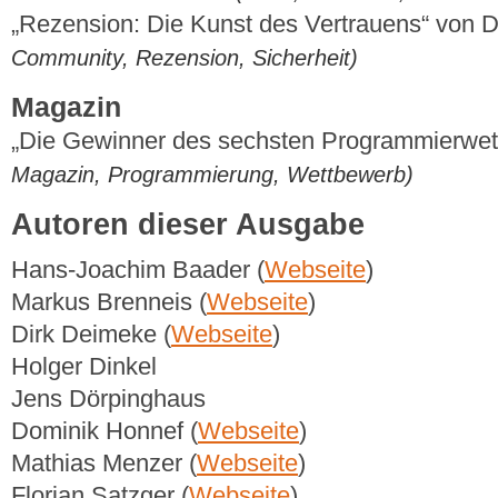
„Rezension: Die Kunst des Vertrauens“ von 
Community, Rezension, Sicherheit)
Magazin
„Die Gewinner des sechsten Programmierwe
Magazin, Programmierung, Wettbewerb)
Autoren dieser Ausgabe
Hans-Joachim Baader (
Webseite
)
Markus Brenneis (
Webseite
)
Dirk Deimeke (
Webseite
)
Holger Dinkel
Jens Dörpinghaus
Dominik Honnef (
Webseite
)
Mathias Menzer (
Webseite
)
Florian Satzger (
Webseite
)