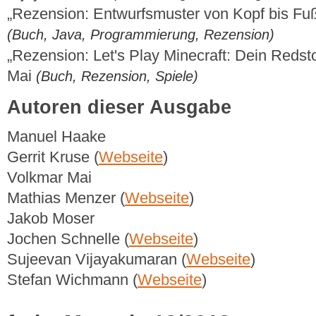
„Rezension: Entwurfsmuster von Kopf bis F
(Buch, Java, Programmierung, Rezension)
„Rezension: Let's Play Minecraft: Dein Reds
Mai
(Buch, Rezension, Spiele)
Autoren dieser Ausgabe
Manuel Haake
Gerrit Kruse (
Webseite
)
Volkmar Mai
Mathias Menzer (
Webseite
)
Jakob Moser
Jochen Schnelle (
Webseite
)
Sujeevan Vijayakumaran (
Webseite
)
Stefan Wichmann (
Webseite
)