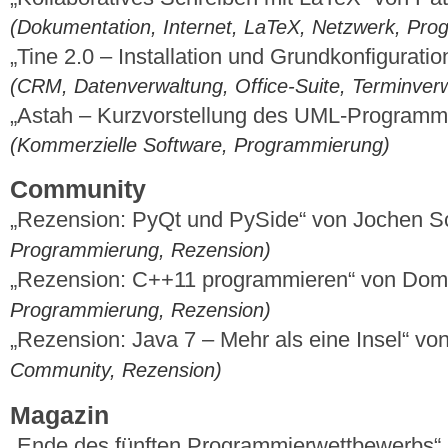
(Dokumentation, Internet, LaTeX, Netzwerk, Pr
„Tine 2.0 – Installation und Grundkonfigurat
(CRM, Datenverwaltung, Office-Suite, Terminver
„Astah – Kurzvorstellung des UML-Programm
(Kommerzielle Software, Programmierung)
Community
„Rezension: PyQt und PySide“ von Jochen S
Programmierung, Rezension)
„Rezension: C++11 programmieren“ von Dom
Programmierung, Rezension)
„Rezension: Java 7 – Mehr als eine Insel“ v
Community, Rezension)
Magazin
„Ende des fünften Programmierwettbewerbs“