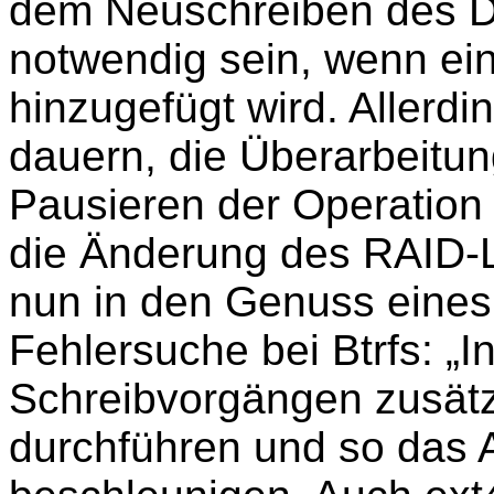
dem Neuschreiben des D
notwendig sein, wenn ei
hinzugefügt wird. Allerdi
dauern, die Überarbeitun
Pausieren der Operation
die Änderung des RAID-
nun in den Genuss eine
Fehlersuche bei Btrfs: „In
Schreibvorgängen zusätzl
durchführen und so das 