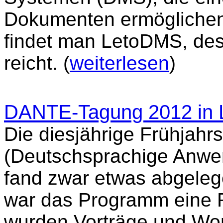
Dokumenten ermöglichen
findet man LetoDMS, des
reicht. (
weiterlesen
)
DANTE-Tagung 2012 in L
Die diesjährige Frühjah
(Deutschsprachige Anwen
fand zwar etwas abgelege
war das Programm eine R
wurden Vorträge und Wor