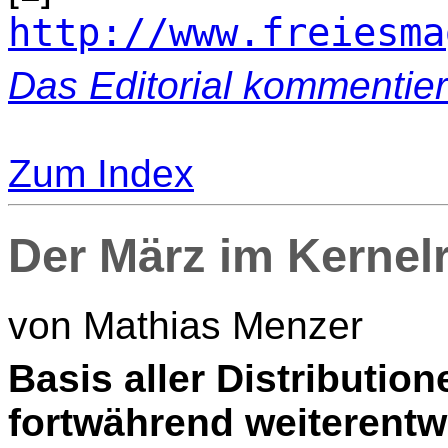
http://www.freiesma
Das Editorial kommentie
Zum Index
Der März im Kernel
von Mathias Menzer
B
asis aller Distribution
fortwährend weiterentw