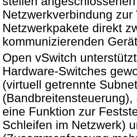
stellen angeschlossenen
Netzwerkverbindung zur 
Netzwerkpakete direkt z
kommunizierenden Geräte
Open vSwitch unterstütz
Hardware-Switches gewo
(virtuell getrennte Subnet
(Bandbreitensteuerung),
eine Funktion zur Fests
Schleifen im Netzwerk) 