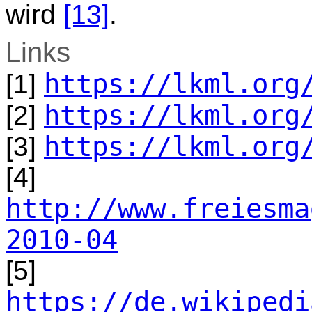
wird
[13]
.
Links
https://lkml.org
[1]
https://lkml.org
[2]
https://lkml.org
[3]
[4]
http://www.freiesma
2010-04
[5]
https://de.wikipedi