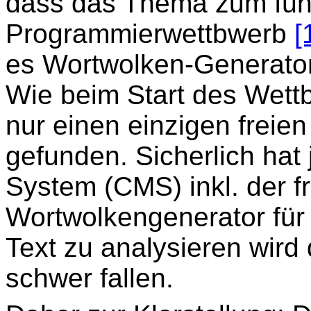
dass das Thema zum fün
Programmierwettbwerb
[
es Wortwolken-Generator
Wie beim Start des Wettb
nur einen einzigen freie
gefunden. Sicherlich ha
System (CMS) inkl. der f
Wortwolkengenerator für 
Text zu analysieren wird
schwer fallen.