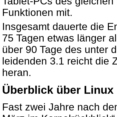
Tablet-PCs des gleichen 
Funktionen mit.
Insgesamt dauerte die En
75 Tagen etwas länger al
über 90 Tage des unter d
leidenden 3.1 reicht die 
heran.
Überblick über Linux 
Fast zwei Jahre nach de