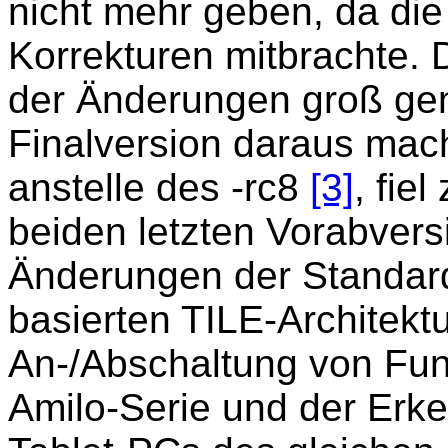
nicht mehr geben, da die
Korrekturen mitbrachte
der Änderungen groß gen
Finalversion daraus mac
anstelle des -rc8
[3]
, fie
beiden letzten Vorabvers
Änderungen der Standard
basierten TILE-Architektu
An-/Abschaltung von Funk
Amilo-Serie und der Erk