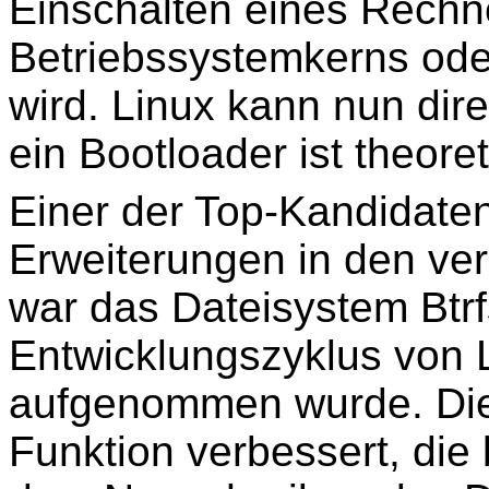
Einschalten eines Rechne
Betriebssystemkerns ode
wird. Linux kann nun dir
ein Bootloader ist theore
Einer der Top-Kandidaten
Erweiterungen in den ve
war das Dateisystem Btr
Entwicklungszyklus von L
aufgenommen wurde. Die
Funktion verbessert, die