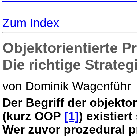
Zum Index
Objektorientierte P
Die richtige Strateg
von Dominik Wagenführ
D
er Begriff der objekt
(kurz OOP
[1]
) existier
Wer zuvor prozedural p