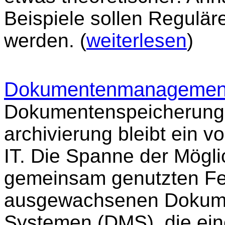
Beispiele sollen Regulär
werden. (
weiterlesen
)
Dokumentenmanagement
Dokumentenspeicherung,
archivierung bleibt ein 
IT. Die Spanne der Möglic
gemeinsam genutzten Fes
ausgewachsenen Dokum
Systemen (DMS), die ein