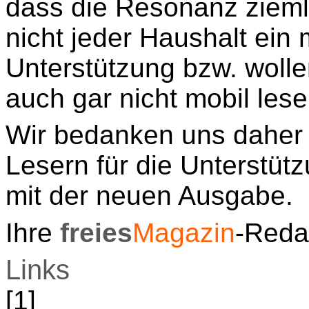
dass die Resonanz ziemlic
nicht jeder Haushalt ein
Unterstützung bzw. wol
auch gar nicht mobil lese
Wir bedanken uns daher 
Lesern für die Unterstü
mit der neuen Ausgabe.
Ihre
freies
Magazin
-Reda
Links
[1]