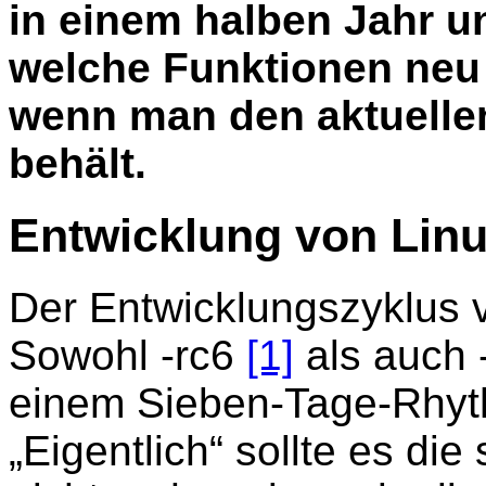
in einem halben Jahr u
welche Funktionen neu
wenn man den aktuelle
behält.
Entwicklung von Linu
Der Entwicklungszyklus vo
Sowohl -rc6
[1]
als auch 
einem Sieben-Tage-Rhyth
„Eigentlich“ sollte es die