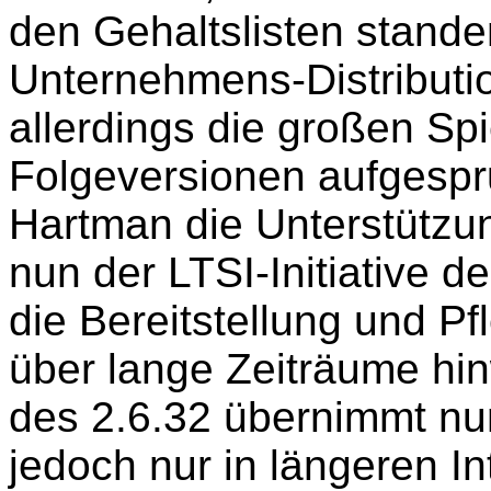
den Gehaltslisten standen
Unternehmens-Distributio
allerdings die großen Spi
Folgeversionen aufgespr
Hartman die Unterstützun
nun der LTSI-Initiative 
die Bereitstellung und P
über lange Zeiträume hin
des 2.6.32 übernimmt nun
jedoch nur in längeren Int