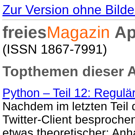
Zur Version ohne Bilde
freies
Magazin
Ap
(ISSN 1867-7991)
Topthemen dieser 
Python – Teil 12: Regul
Nachdem im letzten Teil d
Twitter-Client besproche
etwas theoretischer: Anh