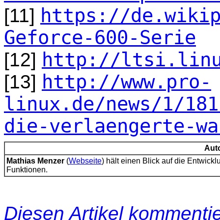
https://de.wiki
[11]
Geforce-600-Serie
http://ltsi.lin
[12]
http://www.pro-
[13]
linux.de/news/1/181
die-verlaengerte-wa
Aut
Mathias Menzer
(
Webseite
) hält einen Blick auf die Entwick
Funktionen.
Diesen Artikel kommenti