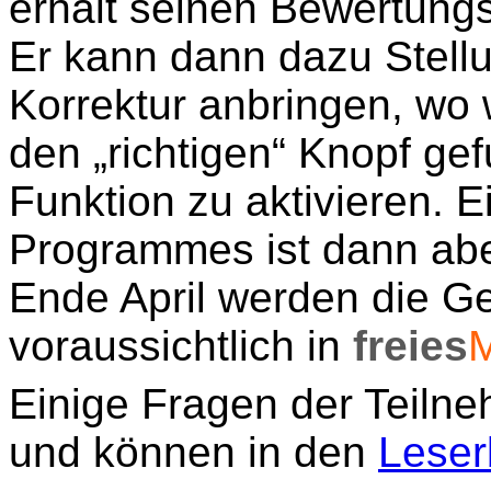
erhält seinen Bewertungs
Er kann dann dazu Stell
Korrektur anbringen, wo w
den „richtigen“ Knopf g
Funktion zu aktivieren.
Programmes ist dann abe
Ende April werden die Ge
voraussichtlich in
freies
Einige Fragen der Teilne
und können in den
Leser