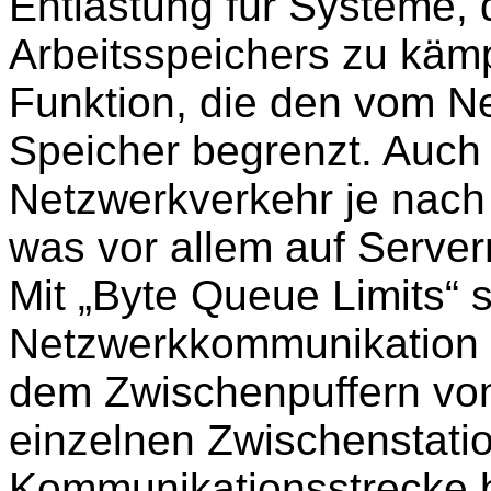
Entlastung für Systeme,
Arbeitsspeichers zu kämp
Funktion, die den vom N
Speicher begrenzt. Auch 
Netzwerkverkehr je nach
was vor allem auf Servern
Mit „Byte Queue Limits“
Netzwerkkommunikation 
dem Zwischenpuffern vo
einzelnen Zwischenstati
Kommunikationsstrecke b