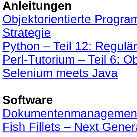
Anleitungen
Objektorientierte Program
Strategie
Python – Teil 12: Regulä
Perl-Tutorium – Teil 6: O
Selenium meets Java
Software
Dokumentenmanagement
Fish Fillets – Next Gener