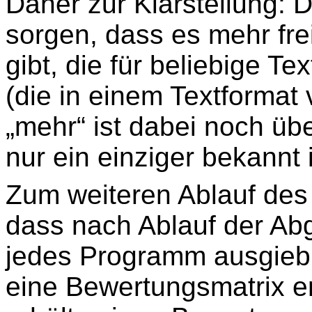
Daher zur Klarstellung: 
sorgen, dass es mehr fr
gibt, die für beliebige T
(die in einem Textformat
„mehr“ ist dabei noch üb
nur ein einziger bekannt i
Zum weiteren Ablauf des
dass nach Ablauf der Ab
jedes Programm ausgiebi
eine Bewertungsmatrix er