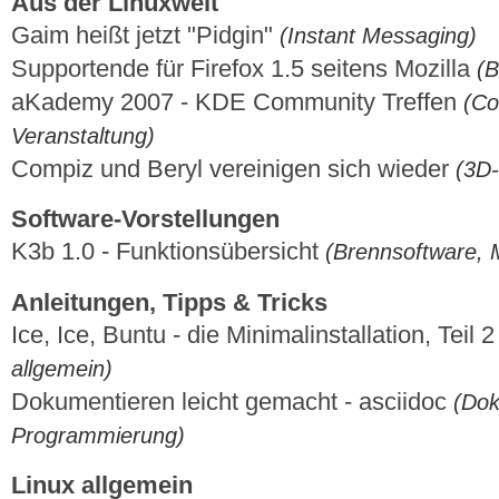
Aus der Linuxwelt
Gaim heißt jetzt "Pidgin"
(Instant Messaging)
Supportende für Firefox 1.5 seitens Mozilla
(B
aKademy 2007 - KDE Community Treffen
(Co
Veranstaltung)
Compiz und Beryl vereinigen sich wieder
(3D
Software-Vorstellungen
K3b 1.0 - Funktionsübersicht
(Brennsoftware, 
Anleitungen, Tipps & Tricks
Ice, Ice, Buntu - die Minimalinstallation, Teil 
allgemein)
Dokumentieren leicht gemacht - asciidoc
(Dok
Programmierung)
Linux allgemein