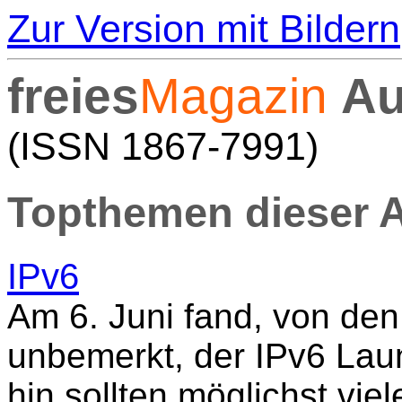
Zur Version mit Bildern
freies
Magazin
Au
(ISSN 1867-7991)
Topthemen dieser 
IPv6
Am 6. Juni fand, von de
unbemerkt, der IPv6 Laun
hin sollten möglichst vie