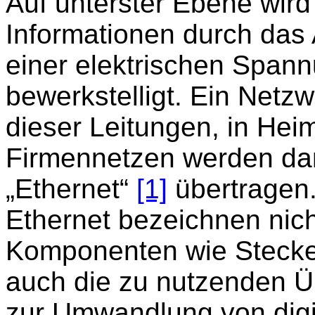
Auf unterster Ebene wird
Informationen durch da
einer elektrischen Spann
bewerkstelligt. Ein Netz
dieser Leitungen, in Hei
Firmennetzen werden dar
„Ethernet“
[1]
übertragen.
Ethernet bezeichnen nic
Komponenten wie Stecke
auch die zu nutzenden Ü
zur Umwandlung von digit