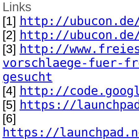
Links
http://ubucon.de
[1]
http://ubucon.de
[2]
http://www.freie
[3]
vorschlaege-fuer-fr
gesucht
http://code.goog
[4]
https://launchpa
[5]
[6]
https://launchpad.n