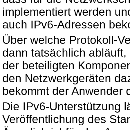
implementiert werden un
auch IPv6-Adressen bek
Über welche Protokoll-V
dann tatsächlich abläuft
der beteiligten Komponen
den Netzwerkgeräten dazw
bekommt der Anwender da
Die IPv6-Unterstützung l
Veröffentlichung des St