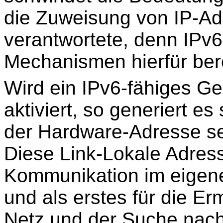
die Zuweisung von IP-Ad
verantwortete, denn IPv6
Mechanismen hierfür bere
Wird ein IPv6-fähiges Ge
aktiviert, so generiert e
der Hardware-Adresse sei
Diese Link-Lokale Adress
Kommunikation im eigen
und als erstes für die Er
Netz und der Suche nach