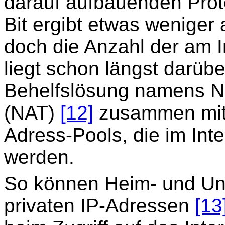
darauf aufbauenden Proto
Bit ergibt etwas weniger 
doch die Anzahl der am 
liegt schon längst darüb
Behelfslösung namens Ne
(NAT)
[12]
zusammen mit e
Adress-Pools, die im Inte
werden.
So können Heim- und Un
privaten IP-Adressen
[13