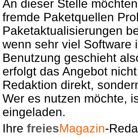
An dieser Stelle möchten
fremde Paketquellen Pro
Paketaktualisierungen be
wenn sehr viel Software 
Benutzung geschieht als
erfolgt das Angebot nich
Redaktion direkt, sondern
Wer es nutzen möchte, is
eingeladen.
Ihre
freies
Magazin
-Reda