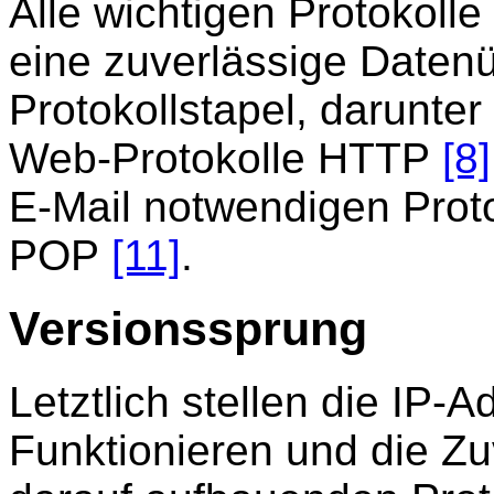
Alle wichtigen Protokoll
eine zuverlässige Daten
Protokollstapel, darunter
Web-Protokolle HTTP
[8]
E-Mail notwendigen Pro
POP
[11]
.
Versionssprung
Letztlich stellen die IP-
Funktionieren und die Zuv