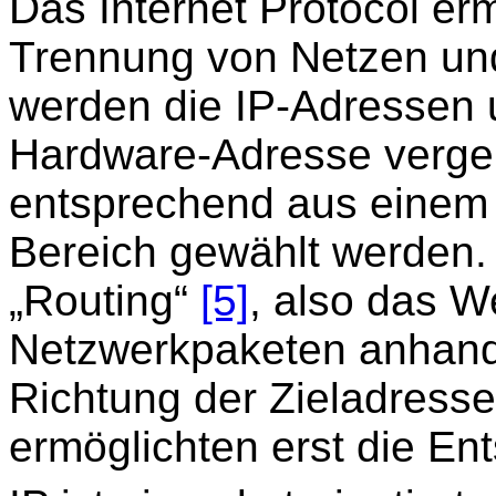
Das Internet Protocol erm
Trennung von Netzen un
werden die IP-Adressen 
Hardware-Adresse verg
entsprechend aus eine
Bereich gewählt werden.
„Routing“
[5]
, also das W
Netzwerkpaketen anhand 
Richtung der Zieladress
ermöglichten erst die En