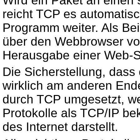
Wird ein Paket an einen 
reicht TCP es automatis
Programm weiter. Als Beis
über den Webbrowser vo
Herausgabe einer Web-Se
Die Sicherstellung, das
wirklich am anderen End
durch TCP umgesetzt, we
Protokolle als TCP/IP be
des Internet darstellt.