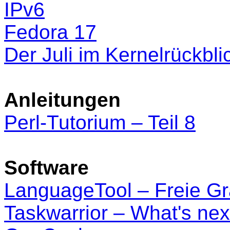
IPv6
Fedora 17
Der Juli im Kernelrückbli
Anleitungen
Perl-Tutorium – Teil 8
Software
LanguageTool – Freie G
Taskwarrior – What's nex