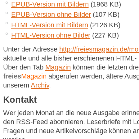
EPUB-Version mit Bildern
(1968 KB)
EPUB-Version ohne Bilder
(107 KB)
HTML-Version mit Bildern
(2126 KB)
HTML-Version ohne Bilder
(227 KB)
Unter der Adresse
http://freiesmagazin.de/mob
aktuelle und alle bisher erschienenen HTM
Über den Tab
Magazin
können die letzten dr
freies
Magazin
abgerufen werden, ältere Ausg
unserem
Archiv
.
Kontakt
Wer jeden Monat an die neue Ausgabe erinner
den RSS-Feed abonnieren. Leserbriefe mit Lo
Fragen und neue Artikelvorschläge können a