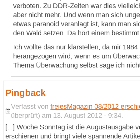
verboten. Zu DDR-Zeiten war dies vielleich
aber nicht mehr. Und wenn man sich ungest
etwas paranoid veranlagt ist, kann man si
den Wald setzen. Da hört einem bestimmt 
Ich wollte das nur klarstellen, da mir 1984 
herangezogen wird, wenn es um Überwa
Thema Überwachung selbst sage ich nicht
Pingback
Verfasst von
freiesMagazin 08/2012 erschi
überprüft) am 13. August 2012 - 9:34.
[...] Woche Sonntag ist die Augustausgabe 
erschienen und bringt viele spannende Artik