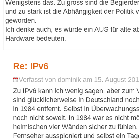
Wenigstens das. Zu gross sind die Begierden
und zu stark ist die Abhängigkeit der Politi
geworden.
Ich denke auch, es würde ein AUS für alte a
Hardware bedeuten.
Re: IPv6
Verfasst von dominik am 15. August 2012
Zu IPv6 kann ich wenig sagen, aber zum V
sind glücklicherweise in Deutschland no
in 1984 entfernt. Selbst in Überwachungs
noch nicht soweit. In 1984 war es nicht mö
heimischen vier Wänden sicher zu fühle
Fernseher ausspioniert und selbst ein Ta