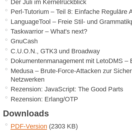
Der Juli im Kernelrückblick
Perl-Tutorium – Teil 8: Einfache Reguläre
LanguageTool – Freie Stil- und Grammatik
Taskwarrior – What's next?
GnuCash
C.U.O.N., GTK3 und Broadway
Dokumentenmanagement mit LetoDMS – E
Medusa – Brute-Force-Attacken zur Sicher
Netzwerken
Rezension: JavaScript: The Good Parts
Rezension: Erlang/OTP
Downloads
PDF-Version
(2303 KB)