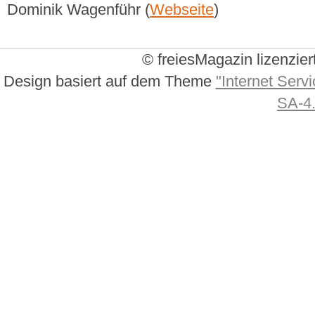
Dominik Wagenführ (
Webseite
)
© freiesMagazin lizenzier
Design basiert auf dem Theme
"Internet Servi
SA-4.