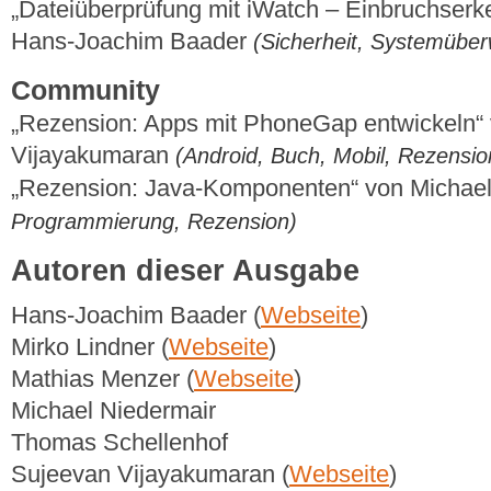
„Dateiüberprüfung mit iWatch – Einbruchserk
Hans-Joachim Baader
(Sicherheit, Systemübe
Community
„Rezension: Apps mit PhoneGap entwickeln“
Vijayakumaran
(Android, Buch, Mobil, Rezensio
„Rezension: Java-Komponenten“ von Michae
Programmierung, Rezension)
Autoren dieser Ausgabe
Hans-Joachim Baader (
Webseite
)
Mirko Lindner (
Webseite
)
Mathias Menzer (
Webseite
)
Michael Niedermair
Thomas Schellenhof
Sujeevan Vijayakumaran (
Webseite
)