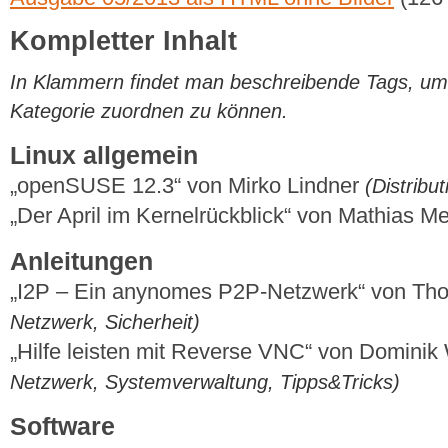
Kompletter Inhalt
In Klammern findet man beschreibende Tags, um di
Kategorie zuordnen zu können.
Linux allgemein
„openSUSE 12.3“ von Mirko Lindner
(Distrib
„Der April im Kernelrückblick“ von Mathias 
Anleitungen
„I2P – Ein anynomes P2P-Netzwerk“ von Th
Netzwerk, Sicherheit)
„Hilfe leisten mit Reverse VNC“ von Domini
Netzwerk, Systemverwaltung, Tipps&Tricks)
Software