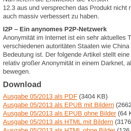
12.3 aus und versprechen das Produkt nicht nu
auch massiv verbessert zu haben.
I2P – Ein anynomes P2P-Netzwerk
Anonymität im Internet ist ein sehr aktuelles
verschiedenen autoritäten Staaten wie China
Bedeutung ist. Der folgende Artikel stellt eine
relativ großer Anonymität in einem Darknet, 
bewegen.
Download
Ausgabe 05/2013 als PDF
(3404 KB)
Ausgabe 05/2013 als EPUB mit Bildern
(2662
Ausgabe 05/2013 als EPUB ohne Bilder
(64 
Ausgabe 05/2013 als HTML mit Bildern
(3176
Ausgabe 05/2013 als HTML ohne Bilder
(126