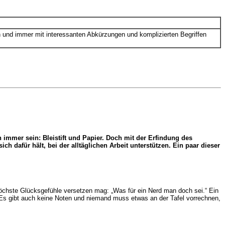
 und immer mit interessanten Abkürzungen und komplizierten Begriffen
 immer sein: Bleistift und Papier. Doch mit der Erfindung des
 dafür hält, bei der alltäglichen Arbeit unterstützen. Ein paar dieser
höchste Glücksgefühle versetzen mag: „Was für ein Nerd man doch sei.“ Ein
n. Es gibt auch keine Noten und niemand muss etwas an der Tafel vorrechnen,