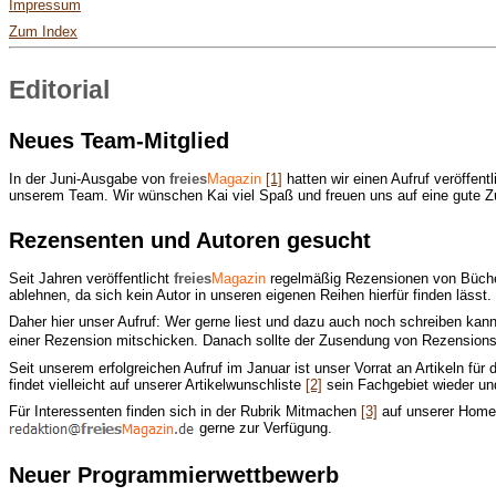
Impressum
Zum Index
Editorial
Neues Team-Mitglied
In der Juni-Ausgabe von
freies
Magazin
[1]
hatten wir einen Aufruf veröffent
unserem Team. Wir wünschen Kai viel Spaß und freuen uns auf eine gute 
Rezensenten und Autoren gesucht
Seit Jahren veröffentlicht
freies
Magazin
regelmäßig Rezensionen von Bücher
ablehnen, da sich kein Autor in unseren eigenen Reihen hierfür finden lässt.
Daher hier unser Aufruf: Wer gerne liest und dazu auch noch schreiben kan
einer Rezension mitschicken. Danach sollte der Zusendung von Rezensions
Seit unserem erfolgreichen Aufruf im Januar ist unser Vorrat an Artikeln f
findet vielleicht auf unserer Artikelwunschliste
[2]
sein Fachgebiet wieder un
Für Interessenten finden sich in der Rubrik Mitmachen
[3]
auf unserer Homepa
gerne zur Verfügung.
Neuer Programmierwettbewerb