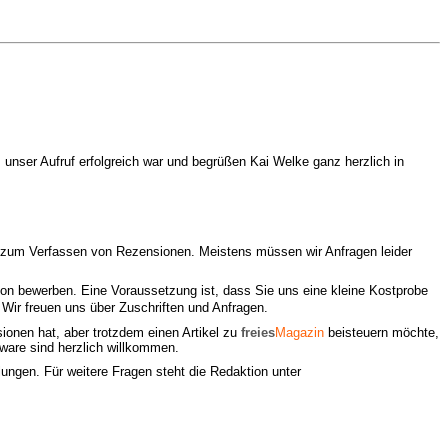
s unser Aufruf erfolgreich war und begrüßen Kai Welke ganz herzlich in
 zum Verfassen von Rezensionen. Meistens müssen wir Anfragen leider
on bewerben. Eine Voraussetzung ist, dass Sie uns eine kleine Kostprobe
ir freuen uns über Zuschriften und Anfragen.
ionen hat, aber trotzdem einen Artikel zu
freies
Magazin
beisteuern möchte,
ware sind herzlich willkommen.
lungen. Für weitere Fragen steht die Redaktion unter