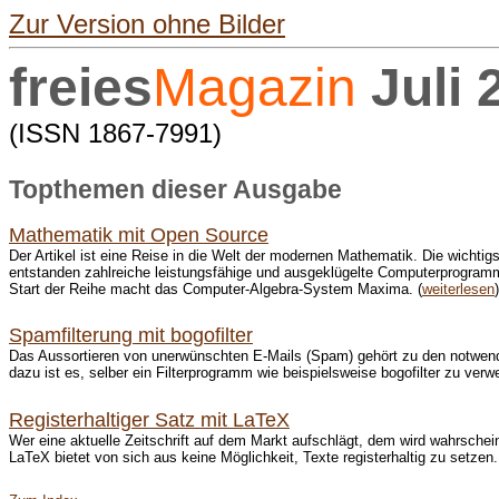
Zur Version ohne Bilder
freies
Magazin
Juli 
(ISSN 1867-7991)
Topthemen dieser Ausgabe
Mathematik mit Open Source
Der Artikel ist eine Reise in die Welt der modernen Mathematik. Die wicht
entstanden zahlreiche leistungsfähige und ausgeklügelte Computerprogramme,
Start der Reihe macht das Computer-Algebra-System Maxima. (
weiterlesen
)
Spamfilterung mit bogofilter
Das Aussortieren von unerwünschten E-Mails (Spam) gehört zu den notwendig
dazu ist es, selber ein Filterprogramm wie beispielsweise bogofilter zu verw
Registerhaltiger Satz mit LaTeX
Wer eine aktuelle Zeitschrift auf dem Markt aufschlägt, dem wird wahrschei
LaTeX bietet von sich aus keine Möglichkeit, Texte registerhaltig zu setzen.