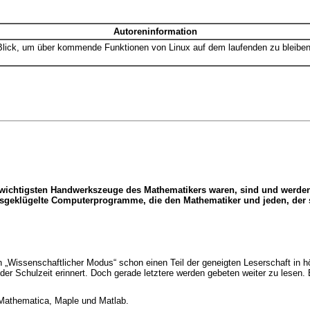
Autoreninformation
 Blick, um über kommende Funktionen von Linux auf dem laufenden zu bleiben
ie wichtigsten Handwerkszeuge des Mathematikers waren, sind und werden
geklügelte Computerprogramme, die den Mathematiker und jeden, der sich
en „Wissenschaftlicher Modus“ schon einen Teil der geneigten Leserschaft in 
n der Schulzeit erinnert. Doch gerade letztere werden gebeten weiter zu lese
 Mathematica, Maple und Matlab.