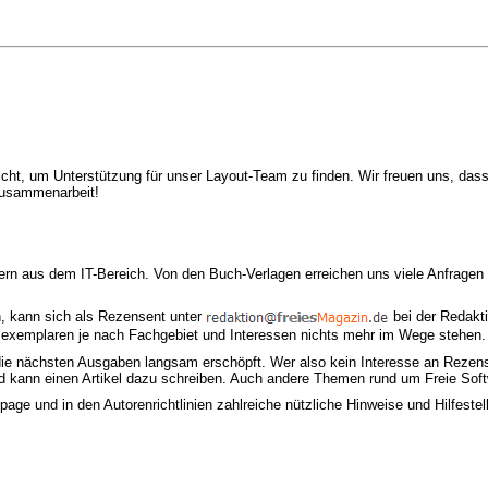
licht, um Unterstützung für unser Layout-Team zu finden. Wir freuen uns, das
Zusammenarbeit!
n aus dem IT-Bereich. Von den Buch-Verlagen erreichen uns viele Anfragen
n, kann sich als Rezensent unter
bei der Redakti
exemplaren je nach Fachgebiet und Interessen nichts mehr im Wege stehen. W
ür die nächsten Ausgaben langsam erschöpft. Wer also kein Interesse an Rezens
d kann einen Artikel dazu schreiben. Auch andere Themen rund um Freie Soft
ge und in den Autorenrichtlinien zahlreiche nützliche Hinweise und Hilfestel