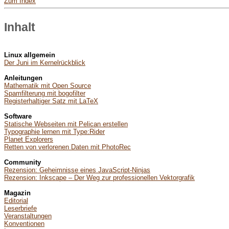
Zum Index
Inhalt
Linux allgemein
Der Juni im Kernelrückblick
Anleitungen
Mathematik mit Open Source
Spamfilterung mit bogofilter
Registerhaltiger Satz mit LaTeX
Software
Statische Webseiten mit Pelican erstellen
Typographie lernen mit Type:Rider
Planet Explorers
Retten von verlorenen Daten mit PhotoRec
Community
Rezension: Geheimnisse eines JavaScript-Ninjas
Rezension: Inkscape – Der Weg zur professionellen Vektorgrafik
Magazin
Editorial
Leserbriefe
Veranstaltungen
Konventionen