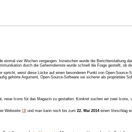
de einmal vier Wochen vergangen. Inzwischen wurde die Berichterstattung d
munikation durch die Geheimdienste wurde schnell die Frage gestellt, ob die
spricht, weist diese Lücke auf einen besonderen Punkt von Open-Source-Softw
g gehörte Argument, Open-Source-Software sei sicherer als proprietäre Softw
, neue Icons für das Magazin zu gestalten. Konkret suchen wir zwei Icons, 
der Webseite
[3]
und man kann noch bis zum
22. Mai 2014
einen Vorschlag ei