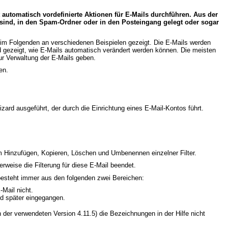
automatisch vordefinierte Aktionen für E-Mails durchführen. Aus der
 sind, in den Spam-Ordner oder in den Posteingang gelegt oder sogar
 im Folgenden an verschiedenen Beispielen gezeigt. Die E-Mails werden
 gezeigt, wie E-Mails automatisch verändert werden können. Die meisten
ur Verwaltung der E-Mails geben.
en.
izard ausgeführt, der durch die Einrichtung eines E-Mail-Kontos führt.
 zum Hinzufügen, Kopieren, Löschen und Umbenennen einzelner Filter.
erweise die Filterung für diese E-Mail beendet.
ser besteht immer aus den folgenden zwei Bereichen:
-Mail nicht.
ird später eingegangen.
n der verwendeten Version 4.11.5) die Bezeichnungen in der Hilfe nicht