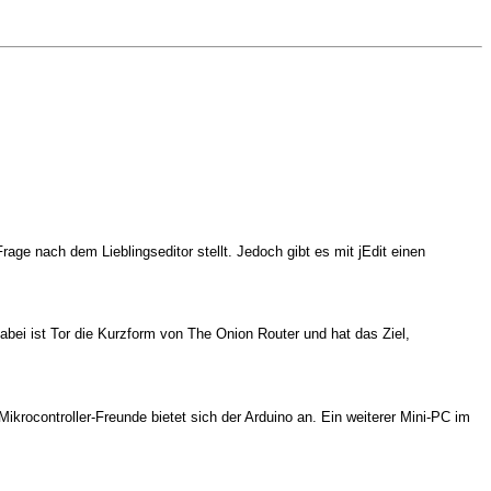
ge nach dem Lieblingseditor stellt. Jedoch gibt es mit jEdit einen
bei ist Tor die Kurzform von The Onion Router und hat das Ziel,
krocontroller-Freunde bietet sich der Arduino an. Ein weiterer Mini-PC im