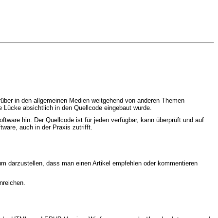
arüber in den allgemeinen Medien weitgehend von anderen Themen
 Lücke absichtlich in den Quellcode eingebaut wurde.
are hin: Der Quellcode ist für jeden verfügbar, kann überprüft und auf
are, auch in der Praxis zutrifft.
um darzustellen, dass man einen Artikel empfehlen oder kommentieren
nreichen.