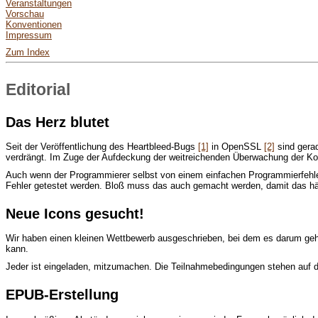
Veranstaltungen
Vorschau
Konventionen
Impressum
Zum Index
Editorial
Das Herz blutet
Seit der Veröffentlichung des Heartbleed-Bugs
[1]
in OpenSSL
[2]
sind gera
verdrängt. Im Zuge der Aufdeckung der weitreichenden Überwachung der Kom
Auch wenn der Programmierer selbst von einem einfachen Programmierfehler 
Fehler getestet werden. Bloß muss das auch gemacht werden, damit das häufi
Neue Icons gesucht!
Wir haben einen kleinen Wettbewerb ausgeschrieben, bei dem es darum geht
kann.
Jeder ist eingeladen, mitzumachen. Die Teilnahmebedingungen stehen auf 
EPUB-Erstellung