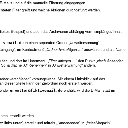
n E-Mails und auf die manuelle Filterung eingegangen.
ichteten Filter greift und welche Aktionen durchgeführt werden.
(dieses Beispiel) und auch das Archivieren abhängig vom Empfänger/Inhalt
tivemail.de
in einen separaten Ordner „Unwetterwarnung“.
steingang“, im Kontextmenü „
Ordner hinzufügen …
“ auswählen und als Name
rufen und dort im Untermenü „
Filter anlegen …
“ den Punkt „
Nach Absender
 Schaltfläche „
Umbenennen
“ in „Unwetterwarnung“ ändern.
rdner verschieben
“ vorausgewählt. Mit einem Linksklick auf das
n dieser Stelle kann der Zielordner noch erstellt werden.
sender
unwetter@fiktivemail.de
enthält, wird die E-Mail statt im
inmal erstellt werden.
z links unten) erstellt und mittels „
Umbenennen
“ in „freiesMagazin“