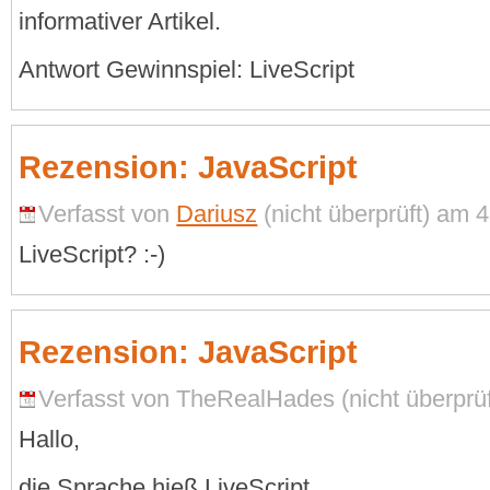
informativer Artikel.
Antwort Gewinnspiel: LiveScript
Rezension: JavaScript
Verfasst von
Dariusz
(nicht überprüft) am 4
LiveScript? :-)
Rezension: JavaScript
Verfasst von TheRealHades (nicht überprüf
Hallo,
die Sprache hieß LiveScript.