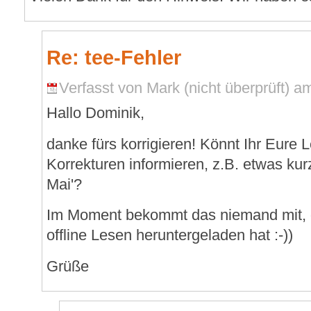
Re: tee-Fehler
Verfasst von Mark (nicht überprüft) am
Hallo Dominik,
danke fürs korrigieren! Könnt Ihr Eure 
Korrekturen informieren, z.B. etwas kurz
Mai'?
Im Moment bekommt das niemand mit, d
offline Lesen heruntergeladen hat :-))
Grüße