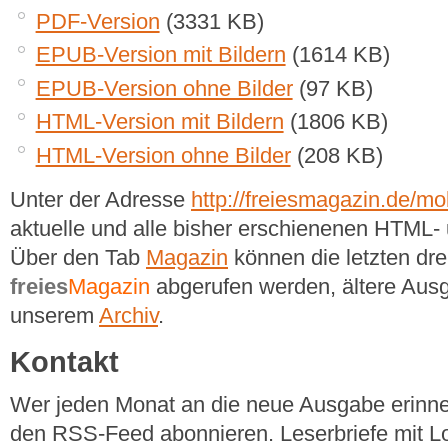
PDF-Version
(3331 KB)
EPUB-Version mit Bildern
(1614 KB)
EPUB-Version ohne Bilder
(97 KB)
HTML-Version mit Bildern
(1806 KB)
HTML-Version ohne Bilder
(208 KB)
Unter der Adresse
http://freiesmagazin.de/mob
aktuelle und alle bisher erschienenen HTM
Über den Tab
Magazin
können die letzten dr
freies
Magazin
abgerufen werden, ältere Ausg
unserem
Archiv
.
Kontakt
Wer jeden Monat an die neue Ausgabe erinner
den RSS-Feed abonnieren. Leserbriefe mit Lo