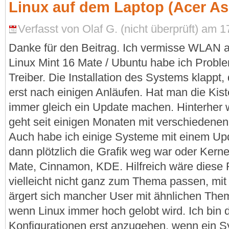
Linux auf dem Laptop (Acer As
Verfasst von Olaf G. (nicht überprüft) am 1
Danke für den Beitrag. Ich vermisse WLAN a
Linux Mint 16 Mate / Ubuntu habe ich Prob
Treiber. Die Installation des Systems klappt, 
erst nach einigen Anläufen. Hat man die Kist
immer gleich ein Update machen. Hinterher
geht seit einigen Monaten mit verschiedene
Auch habe ich einige Systeme mit einem Up
dann plötzlich die Grafik weg war oder Kern
Mate, Cinnamon, KDE. Hilfreich wäre diese
vielleicht nicht ganz zum Thema passen, mit
ärgert sich mancher User mit ähnlichen The
wenn Linux immer hoch gelobt wird. Ich bin
Konfigurationen erst anzugehen, wenn ein S