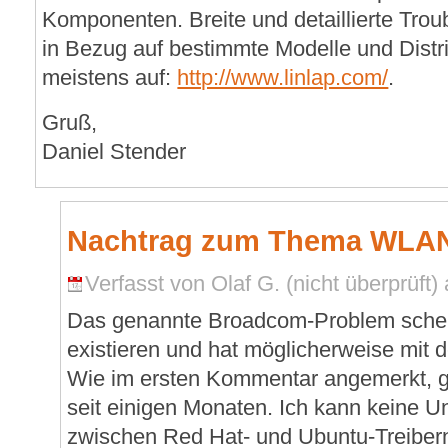
Komponenten. Breite und detaillierte Trou
in Bezug auf bestimmte Modelle und Distr
meistens auf:
http://www.linlap.com/
.
Gruß,
Daniel Stender
Nachtrag zum Thema WLA
Verfasst von Olaf G. (nicht überprüft)
Das genannte Broadcom-Problem schei
existieren und hat möglicherweise mit d
Wie im ersten Kommentar angemerkt, gi
seit einigen Monaten. Ich kann keine U
zwischen Red Hat- und Ubuntu-Treibern 