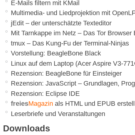
E-Mails filtern mit KMail
Multimedia- und Liedprojektion mit OpenL
jEdit – der unterschätzte Texteditor
Mit Tarnkappe im Netz – Das Tor Browser
tmux – Das Kung-Fu der Terminal-Ninjas
Vorstellung: BeagleBone Black
Linux auf dem Laptop (Acer Aspire V3-771
Rezension: BeagleBone für Einsteiger
Rezension: JavaScript – Grundlagen, Pro
Rezension: Eclipse IDE
freies
Magazin
als HTML und EPUB erstel
Leserbriefe und Veranstaltungen
Downloads