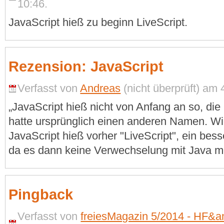
10:46.
JavaScript hieß zu beginn LiveScript.
Rezension: JavaScript
Verfasst von
Andreas
(nicht überprüft) am 
„JavaScript hieß nicht von Anfang an so, d
hatte ursprünglich einen anderen Namen. Wie
JavaScript hieß vorher "LiveScript", ein bes
da es dann keine Verwechselung mit Java m
Pingback
Verfasst von
freiesMagazin 5/2014 - HF&a