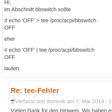
Hi,
im Abschnitt bbswitch sollte
# echo 'OFF' > tee /proc/acpi/bbswitch
OFF
eher
# echo 'OFF' | tee /proc/acpi/bbswitch
OFF
lauten.
Re: tee-Fehler
Verfasst von dominik am 7. Mai 2014 - 1
Vielen Dank für den Hinweis. Wir haben es