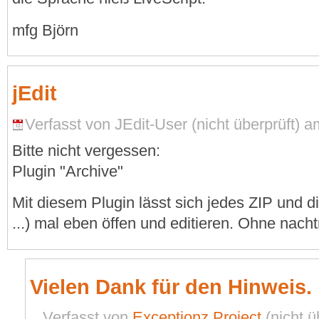
mfg Björn
jEdit
Verfasst von JEdit-User (nicht überprüft) a
Bitte nicht vergessen:
Plugin "Archive"
Mit diesem Plugin lässt sich jedes ZIP und di
...) mal eben öffen und editieren. Ohne nach
Vielen Dank für den Hinweis.
Verfasst von
Exceptionz Project
(nicht ü