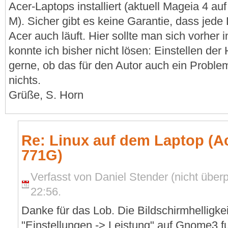
Acer-Laptops installiert (aktuell Mageia 4 a
M). Sicher gibt es keine Garantie, dass jede 
Acer auch läuft. Hier sollte man sich vorher 
konnte ich bisher nicht lösen: Einstellen der 
gerne, ob das für den Autor auch ein Problem
nichts.
Grüße, S. Horn
Re: Linux auf dem Laptop (Ac
771G)
Verfasst von Daniel Stender (nicht überp
22:56.
Danke für das Lob. Die Bildschirmhelligkei
"Einstellungen -> Leistung" auf Gnome3 fun