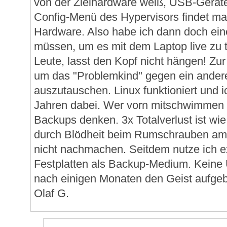
von der Zielhardware weiß, USB-Gerä
Config-Menü des Hypervisors findet ma
Hardware. Also habe ich dann doch ei
müssen, um es mit dem Laptop live zu 
Leute, lasst den Kopf nicht hängen! Zu
um das "Problemkind" gegen ein ander
auszutauschen. Linux funktioniert und i
Jahren dabei. Wer vorn mitschwimmen wi
Backups denken. 3x Totalverlust ist wi
durch Blödheit beim Rumschrauben am 
nicht nachmachen. Seitdem nutze ich 
Festplatten als Backup-Medium. Keine 
nach einigen Monaten den Geist aufgebe
Olaf G.