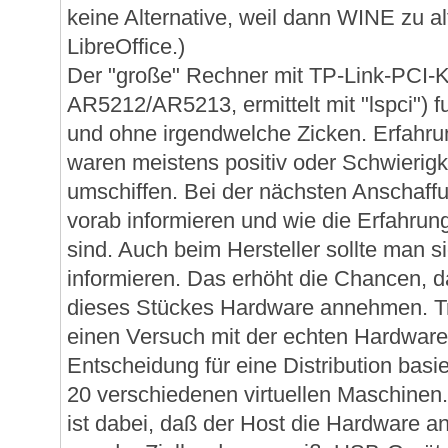
keine Alternative, weil dann WINE zu al
LibreOffice.)
Der "große" Rechner mit TP-Link-PCI-
AR5212/AR5213, ermittelt mit "lspci") fu
und ohne irgendwelche Zicken. Erfahru
waren meistens positiv oder Schwierigk
umschiffen. Bei der nächsten Anschaff
vorab informieren und wie die Erfahru
sind. Auch beim Hersteller sollte man s
informieren. Das erhöht die Chancen, 
dieses Stückes Hardware annehmen. 
einen Versuch mit der echten Hardware
Entscheidung für eine Distribution basi
20 verschiedenen virtuellen Maschinen
ist dabei, daß der Host die Hardware a