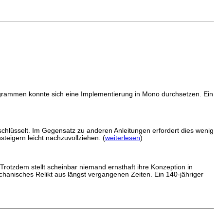
rammen konnte sich eine Implementierung in Mono durchsetzen. Ein
erschlüsselt. Im Gegensatz zu anderen Anleitungen erfordert dies wenig
teigern leicht nachzuvollziehen. (
weiterlesen
)
Trotzdem stellt scheinbar niemand ernsthaft ihre Konzeption in
chanisches Relikt aus längst vergangenen Zeiten. Ein 140-jähriger