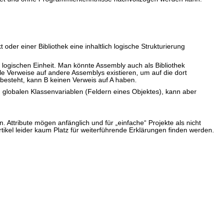
r einer Bibliothek eine inhaltlich logische Strukturierung
ogischen Einheit. Man könnte Assembly auch als Bibliothek
ele Verweise auf andere Assemblys existieren, um auf die dort
besteht, kann B keinen Verweis auf A haben.
on globalen Klassenvariablen (Feldern eines Objektes), kann aber
 Attribute mögen anfänglich und für „einfache“ Projekte als nicht
kel leider kaum Platz für weiterführende Erklärungen finden werden.