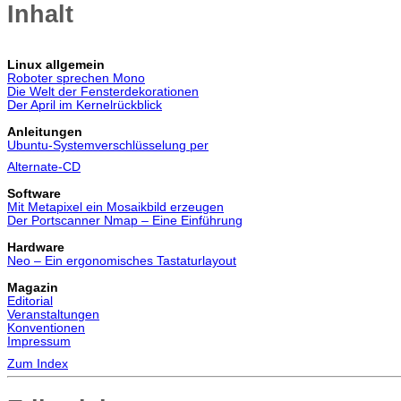
Inhalt
Linux allgemein
Roboter sprechen Mono
Die Welt der Fensterdekorationen
Der April im Kernelrückblick
Anleitungen
Ubuntu-Systemverschlüsselung per
Alternate-CD
Software
Mit Metapixel ein Mosaikbild erzeugen
Der Portscanner Nmap – Eine Einführung
Hardware
Neo – Ein ergonomisches Tastaturlayout
Magazin
Editorial
Veranstaltungen
Konventionen
Impressum
Zum Index