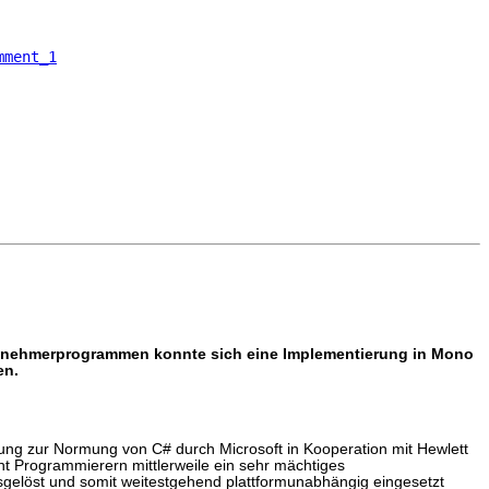
mment_1
ilnehmerprogrammen konnte sich eine Implementierung in Mono
en.
ng zur Normung von C# durch Microsoft in Kooperation mit Hewlett
t Programmierern mittlerweile ein sehr mächtiges
elöst und somit weitestgehend plattformunabhängig eingesetzt