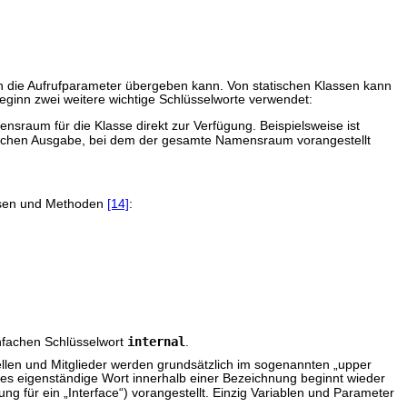
 die Aufrufparameter übergeben kann. Von statischen Klassen kann
Beginn zwei weitere wichtige Schlüsselworte verwendet:
ensraum für die Klasse direkt zur Verfügung. Beispielsweise ist
ischen Ausgabe, bei dem der gesamte Namensraum vorangestellt
assen und Methoden
[14]
:
internal
infachen Schlüsselwort
.
llen und Mitglieder werden grundsätzlich im sogenannten „upper
es eigenständige Wort innerhalb einer Bezeichnung beginnt wieder
ung für ein „Interface“) vorangestellt. Einzig Variablen und Parameter