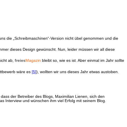
 uns die „Schreibmaschinen“-Version nicht übel genommen und die
mmer dieses Design gewünscht. Nun, leider müssen wir all diese
icht ab,
freies
Magazin
bleibt so, wie es ist. Aber einmal im Jahr sollte
ettbewerb wäre es
[5]
), wollten wir uns dieses Jahr etwas austoben.
 dass der Betreiber des Blogs, Maximilian Lienen, sich den
as Interview und wünschen ihm viel Erfolg mit seinem Blog.