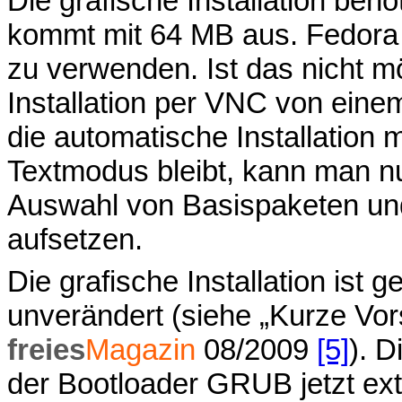
Die grafische Installation ben
kommt mit 64 MB aus. Fedora em
zu verwenden. Ist das nicht mö
Installation per VNC von ein
die automatische Installation 
Textmodus bleibt, kann man nu
Auswahl von Basispaketen und
aufsetzen.
Die grafische Installation ist
unverändert (siehe „Kurze Vor
freies
Magazin
08/2009
[5]
). D
der Bootloader GRUB jetzt ext4