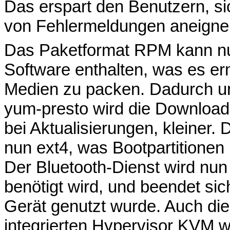
Das erspart den Benutzern, si
von Fehlermeldungen aneigne
Das Paketformat RPM kann nu
Software enthalten, was es er
Medien zu packen. Dadurch un
yum-presto wird die Downloa
bei Aktualisierungen, kleiner.
nun ext4, was Bootpartitionen
Der Bluetooth-Dienst wird nun
benötigt wird, und beendet si
Gerät genutzt wurde. Auch die 
integrierten Hypervisor KVM wu