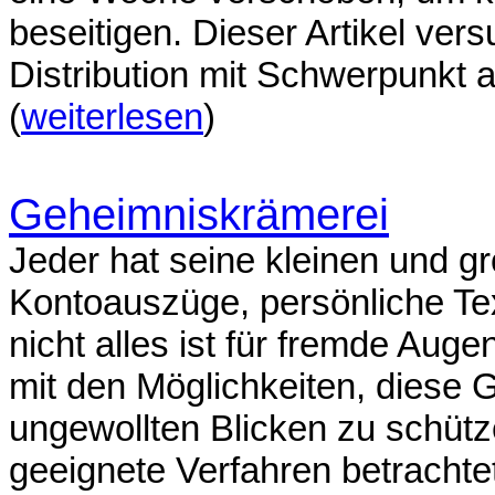
beseitigen. Dieser Artikel ver
Distribution mit Schwerpunkt
(
weiterlesen
)
Geheimniskrämerei
Jeder hat seine kleinen und 
Kontoauszüge, persönliche Text
nicht alles ist für fremde Auge
mit den Möglichkeiten, diese 
ungewollten Blicken zu schüt
geeignete Verfahren betracht