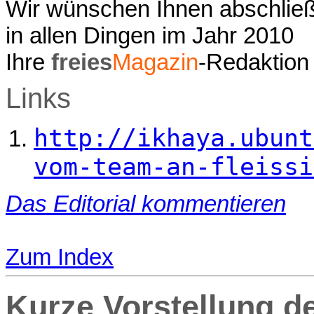
Wir wünschen Ihnen abschließ
in allen Dingen im Jahr 2010
Ihre
freies
Magazin
-Redaktion
Links
http://ikhaya.ubunt
vom-team-an-fleissi
Das Editorial kommentieren
Zum Index
Kurze Vorstellung de