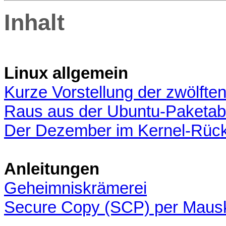
Inhalt
Linux allgemein
Kurze Vorstellung der zwölft
Raus aus der Ubuntu-Paketabh
Der Dezember im Kernel-Rück
Anleitungen
Geheimniskrämerei
Secure Copy (SCP) per Mausk