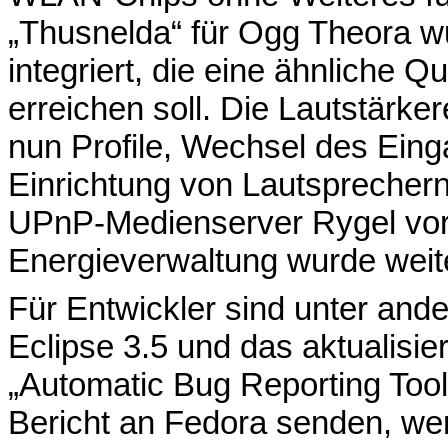
„Thusnelda“ für Ogg Theora wu
integriert, die eine ähnliche Q
erreichen soll. Die Lautstärke
nun Profile, Wechsel des Eing
Einrichtung von Lautsprechern.
UPnP-Medienserver Rygel vor
Energieverwaltung wurde weite
Für Entwickler sind unter and
Eclipse 3.5 und das aktualisi
„Automatic Bug Reporting Too
Bericht an Fedora senden, we