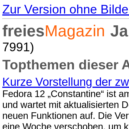
Zur Version ohne Bilde
freies
Magazin
Ja
7991)
Topthemen dieser 
Kurze Vorstellung der z
Fedora 12 „Constantine“ ist 
und wartet mit aktualisierten 
neuen Funktionen auf. Die Ve
eine Woche verschoben, um ku