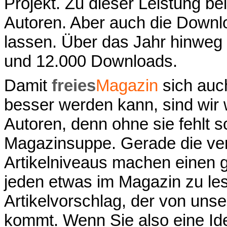
Projekt. Zu dieser Leistung b
Autoren. Aber auch die Downl
lassen. Über das Jahr hinweg
und 12.000 Downloads.
Damit
freies
Magazin
sich auch
besser werden kann, sind wir 
Autoren, denn ohne sie fehlt sc
Magazinsuppe. Gerade die ver
Artikelniveaus machen einen g
jeden etwas im Magazin zu les
Artikelvorschlag, der von uns
kommt. Wenn Sie also eine Ide