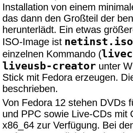
Installation von einem minima
das dann den Großteil der be
herunterlädt. Ein etwas größe
netinst.iso
ISO-Image ist
livec
einzelnen Kommando (
liveusb-creator
unter W
Stick mit Fedora erzeugen. Dies
beschrieben.
Von Fedora 12 stehen DVDs fü
und PPC sowie Live-CDs mit
x86_64 zur Verfügung. Bei de