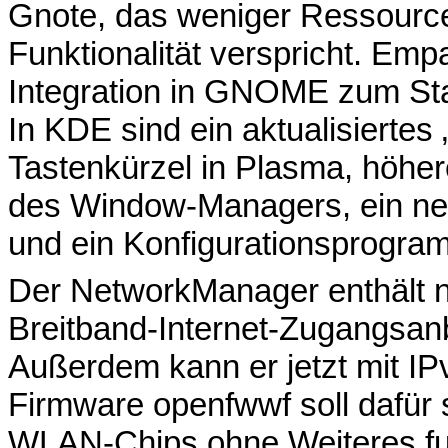
Gnote, das weniger Ressource
Funktionalität verspricht. Em
Integration in GNOME zum Sta
In KDE sind ein aktualisiertes
Tastenkürzel in Plasma, höhe
des Window-Managers, ein ne
und ein Konfigurationsprogra
Der NetworkManager enthält n
Breitband-Internet-Zugangsanbi
Außerdem kann er jetzt mit I
Firmware openfwwf soll dafür
WLAN-Chips ohne Weiteres fun