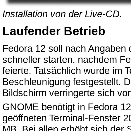
Installation von der Live-CD.
Laufender Betrieb
Fedora 12 soll nach Angaben 
schneller starten, nachdem Fe
feierte. Tatsächlich wurde im T
Beschleunigung festgestellt. D
Bildschirm verringerte sich v
GNOME benötigt in Fedora 12 
geöffneten Terminal-Fenster
MB. Bei allen erhöht sich der