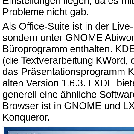
Einstellungen liegen, da es mi
Probleme nicht gab.
Als Office-Suite ist in der Live
sondern unter GNOME Abiword
Büroprogramm enthalten. KDE b
(die Textverarbeitung KWord, 
das Präsentationsprogramm KPr
alten Version 1.6.3. LXDE biet
generell eine ähnliche Softw
Browser ist in GNOME und LXDE
Konqueror.