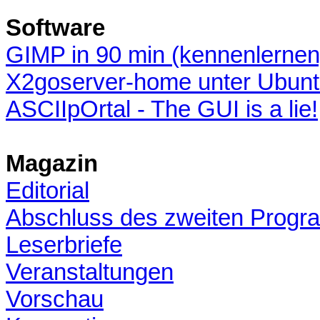
Software
GIMP in 90 min (kennenlernen
X2goserver-home unter Ubun
ASCIIpOrtal - The GUI is a lie!
Magazin
Editorial
Abschluss des zweiten Progr
Leserbriefe
Veranstaltungen
Vorschau