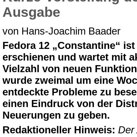
Ausgabe
von Hans-Joachim Baader
F
edora 12 „Constantine“ is
erschienen und wartet mit a
Vielzahl von neuen Funktion
wurde zweimal um eine Woch
entdeckte Probleme zu beseit
einen Eindruck von der Dist
Neuerungen zu geben.
Redaktioneller Hinweis:
Der 