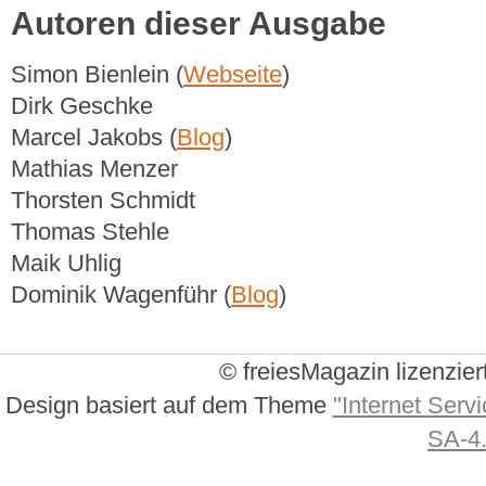
Autoren dieser Ausgabe
Simon Bienlein (
Webseite
)
Dirk Geschke
Marcel Jakobs (
Blog
)
Mathias Menzer
Thorsten Schmidt
Thomas Stehle
Maik Uhlig
Dominik Wagenführ (
Blog
)
© freiesMagazin lizenzier
Design basiert auf dem Theme
"Internet Servi
SA-4.