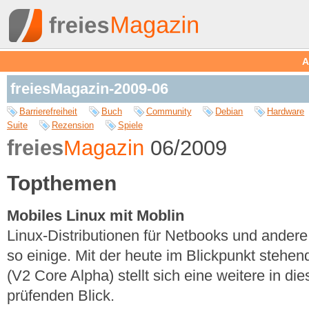
A
freiesMagazin-2009-06
Barrierefreiheit
Buch
Community
Debian
Hardware
Suite
Rezension
Spiele
freies
Magazin
06/2009
Topthemen
Mobiles Linux mit Moblin
Linux-Distributionen für Netbooks und andere
so einige. Mit der heute im Blickpunkt stehend
(V2 Core Alpha) stellt sich eine weitere in die
prüfenden Blick.