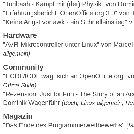
"Toribash - Kampf mit (der) Physik" von Dom
"Erfahrungsbericht: OpenOffice.org 3.0" vo
"Keine Angst vor awk - ein Schnelleinstieg"
Hardware
"AVR-Mikrocontroller unter Linux" von Marce
allgemein)
Community
"ECDL/ICDL wagt sich an OpenOffice.org" v
Office-Suite)
"Rezension: Just for Fun - The Story of an Ac
Dominik Wagenführ
(Buch, Linux allgemein, Re
Magazin
"Das Ende des Programmierwettbewerbs"
(M