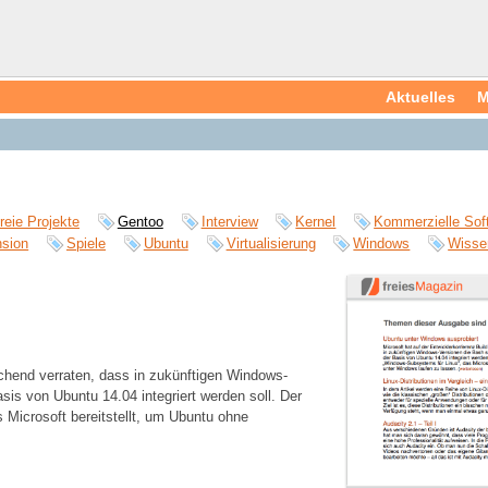
Aktuelles
M
reie Projekte
Gentoo
Interview
Kernel
Kommerzielle Sof
sion
Spiele
Ubuntu
Virtualisierung
Windows
Wisse
chend verraten, dass in zukünftigen Windows-
is von Ubuntu 14.04 integriert werden soll. Der
 Microsoft bereitstellt, um Ubuntu ohne