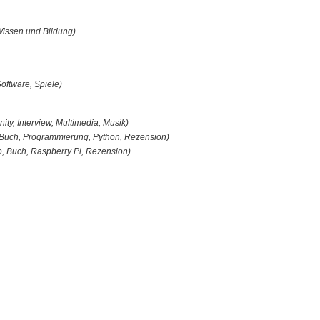
 Wissen und Bildung)
oftware, Spiele)
ty, Interview, Multimedia, Musik)
Buch, Programmierung, Python, Rezension)
o, Buch, Raspberry Pi, Rezension)