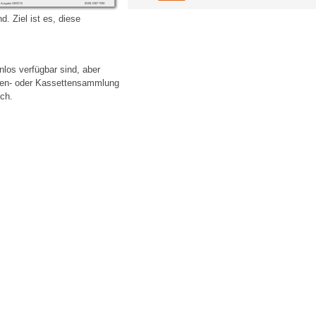
. Ziel ist es, diese
nlos verfügbar sind, aber
tten- oder Kassettensammlung
ich.