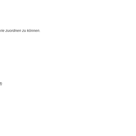
orie zuordnen zu können.
M)