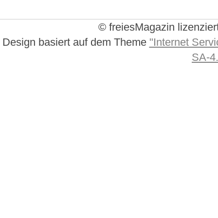
© freiesMagazin lizenzier
Design basiert auf dem Theme
"Internet Servi
SA-4.