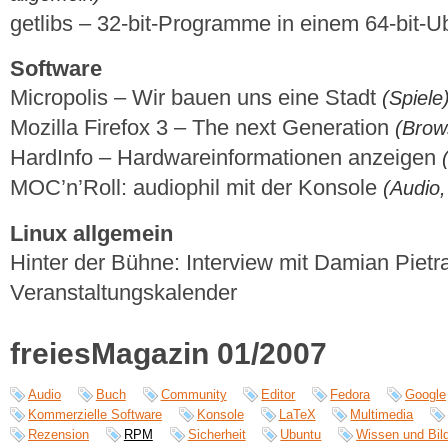
getlibs – 32-bit-Programme in einem 64-bit-
Software
Micropolis – Wir bauen uns eine Stadt
(Spiele
Mozilla Firefox 3 – The next Generation
(Brow
HardInfo – Hardwareinformationen anzeigen
MOC’n’Roll: audiophil mit der Konsole
(Audio,
Linux allgemein
Hinter der Bühne: Interview mit Damian Piet
Veranstaltungskalender
freiesMagazin 01/2007
Audio
Buch
Community
Editor
Fedora
Google
Kommerzielle Software
Konsole
LaTeX
Multimedia
Rezension
RPM
Sicherheit
Ubuntu
Wissen und Bil