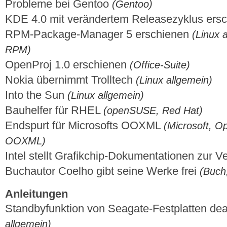
Probleme bei Gentoo
(Gentoo)
KDE 4.0 mit verändertem Releasezyklus ers
RPM-Package-Manager 5 erschienen
(Linux 
RPM)
OpenProj 1.0 erschienen
(Office-Suite)
Nokia übernimmt Trolltech
(Linux allgemein)
Into the Sun
(Linux allgemein)
Bauhelfer für RHEL
(openSUSE, Red Hat)
Endspurt für Microsofts OOXML
(Microsoft, 
OOXML)
Intel stellt Graﬁkchip-Dokumentationen zur 
Buchautor Coelho gibt seine Werke frei
(Buch
Anleitungen
Standbyfunktion von Seagate-Festplatten dea
allgemein)