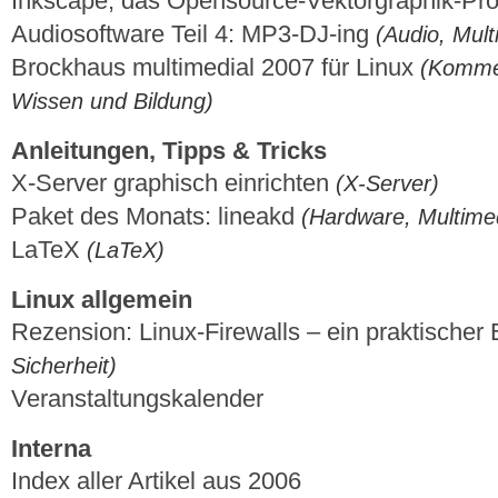
Inkscape, das Opensource-Vektorgraphik-P
Audiosoftware Teil 4: MP3-DJ-ing
(Audio, Mult
Brockhaus multimedial 2007 für Linux
(Kommer
Wissen und Bildung)
Anleitungen, Tipps & Tricks
X-Server graphisch einrichten
(X-Server)
Paket des Monats: lineakd
(Hardware, Multime
LaTeX
(LaTeX)
Linux allgemein
Rezension: Linux-Firewalls – ein praktischer 
Sicherheit)
Veranstaltungskalender
Interna
Index aller Artikel aus 2006