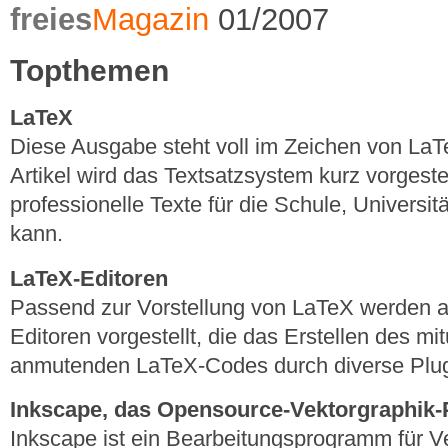
freies
Magazin
01/2007
Topthemen
LaTeX
Diese Ausgabe steht voll im Zeichen von La
Artikel wird das Textsatzsystem kurz vorgeste
professionelle Texte für die Schule, Universitä
kann.
LaTeX-Editoren
Passend zur Vorstellung von LaTeX werden 
Editoren vorgestellt, die das Erstellen des m
anmutenden LaTeX-Codes durch diverse Plug
Inkscape, das Opensource-Vektorgraphi
Inkscape ist ein Bearbeitungsprogramm für Ve