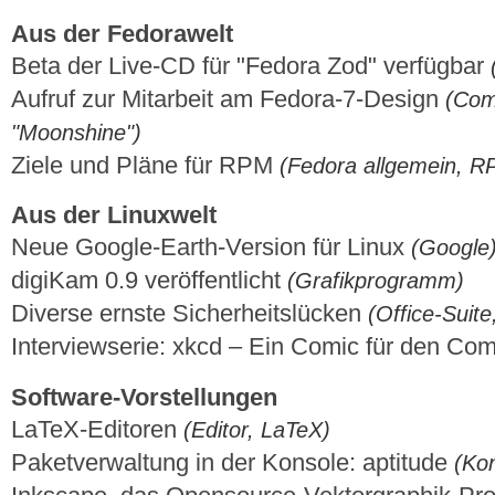
Aus der Fedorawelt
Beta der Live-CD für "Fedora Zod" verfügbar
Aufruf zur Mitarbeit am Fedora-7-Design
(Com
"Moonshine")
Ziele und Pläne für RPM
(Fedora allgemein, R
Aus der Linuxwelt
Neue Google-Earth-Version für Linux
(Google
digiKam 0.9 veröffentlicht
(Grafikprogramm)
Diverse ernste Sicherheitslücken
(Office-Suite
Interviewserie: xkcd – Ein Comic für den C
Software-Vorstellungen
LaTeX-Editoren
(Editor, LaTeX)
Paketverwaltung in der Konsole: aptitude
(Ko