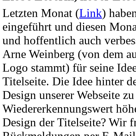
Letzten Monat (
Link
) haben
eingeführt und diesen Monat
und hoffentlich auch verbes
Arne Weinberg (von dem a
Logo stammt) für seine Ide
Titelseite. Die Idee hinter 
Design unserer Webseite zu
Wiedererkennungswert höher
Design der Titelseite? Wir f
Rückmeldungen per E-Mai