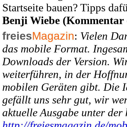
Startseite bauen? Tipps daf
Benji Wiebe (Kommentar 
freies
Magazin
:
Vielen Dan
das mobile Format. Ingesam
Downloads der Version. Wir
weiterführen, in der Hoffnu
mobilen Geräten gibt. Die I
gefällt uns sehr gut, wir we
aktuelle Ausgabe unter der 
http://freiesmagazin.de/mob