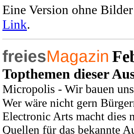
Eine Version ohne Bilder
Link
.
freies
Magazin
Fe
Topthemen dieser Au
Micropolis - Wir bauen uns
Wer wäre nicht gern Bürgerm
Electronic Arts macht dies 
Quellen für das bekannte Au