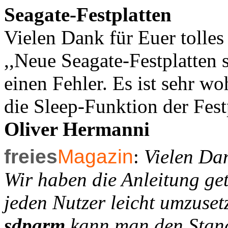
Seagate-Festplatten
Vielen Dank für Euer tolles
,,Neue Seagate-Festplatten s
einen Fehler. Es ist sehr w
die Sleep-Funktion der Fest
Oliver Hermanni
freies
Magazin
:
Vielen Dan
Wir haben die Anleitung gete
jeden Nutzer leicht umzus
sdparm
kann man den Stand