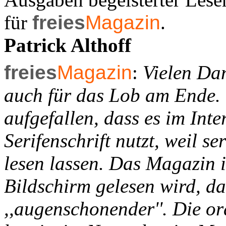
für
freies
Magazin
.
Patrick Althoff
freies
Magazin
:
Vielen Dan
auch für das Lob am Ende. 
aufgefallen, dass es im Inte
Serifenschrift nutzt, weil se
lesen lassen. Das Magazin i
Bildschirm gelesen wird, d
,,augenschonender''. Die or