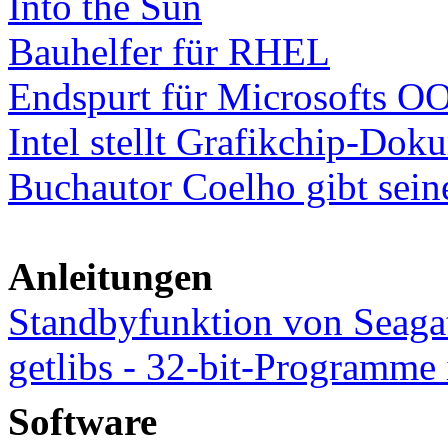
Into the Sun
Bauhelfer für RHEL
Endspurt für Microsofts
Intel stellt Grafikchip-Do
Buchautor Coelho gibt sein
Anleitungen
Standbyfunktion von Seagat
getlibs - 32-bit-Programme
Software