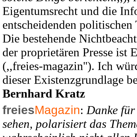
Eigentumsrecht und die Info
entscheidenden politischen
Die bestehende Nichtbeacht
der proprietären Presse ist
(,,freies-magazin''). Ich wü
dieser Existenzgrundlage b
Bernhard Kratz
freies
Magazin
:
Danke für 
sehen, polarisiert das The