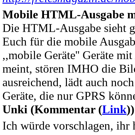
Mobile HTML-Ausgabe mi
Die HTML-Ausgabe sieht gut
Euch für die mobile Ausgab
,,mobile Geräte'' Geräte mi
meint, stören IMHO die Bilde
ausreichend, lädt auch noch
Geräte, die nur GPRS könn
Unki (Kommentar (
Link
))
Ich würde vorschlagen, ihr