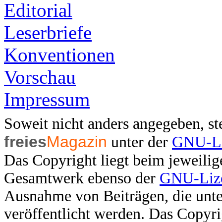
Editorial
Leserbriefe
Konventionen
Vorschau
Impressum
Soweit nicht anders angegeben, ste
freies
Magazin
unter der
GNU-Li
Das Copyright liegt beim jeweilig
Gesamtwerk ebenso der
GNU-Lize
Ausnahme von Beiträgen, die unter
veröffentlicht werden. Das Copyri