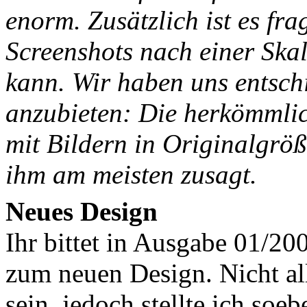
enorm. Zusätzlich ist es fra
Screenshots nach einer Ska
kann. Wir haben uns entsch
anzubieten: Die herkömmlic
mit Bildern in Originalgröß
ihm am meisten zusagt.
Neues Design
Ihr bittet in Ausgabe 01/2
zum neuen Design. Nicht all
sein, jedoch stellte ich soeb