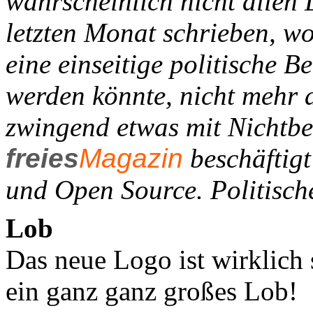
wahrscheinlich nicht allen 
letzten Monat schrieben, w
eine einseitige politische B
werden könnte, nicht mehr a
zwingend etwas mit Nichtbe
freies
Magazin
beschäftigt
und Open Source. Politische
Lob
Das neue Logo ist wirklich
ein ganz ganz großes Lob!