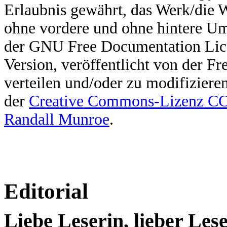
Erlaubnis gewährt, das Werk/die 
ohne vordere und ohne hintere U
der GNU Free Documentation Licen
Version, veröffentlicht von der F
verteilen und/oder zu modifiziere
der
Creative Commons-Lizenz 
Randall Munroe
.
Editorial
Liebe Leserin, lieber Lese