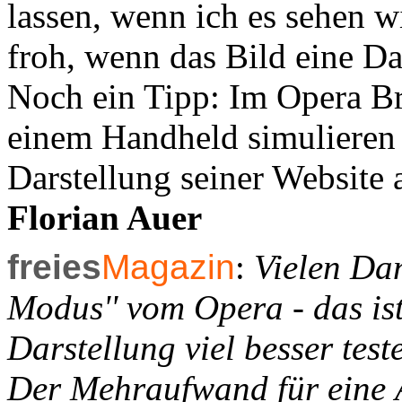
lassen, wenn ich es sehen w
froh, wenn das Bild eine D
Noch ein Tipp: Im Opera B
einem Handheld simulieren 
Darstellung seiner Website 
Florian Auer
freies
Magazin
:
Vielen Dan
Modus'' vom Opera - das ist
Darstellung viel besser test
Der Mehraufwand für eine Än