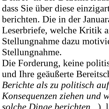
dass Sie über diese einziga
berichten. Die in der Janua
Leserbriefe, welche Kritik 
Stellungnahme dazu motivie
Stellungnahme.
Die Forderung, keine politi
und Ihre geäußerte Bereitsc
Berichte als zu politisch a
Konsequenzen ziehen und we
solche Dinge berichten.,,
), 