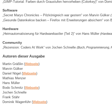
„GIMP-Tutorial: Farben durch Graustufen hervorheben (Colorkey)“ von Do
Software
„Secret Maryo Chronicles – Pilzkönigreich war gestern“ von Marvin Gülker
(
„Gesunde Datenkekse backen – Firefox mit Erweiterungen absichern“ von
Hardware
„Heimautomatisierung für Hardwarebastler (Teil 2)“ von Hans Müller
(Hardwa
Community
„Rezension: Coders At Work“ von Jochen Schnelle
(Buch, Programmierung, 
Autoren dieser Ausgabe
Martin Gräßlin (
Webseite
)
Marvin Gülker
Daniel Nögel (
Webseite
)
Mathias Menzer
Hans Müller
Bodo Schmitz (
Webseite
)
Jochen Schnelle
Frank Stähr
Dominik Wagenführ (
Webseite
)