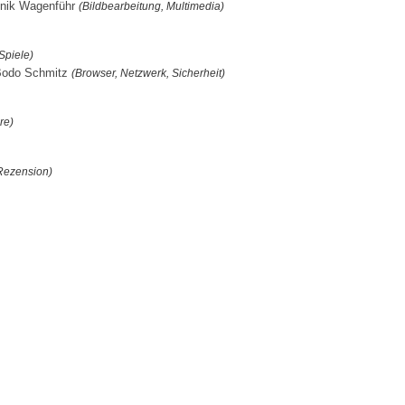
minik Wagenführ
(Bildbearbeitung, Multimedia)
Spiele)
 Bodo Schmitz
(Browser, Netzwerk, Sicherheit)
re)
Rezension)