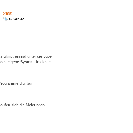
 Format
X-Server
s Skript einmal unter die Lupe
 das eigene System. In dieser
e Programme digiKam,
häufen sich die Meldungen