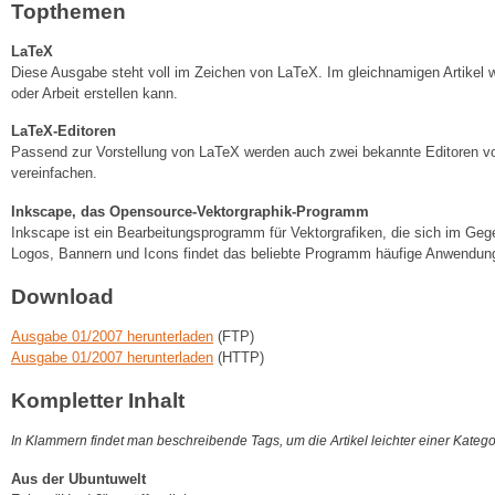
Topthemen
LaTeX
Diese Ausgabe steht voll im Zeichen von LaTeX. Im gleichnamigen Artikel wi
oder Arbeit erstellen kann.
LaTeX-Editoren
Passend zur Vorstellung von LaTeX werden auch zwei bekannte Editoren vo
vereinfachen.
Inkscape, das Opensource-Vektorgraphik-Programm
Inkscape ist ein Bearbeitungsprogramm für Vektorgrafiken, die sich im Geg
Logos, Bannern und Icons findet das beliebte Programm häufige Anwendun
Download
Ausgabe 01/2007 herunterladen
(FTP)
Ausgabe 01/2007 herunterladen
(HTTP)
Kompletter Inhalt
In Klammern findet man beschreibende Tags, um die Artikel leichter einer Kateg
Aus der Ubuntuwelt