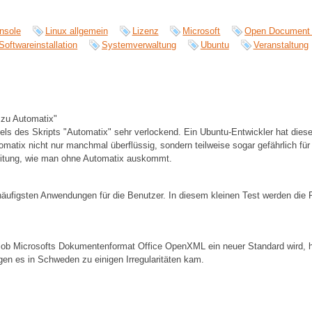
nsole
Linux allgemein
Lizenz
Microsoft
Open Document
Softwareinstallation
Systemverwaltung
Ubuntu
Veranstaltung
 zu Automatix"
tels des Skripts "Automatix" sehr verlockend. Ein Ubuntu-Entwickler hat diese
atix nicht nur manchmal überflüssig, sondern teilweise sogar gefährlich für
leitung, wie man ohne Automatix auskommt.
häufigsten Anwendungen für die Benutzer. In diesem kleinen Test werden di
 ob Microsofts Dokumentenformat Office OpenXML ein neuer Standard wird, 
en es in Schweden zu einigen Irregularitäten kam.