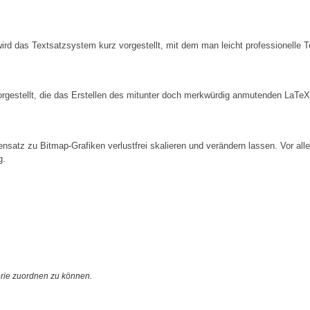
rd das Textsatzsystem kurz vorgestellt, mit dem man leicht professionelle Te
rgestellt, die das Erstellen des mitunter doch merkwürdig anmutenden LaTeX
ensatz zu Bitmap-Grafiken verlustfrei skalieren und verändern lassen. Vor al
g.
orie zuordnen zu können.