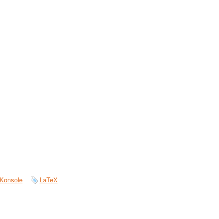
Konsole
LaTeX