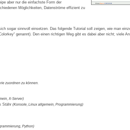
pipe aber nur die einfachste Form der
schiedenen Möglichkeiten, Datenströme effizient zu
ich sogar sinnvoll einsetzen. Das folgende Tutorial soll zeigen, wie man ein
lorkey“ genannt). Den einen richtigen Weg gibt es dabei aber nicht; viele An
orie zuordnen zu können.
mein, X-Server)
k Stähr
(Konsole, Linux allgemein, Programmierung)
grammierung, Python)