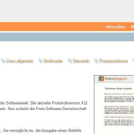
Aktuelles
M
Linux allgemein
Multimedia
Netzwerk
Programmierung
r Softwarewelt. Die aktuelle Protokollversion X11
rnels. Nun scheint die Freie-Software-Gemeinschaft
t. Sie ermöglicht es, die Ausgabe eines Befehls