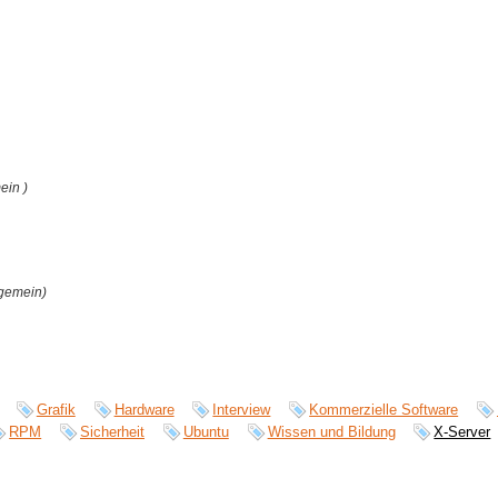
ein )
lgemein)
Grafik
Hardware
Interview
Kommerzielle Software
RPM
Sicherheit
Ubuntu
Wissen und Bildung
X-Server