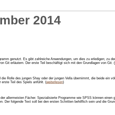
mber 2014
rogramm genutzt. Es gibt zahlreiche Anwendungen, um dies zu erledigen; zu 
on Git erläutern. Der erste Teil beschäftigt sich mit den Grundlagen von Git. (
die Rolle des jungen Shay oder der jungen Vella übernimmt, die beide ein völ
erste Teil des Spiels anfühlt. (
weiterlesen
)
r allermeisten Fächer. Spezialisierte Programme wie SPSS können einen groß
 Der folgende Text soll bei den ersten Schritten behilflich sein und die Gr