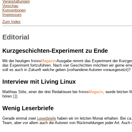
Veranstaltungen
Vorschau
Konventionen
Impressum
Zum Index
Editorial
Kurzgeschichten-Experiment zu Ende
Mit der heutigen
freies
Magazin
-Ausgabe nimmt das Experiment der Kurzgesc
das Experiment fortzuführen. Nach vier Geschichten möchten wir gerne erne
soll es auch in Zukunft welche geben (vorhandene Autoren vorausgesetzt)?
Interview mit Living Linux
Matthias Sitte, einer der drei Redakteure bei
freies
Magazin
, wurde letzten 
hören
[3]
.
Wenig Leserbriefe
Gerade einmal zwei
Leserbriefe
haben wir im letzten Monat erhalten. Bei ca
Team, aber vor allem auch die Autoren von Rückmeldungen jeder Art. Auch e