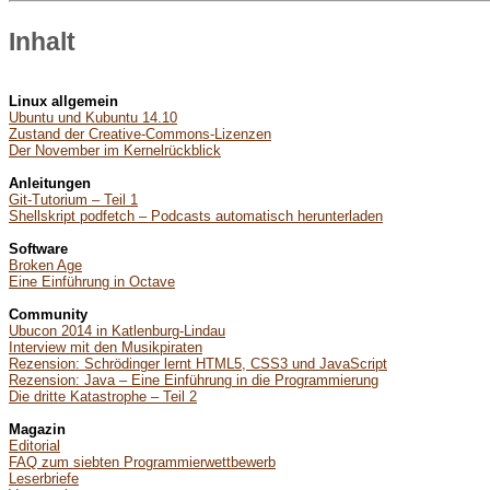
Inhalt
Linux allgemein
Ubuntu und Kubuntu 14.10
Zustand der Creative-Commons-Lizenzen
Der November im Kernelrückblick
Anleitungen
Git-Tutorium – Teil 1
Shellskript podfetch – Podcasts automatisch herunterladen
Software
Broken Age
Eine Einführung in Octave
Community
Ubucon 2014 in Katlenburg-Lindau
Interview mit den Musikpiraten
Rezension: Schrödinger lernt HTML5, CSS3 und JavaScript
Rezension: Java – Eine Einführung in die Programmierung
Die dritte Katastrophe – Teil 2
Magazin
Editorial
FAQ zum siebten Programmierwettbewerb
Leserbriefe