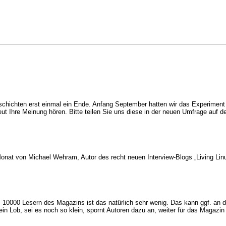
hichten erst einmal ein Ende. Anfang September hatten wir das Experiment
ut Ihre Meinung hören. Bitte teilen Sie uns diese in der neuen Umfrage auf 
Monat von Michael Wehram, Autor des recht neuen Interview-Blogs „Living Li
. 10000 Lesern des Magazins ist das natürlich sehr wenig. Das kann ggf. an
in Lob, sei es noch so klein, spornt Autoren dazu an, weiter für das Magaz