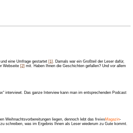
 und eine Umfrage gestartet
[1]
. Damals war ein Großteil der Leser dafür,
der Webseite
[2]
mit. Haben Ihnen die Geschichten gefallen? Und vor allem
nux“ interviewt. Das ganze Interview kann man im entsprechenden Podcast
 den Weihnachtsvorbereitungen liegen, dennoch lebt das
freies
Magazin
-
in zu schreiben, was im Ergebnis Ihnen als Leser wiederum zu Gute kommt.