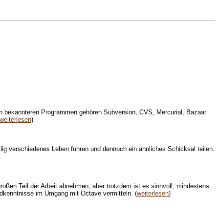
den bekannteren Programmen gehören Subversion, CVS, Mercurial, Bazaar
weiterlesen
)
lig verschiedenes Leben führen und dennoch ein ähnliches Schicksal teilen:
en Teil der Arbeit abnehmen, aber trotzdem ist es sinnvoll, mindestens
undkenntnisse im Umgang mit Octave vermitteln. (
weiterlesen
)