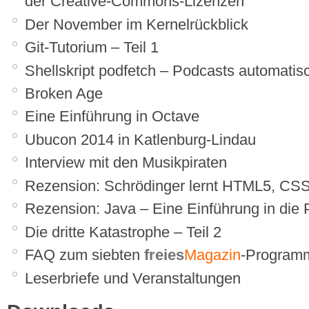
der Creative-Commons-Lizenzen
Der November im Kernelrückblick
Git-Tutorium – Teil 1
Shellskript podfetch – Podcasts automatis
Broken Age
Eine Einführung in Octave
Ubucon 2014 in Katlenburg-Lindau
Interview mit den Musikpiraten
Rezension: Schrödinger lernt HTML5, CSS
Rezension: Java – Eine Einführung in die
Die dritte Katastrophe – Teil 2
FAQ zum siebten
freies
Magazin
-Programm
Leserbriefe und Veranstaltungen