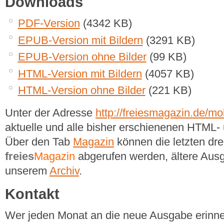
Downloads
PDF-Version
(4342 KB)
EPUB-Version mit Bildern
(3291 KB)
EPUB-Version ohne Bilder
(99 KB)
HTML-Version mit Bildern
(4057 KB)
HTML-Version ohne Bilder
(221 KB)
Unter der Adresse
http://freiesmagazin.de/mob
aktuelle und alle bisher erschienenen HTM
Über den Tab
Magazin
können die letzten dr
freies
Magazin
abgerufen werden, ältere Ausg
unserem
Archiv
.
Kontakt
Wer jeden Monat an die neue Ausgabe erinner