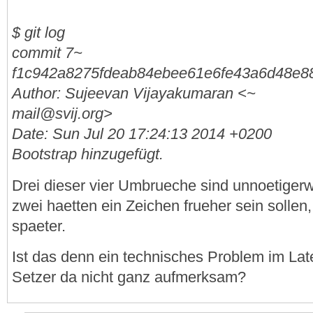
$ git log
commit 7~
f1c942a8275fdeab84ebee61e6fe43a6d48e8
Author: Sujeevan Vijayakumaran <~
mail@svij.org>
Date: Sun Jul 20 17:24:13 2014 +0200
Bootstrap hinzugefügt.
Drei dieser vier Umbrueche sind unnoetigerwe
zwei haetten ein Zeichen frueher sein sollen,
spaeter.
Ist das denn ein technisches Problem im Lat
Setzer da nicht ganz aufmerksam?