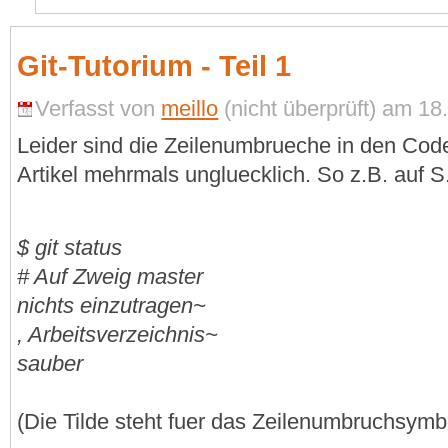
Git-Tutorium - Teil 1
Verfasst von
meillo
(nicht überprüft) am 18
Leider sind die Zeilenumbrueche in den Cod
Artikel mehrmals ungluecklich. So z.B. auf S
$ git status
# Auf Zweig master
nichts einzutragen~
, Arbeitsverzeichnis~
sauber
(Die Tilde steht fuer das Zeilenumbruchsymb