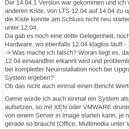
Die 14.04.1 Version war gekommen und ich v
anderen Kiste, von LTS 12.04 auf 14.04 zu up
die Kiste konnte am Schluss nicht neu starten
unter 12.04.
Da gab es noch eine dritte Gelegenheit, noc
Hardware, wo ebenfalls 12.04 klaglos läuft - 
-> Was mache ich falsch? Woran liegt es, d
12.04 einwandfrei erkannt wird und probleml
bei kompletter Neuinstallation noch bei Upgr
System ergeben?
Ob das nicht auch einmal einen Bericht Wer
Gerne würde ich auch einmal ein System als 
aufsetzen, so mit XEN oder VMWARE drunter
von einem Server in Image starten kann, j
gerade so braucht (Office, Multimedia unter