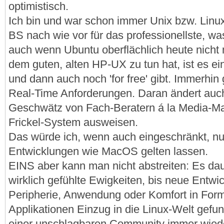
optimistisch.
Ich bin und war schon immer Unix bzw. Linu
BS nach wie vor für das professionellste, w
auch wenn Ubuntu oberflächlich heute nicht m
dem guten, alten HP-UX zu tun hat, ist es e
und dann auch noch 'for free' gibt. Immerhin 
Real-Time Anforderungen. Daran ändert auc
Geschwätz von Fach-Beratern á la Media-Max
Frickel-System ausweisen.
Das würde ich, wenn auch eingeschränkt, nur
Entwicklungen wie MacOS gelten lassen.
EINS aber kann man nicht abstreiten: Es dau
wirklich gefühlte Ewigkeiten, bis neue Entw
Peripherie, Anwendung oder Komfort in Form
Applikationen Einzug in die Linux-Welt gefun
einer unschlagbaren Community immer wiede