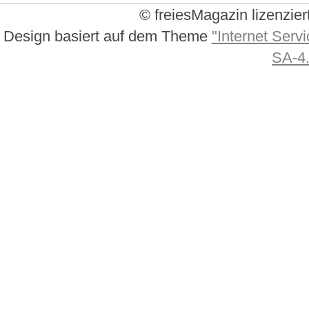
© freiesMagazin lizenzier
Design basiert auf dem Theme
"Internet Servi
SA-4.