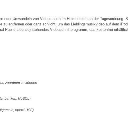
ügen oder Umwandeln von Videos auch im Heimbereich an der Tagesordnung. S
 zu entfernen oder ganz schlicht, um das Lieblingsmusikvideo auf dem iPod
l Public License) stehendes Videoschnittprogramm, das kostenfrei erhältlich
orie zuordnen zu können.
tenbanken, NoSQL)
x allgemein, openSUSE)