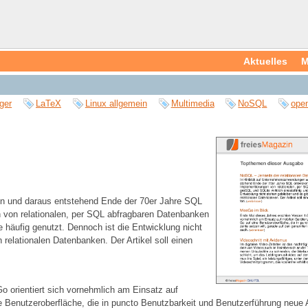
Aktuelles
M
ger
LaTeX
Linux allgemein
Multimedia
NoSQL
ope
n und daraus entstehend Ende der 70er Jahre SQL
n von relationalen, per SQL abfragbaren Datenbanken
häufig genutzt. Dennoch ist die Entwicklung nicht
relationalen Datenbanken. Der Artikel soll einen
o orientiert sich vornehmlich am Einsatz auf
Benutzeroberfläche, die in puncto Benutzbarkeit und Benutzerführung neue A