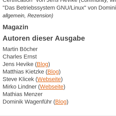
"Das Betriebssystem GNU/Linux" von Domin
allgemein, Rezension)
Magazin
Autoren dieser Ausgabe
Martin Böcher
Charles Ernst
Jens Hevike (
Blog
)
Matthias Kietzke (
Blog
)
Steve Klicek (
Webseite
)
Mirko Lindner (
Webseite
)
Mathias Menzer
Dominik Wagenführ (
Blog
)