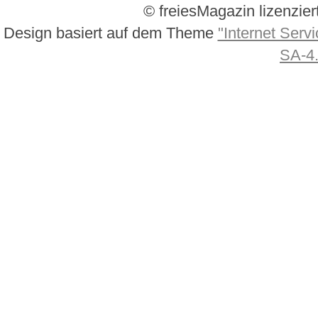
© freiesMagazin lizenzier
Design basiert auf dem Theme
"Internet Servi
SA-4.