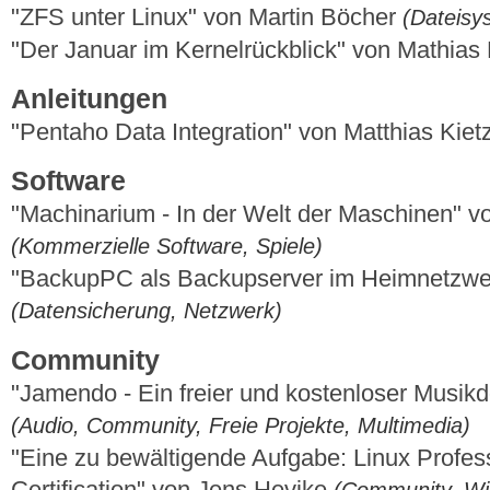
"ZFS unter Linux" von Martin Böcher
(Dateisy
"Der Januar im Kernelrückblick" von Mathia
Anleitungen
"Pentaho Data Integration" von Matthias Kie
Software
"Machinarium - In der Welt der Maschinen" 
(Kommerzielle Software, Spiele)
"BackupPC als Backupserver im Heimnetzwer
(Datensicherung, Netzwerk)
Community
"Jamendo - Ein freier und kostenloser Musik
(Audio, Community, Freie Projekte, Multimedia)
"Eine zu bewältigende Aufgabe: Linux Professi
Certification" von Jens Hevike
(Community, Wi