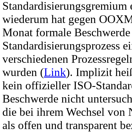
Standardisierungsgremium e
wiederum hat gegen OOXML 
Monat formale Beschwerd
Standardisierungsprozess e
verschiedenen Prozessregeln
wurden (
Link
). Implizit h
kein offizieller ISO-Standar
Beschwerde nicht untersucht
die bei ihrem Wechsel von N
als offen und transparent be