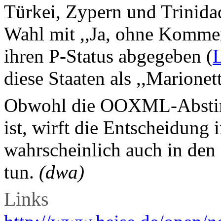
Türkei, Zypern und Trinida
Wahl mit ,,Ja, ohne Kommen
ihren P-Status abgegeben (
diese Staaten als ,,Marionet
Obwohl die OOXML-Abstim
ist, wirft die Entscheidung
wahrscheinlich auch in de
tun.
(dwa)
Links