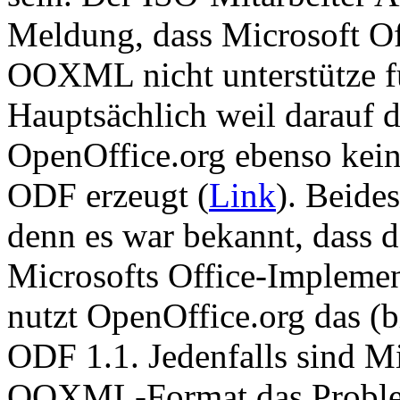
Meldung, dass Microsoft Off
OOXML nicht unterstütze f
Hauptsächlich weil darauf d
OpenOffice.org ebenso kein 
ODF erzeugt (
Link
). Beide
denn es war bekannt, dass
Microsofts Office-Implemen
nutzt OpenOffice.org das (bi
ODF 1.1. Jedenfalls sind 
OOXML-Format das Problem