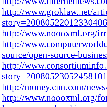
http://www.internetnews.co
http://www.groklaw.net/arti
story=2008052201233040
http://www.noooxml.org/irre
http://www.computerworld
source/open-source-busine
http://www.consortiuminfo.
story=2008052305245810
http://money.cnn.com/n
http://www.noooxml.org/fo