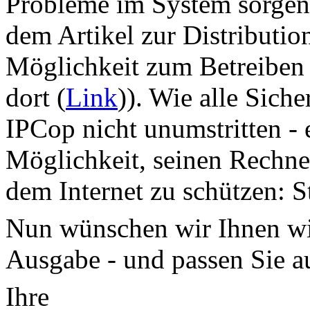
Probleme im System sorgen
dem Artikel zur Distributio
Möglichkeit zum Betreiben 
dort (
Link
)). Wie alle Siche
IPCop nicht unumstritten - 
Möglichkeit, seinen Rechner
dem Internet zu schützen: St
Nun wünschen wir Ihnen wi
Ausgabe - und passen Sie au
Ihre