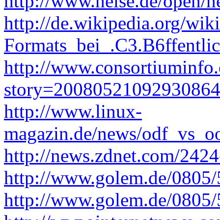
http://www.heise.de/open/
http://de.wikipedia.org/
Formats_bei_.C3.B6ffentlic
http://www.consortiuminfo.
story=2008052109293086
http://www.linux-
magazin.de/news/odf_vs_oo
http://news.zdnet.com/242
http://www.golem.de/0805/
http://www.golem.de/0805/