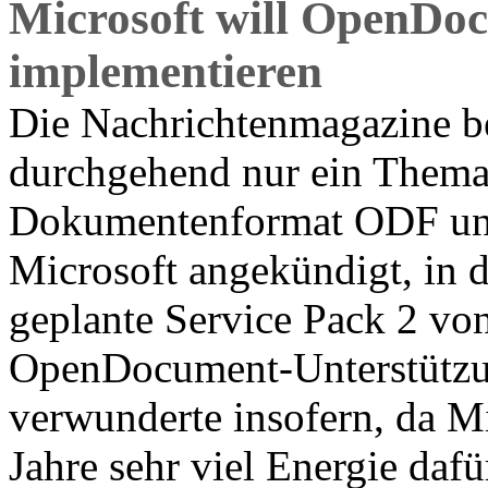
Microsoft will OpenDo
implementieren
Die Nachrichtenmagazine b
durchgehend nur ein Thema:
Dokumentenformat ODF unte
Microsoft angekündigt, in d
geplante Service Pack 2 vo
OpenDocument-Unterstützun
verwunderte insofern, da Mi
Jahre sehr viel Energie dafü