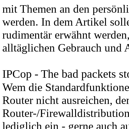
mit Themen an den persönl
werden. In dem Artikel soll
rudimentär erwähnt werden,
alltäglichen Gebrauch und A
IPCop - The bad packets st
Wem die Standardfunktione
Router nicht ausreichen, de
Router-/Firewalldistributio
lediglich ein - gerne auch 