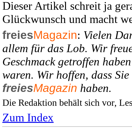
Dieser Artikel schreit ja g
Glückwunsch und macht we
freies
Magazin
:
Vielen Dan
allem für das Lob. Wir freu
Geschmack getroffen haben u
waren. Wir hoffen, dass Sie
freies
Magazin
haben.
Die Redaktion behält sich vor, Le
Zum Index