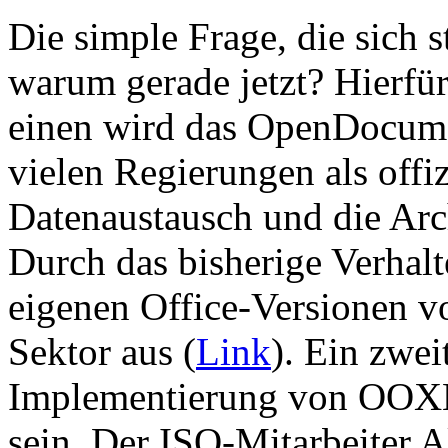
Die simple Frage, die sich st
warum gerade jetzt? Hierfü
einen wird das OpenDocum
vielen Regierungen als offiz
Datenaustausch und die Arch
Durch das bisherige Verhalt
eigenen Office-Versionen v
Sektor aus (
Link
). Ein zwei
Implementierung von OOX
sein. Der ISO-Mitarbeiter A