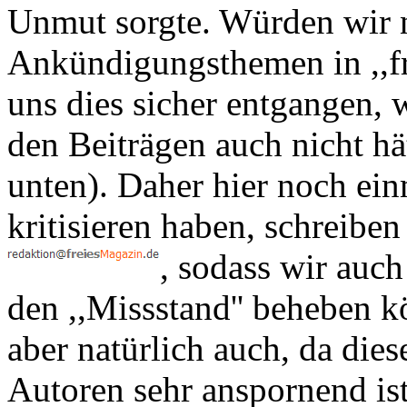
Unmut sorgte. Würden wir ni
Ankündigungsthemen in ,,fr
uns dies sicher entgangen, 
den Beiträgen auch nicht hä
unten). Daher hier noch ein
kritisieren haben, schreiben
, sodass wir auc
den ,,Missstand'' beheben 
aber natürlich auch, da dies
Autoren sehr anspornend ist