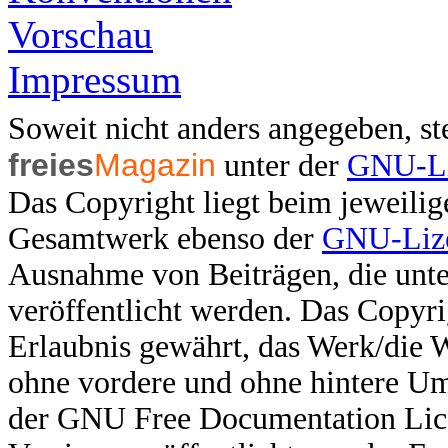
Vorschau
Impressum
Soweit nicht anders angegeben, ste
freies
Magazin
unter der
GNU-Li
Das Copyright liegt beim jeweilig
Gesamtwerk ebenso der
GNU-Lize
Ausnahme von Beiträgen, die unter
veröffentlicht werden. Das Copyri
Erlaubnis gewährt, das Werk/die 
ohne vordere und ohne hintere U
der GNU Free Documentation Licen