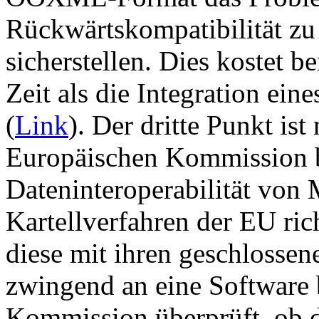
Rückwärtskompatibilität zu
sicherstellen. Dies kostet 
Zeit als die Integration ein
(
Link
). Der dritte Punkt is
Europäischen Kommission b
Dateninteroperabilität von 
Kartellverfahren der EU ric
diese mit ihren geschlossen
zwingend an eine Software 
Kommission überprüft, ob d