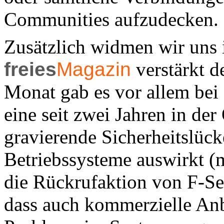
Communities aufzudecken.
Zusätzlich widmen wir uns 
freies
Magazin
verstärkt d
Monat gab es vor allem bei
eine seit zwei Jahren in d
gravierende Sicherheitslücke
Betriebssysteme auswirkt (m
die Rückrufaktion von F-Se
dass auch kommerzielle Anb