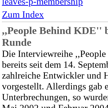
leaves-p-membership
Zum Index
,,People Behind KDE'' 
Runde
Die Interviewreihe ,,People
bereits seit dem 14. Septem
zahlreiche Entwickler und H
vorgestellt. Allerdings gab
Unterbrechungen, so wurden
Mai 2002 und Februar 2004 