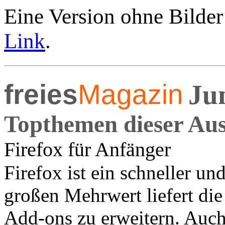
Eine Version ohne Bilder
Link
.
freies
Magazin
Ju
Topthemen dieser Au
Firefox für Anfänger
Firefox ist ein schneller u
großen Mehrwert liefert die
Add-ons zu erweitern. Auch