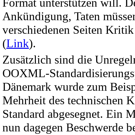
Format unterstützen will. De
Ankündigung, Taten müssen 
verschiedenen Seiten Kritik
(
Link
).
Zusätzlich sind die Unregel
OOXML-Standardisierungspr
Dänemark wurde zum Beispi
Mehrheit des technischen
Standard abgesegnet. Ein Mi
nun dagegen Beschwerde b