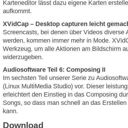
Karteneditor lässt dazu eigene Karten erstell
aufkommt.
XVidCap – Desktop capturen leicht gemac
Screencasts, bei denen über Videos diverse
werden, kommen immer mehr in Mode. XVidCap
Werkzeug, um alle Aktionen am Bildschirm a
widerzugeben.
Audiosoftware Teil 6: Composing II
Im sechsten Teil unserer Serie zu Audiosoftw
(Linux MultiMedia Studio) vor. Dieser leistun
erleichtert den Einstieg in das Composing du
Songs, so dass man schnell an das Erstellen
kann.
Download