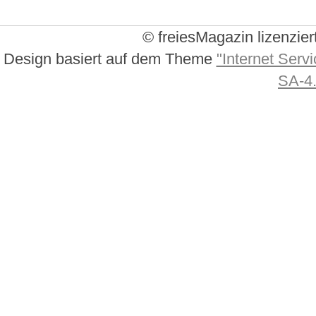
© freiesMagazin lizenzier
Design basiert auf dem Theme
"Internet Servi
SA-4.