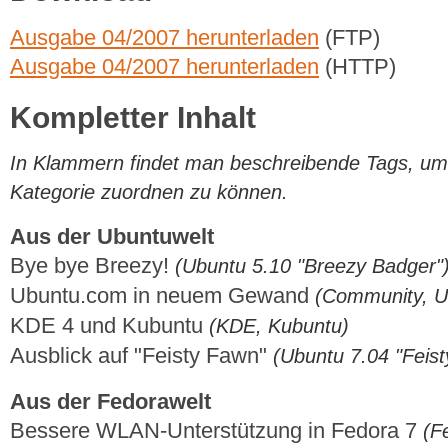
Ausgabe 04/2007 herunterladen
(FTP)
Ausgabe 04/2007 herunterladen
(HTTP)
Kompletter Inhalt
In Klammern findet man beschreibende Tags, um di
Kategorie zuordnen zu können.
Aus der Ubuntuwelt
Bye bye Breezy!
(Ubuntu 5.10 "Breezy Badger"
Ubuntu.com in neuem Gewand
(Community, U
KDE 4 und Kubuntu
(KDE, Kubuntu)
Ausblick auf "Feisty Fawn"
(Ubuntu 7.04 "Feis
Aus der Fedorawelt
Bessere WLAN-Unterstützung in Fedora 7
(F