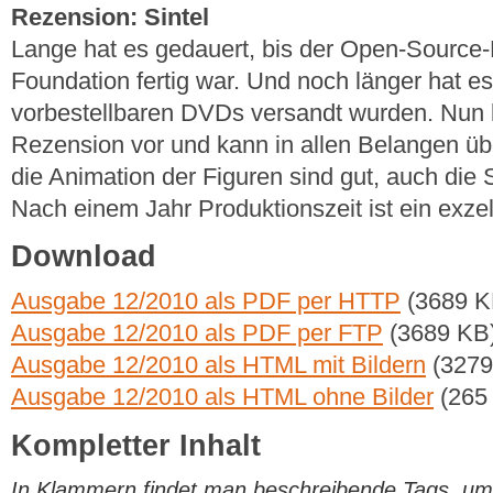
Rezension: Sintel
Lange hat es gedauert, bis der Open-Source-F
Foundation fertig war. Und noch länger hat es
vorbestellbaren DVDs versandt wurden. Nun l
Rezension vor und kann in allen Belangen üb
die Animation der Figuren sind gut, auch die 
Nach einem Jahr Produktionszeit ist ein exzel
Download
Ausgabe 12/2010 als PDF per HTTP
(3689 K
Ausgabe 12/2010 als PDF per FTP
(3689 KB
Ausgabe 12/2010 als HTML mit Bildern
(3279
Ausgabe 12/2010 als HTML ohne Bilder
(265
Kompletter Inhalt
In Klammern findet man beschreibende Tags, um di