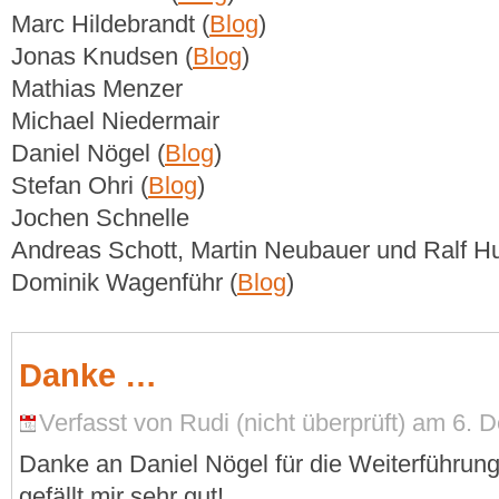
Marc Hildebrandt (
Blog
)
Jonas Knudsen (
Blog
)
Mathias Menzer
Michael Niedermair
Daniel Nögel (
Blog
)
Stefan Ohri (
Blog
)
Jochen Schnelle
Andreas Schott, Martin Neubauer und Ralf Hu
Dominik Wagenführ (
Blog
)
Danke …
Verfasst von Rudi (nicht überprüft) am 6. 
Danke an Daniel Nögel für die Weiterführung
gefällt mir sehr gut!