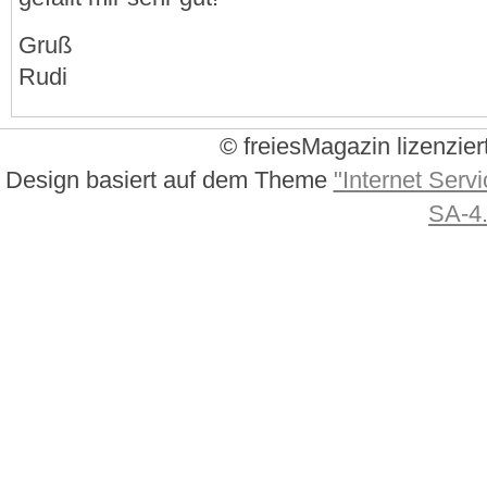
Gruß
Rudi
© freiesMagazin lizenzier
Design basiert auf dem Theme
"Internet Servi
SA-4.