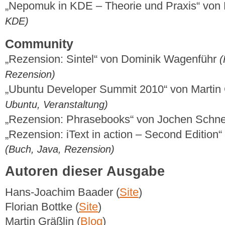
„Nepomuk in KDE – Theorie und Praxis“ von
KDE)
Community
„Rezension: Sintel“ von Dominik Wagenführ
(
Rezension)
„Ubuntu Developer Summit 2010“ von Martin
Ubuntu, Veranstaltung)
„Rezension: Phrasebooks“ von Jochen Schne
„Rezension: iText in action – Second Edition
(Buch, Java, Rezension)
Autoren dieser Ausgabe
Hans-Joachim Baader (
Site
)
Florian Bottke (
Site
)
Martin Gräßlin (
Blog
)