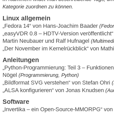
Kategorie zuordnen zu können.
Linux allgemein
„Fedora 14“ von Hans-Joachim Baader
(Fedor
„easyVDR 0.8 – HDTV-Version veröffentlicht“
Martin Neubauer und Ralf Hufnagel
(Multimedi
„Der November im Kernelrückblick“ von Mat
Anleitungen
„Python-Programmierung: Teil 3 – Funktionen
Nögel
(Programmierung, Python)
„Bildformat SVG verstehen“ von Stefan Ohri
(
„ALSA konfigurieren“ von Jonas Knudsen
(Au
Software
„Invertika – ein Open-Source-MMORPG“ von 