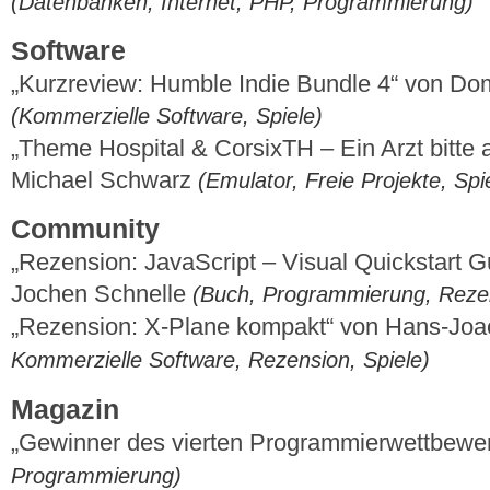
(Datenbanken, Internet, PHP, Programmierung)
Software
„Kurzreview: Humble Indie Bundle 4“ von Do
(Kommerzielle Software, Spiele)
„Theme Hospital & CorsixTH – Ein Arzt bitte a
Michael Schwarz
(Emulator, Freie Projekte, Spi
Community
„Rezension: JavaScript – Visual Quickstart Gu
Jochen Schnelle
(Buch, Programmierung, Reze
„Rezension: X-Plane kompakt“ von Hans-Jo
Kommerzielle Software, Rezension, Spiele)
Magazin
„Gewinner des vierten Programmierwettbewe
Programmierung)