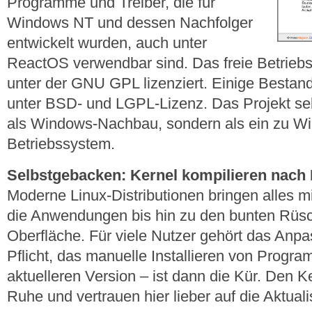
Programme und Treiber, die für
Windows NT und dessen Nachfolger
entwickelt wurden, auch unter
ReactOS verwendbar sind. Das freie Betriebss
unter der GNU GPL lizenziert. Einige Bestand
unter BSD- und LGPL-Lizenz. Das Projekt sel
als Windows-Nachbau, sondern als ein zu W
Betriebssystem.
Selbstgebacken: Kernel kompilieren nach
Moderne Linux-Distributionen bringen alles 
die Anwendungen bis hin zu den bunten Rüs
Oberfläche. Für viele Nutzer gehört das Anp
Pflicht, das manuelle Installieren von Progra
aktuelleren Version – ist dann die Kür. Den Ke
Ruhe und vertrauen hier lieber auf die Aktuali