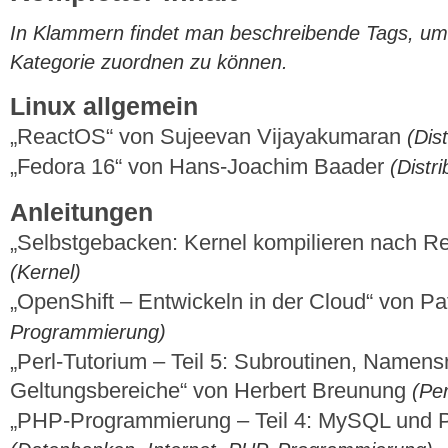
In Klammern findet man beschreibende Tags, um di
Kategorie zuordnen zu können.
Linux allgemein
„ReactOS“ von Sujeevan Vijayakumaran
(Dist
„Fedora 16“ von Hans-Joachim Baader
(Distr
Anleitungen
„Selbstgebacken: Kernel kompilieren nach R
(Kernel)
„OpenShift – Entwickeln in der Cloud“ von P
Programmierung)
„Perl-Tutorium – Teil 5: Subroutinen, Namen
Geltungsbereiche“ von Herbert Breunung
(Pe
„PHP-Programmierung – Teil 4: MySQL und P