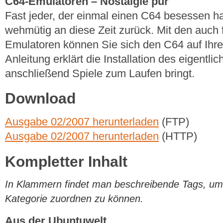
C64-Emulatoren – Nostalgie pur
Fast jeder, der einmal einen C64 besessen ha
wehmütig an diese Zeit zurück. Mit den auch f
Emulatoren können Sie sich den C64 auf Ihr
Anleitung erklärt die Installation des eigent
anschließend Spiele zum Laufen bringt.
Download
Ausgabe 02/2007 herunterladen
(FTP)
Ausgabe 02/2007 herunterladen
(HTTP)
Kompletter Inhalt
In Klammern findet man beschreibende Tags, um di
Kategorie zuordnen zu können.
Aus der Ubuntuwelt