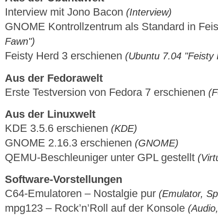
Interview mit Jono Bacon
(Interview)
GNOME Kontrollzentrum als Standard in Fei
Fawn")
Feisty Herd 3 erschienen
(Ubuntu 7.04 "Feisty
Aus der Fedorawelt
Erste Testversion von Fedora 7 erschienen
(F
Aus der Linuxwelt
KDE 3.5.6 erschienen
(KDE)
GNOME 2.16.3 erschienen
(GNOME)
QEMU-Beschleuniger unter GPL gestellt
(Virt
Software-Vorstellungen
C64-Emulatoren – Nostalgie pur
(Emulator, Sp
mpg123 – Rock’n’Roll auf der Konsole
(Audio