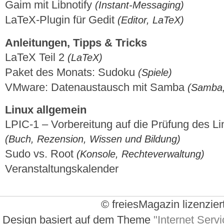
Gaim mit Libnotify
(Instant-Messaging)
LaTeX-Plugin für Gedit
(Editor, LaTeX)
Anleitungen, Tipps & Tricks
LaTeX Teil 2
(LaTeX)
Paket des Monats: Sudoku
(Spiele)
VMware: Datenaustausch mit Samba
(Samba, 
Linux allgemein
LPIC-1 – Vorbereitung auf die Prüfung des Lin
(Buch, Rezension, Wissen und Bildung)
Sudo vs. Root
(Konsole, Rechteverwaltung)
Veranstaltungskalender
© freiesMagazin lizenzier
Design basiert auf dem Theme
"Internet Servi