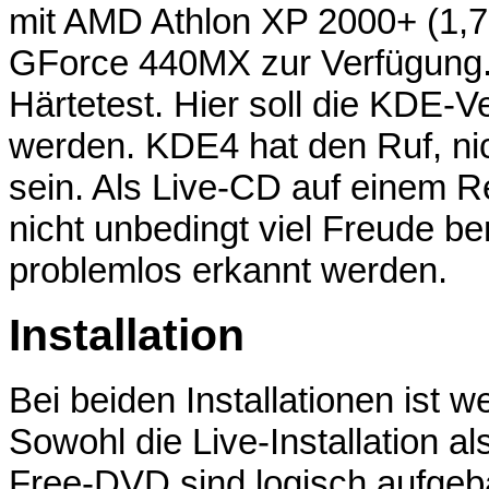
mit AMD Athlon XP 2000+ (1
GForce 440MX zur Verfügung. 
Härtetest. Hier soll die KDE-
werden. KDE4 hat den Ruf, ni
sein. Als Live-CD auf einem 
nicht unbedingt viel Freude ber
problemlos erkannt werden.
Installation
Bei beiden Installationen ist 
Sowohl die Live-Installation al
Free-DVD sind logisch aufgeb