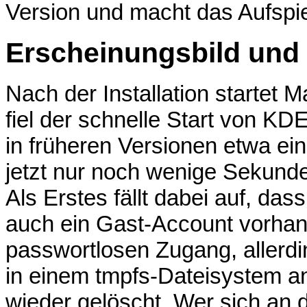
Version und macht das Aufspiel
Erscheinungsbild und 
Nach der Installation startet M
fiel der schnelle Start von K
in früheren Versionen etwa ei
jetzt nur noch wenige Sekunden
Als Erstes fällt dabei auf, d
auch ein Gast-Account vorhand
passwortlosen Zugang, allerdi
in einem tmpfs-Dateisystem 
wieder gelöscht. Wer sich an 