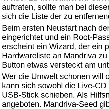
auftraten, sollte man bei diese
sich die Liste der zu entfern
Beim ersten Neustart nach der 
eingerichtet und ein Root-Pas
erscheint ein Wizard, der ein pa
Hardwareliste an Mandriva zu s
Button etwas versteckt am un
Wer die Umwelt schonen will o
kann sich sowohl die Live-CD
USB-Stick schieben. Als Hilfs
angeboten. Mandriva-Seed gib