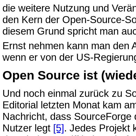
die weitere Nutzung und Verä
den Kern der Open-Source-So
diesem Grund spricht man auc
Ernst nehmen kann man den Ant
wenn er von der US-Regierung 
Open Source ist (wiede
Und noch einmal zurück zu S
Editorial letzten Monat kam a
Nachricht, dass SourceForge d
Nutzer legt
[5]
. Jedes Projekt 