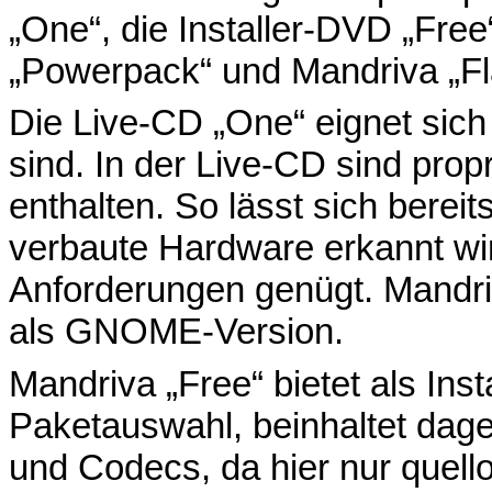
„One“, die Installer-DVD „Free
„Powerpack“ und Mandriva „Fl
Die Live-CD „One“ eignet sich f
sind. In der Live-CD sind prop
enthalten. So lässt sich berei
verbaute Hardware erkannt wi
Anforderungen genügt. Mandri
als GNOME-Version.
Mandriva „Free“ bietet als Insta
Paketauswahl, beinhaltet dage
und Codecs, da hier nur quell