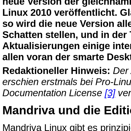
neue Version der gleichnami
Linux 2010 veröffentlicht. 
so wird die neue Version all
Schatten stellen, und in der
Aktualisierungen einige int
allen voran der smarte Desk
Redaktioneller Hinweis:
Der 
erschien erstmals bei Pro-Lin
Documentation License
[3]
ver
Mandriva und die Edit
Mandriva Linux gibt es prinzipi