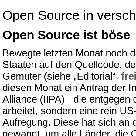
Open Source in versch
Open Source ist böse
Bewegte letzten Monat noch di
Staaten auf den Quellcode, d
Gemüter (siehe „Editorial“,
fre
diesen Monat ein Antrag der Int
Alliance (IIPA) - die entgegen
arbeitet, sondern eine rein US-a
Aufregung. Diese hat sich an
gewandt, um alle Länder, die