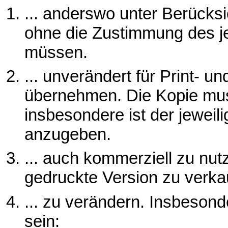
... anderswo unter Berück
ohne die Zustimmung des je
müssen.
... unverändert für Print- u
übernehmen. Die Kopie muss
insbesondere ist der jeweil
anzugeben.
... auch kommerziell zu nut
gedruckte Version zu verka
... zu verändern. Insbeso
sein: