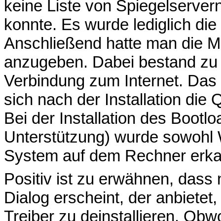
keine Liste von Spiegelserver
konnte. Es wurde lediglich di
Anschließend hatte man die Mö
anzugeben. Dabei bestand zu 
Verbindung zum Internet. Das 
sich nach der Installation die 
Bei der Installation des Bootl
Unterstützung) wurde sowohl 
System auf dem Rechner erka
Positiv ist zu erwähnen, dass 
Dialog erscheint, der anbietet
Treiber zu deinstallieren. Obw