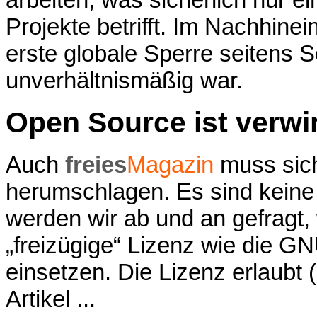
Projekte betrifft. Im Nachhinei
erste globale Sperre seitens 
unverhältnismäßig war.
Open Source ist verwi
Auch
freies
Magazin
muss sich
herumschlagen. Es sind keine
werden wir ab und an gefragt, w
„freizügige“ Lizenz wie die 
einsetzen. Die Lizenz erlaubt
Artikel ...