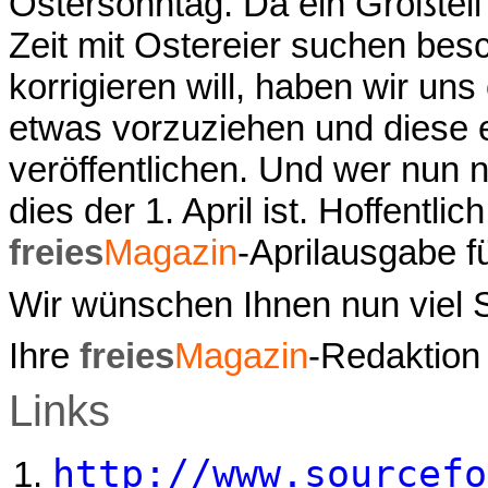
Ostersonntag. Da ein Großtei
Zeit mit Ostereier suchen besc
korrigieren will, haben wir un
etwas vorzuziehen und diese e
veröffentlichen. Und wer nun n
dies der 1. April ist. Hoffentli
freies
Magazin
-Aprilausgabe fü
Wir wünschen Ihnen nun viel 
Ihre
freies
Magazin
-Redaktion
Links
http://www.sourcefo