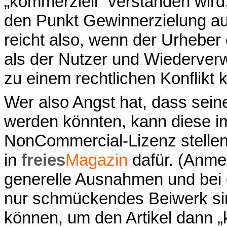
„kommerziell“ verstanden wird
den Punkt Gewinnerzielung auss
reicht also, wenn der Urhebe
als der Nutzer und Wiederver
zu einem rechtlichen Konflikt
Wer also Angst hat, dass sein
werden könnten, kann diese i
NonCommercial-Lizenz stellen.
in
freies
Magazin
dafür. (Anme
generelle Ausnahmen und bei d
nur schmückendes Beiwerk sin
können, um den Artikel dann „k