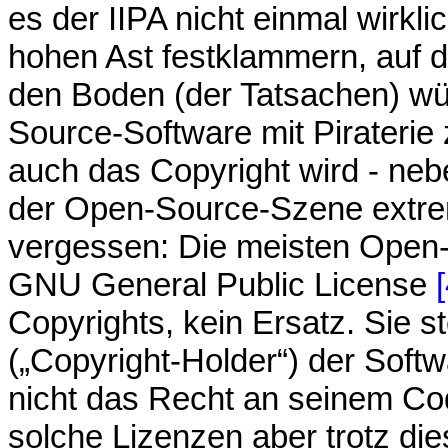
es der IIPA nicht einmal wirkl
hohen Ast festklammern, auf de
den Boden (der Tatsachen) w
Source-Software mit Piraterie z
auch das Copyright wird - neb
der Open-Source-Szene extrem
vergessen: Die meisten Open-
GNU General Public License
[
Copyrights, kein Ersatz. Sie s
(„Copyright-Holder“) der Soft
nicht das Recht an seinem Cod
solche Lizenzen aber trotz di