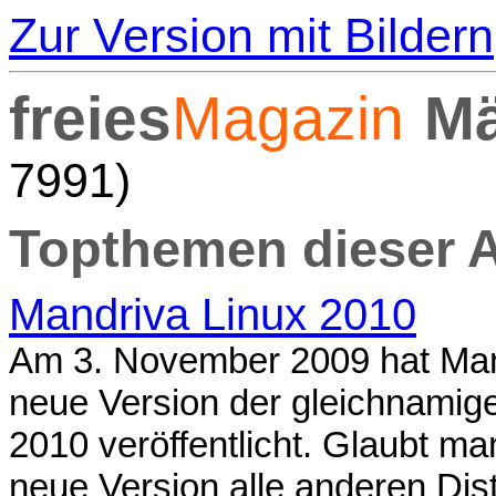
Zur Version mit Bildern
freies
Magazin
Mä
7991)
Topthemen dieser 
Mandriva Linux 2010
Am 3. November 2009 hat Mand
neue Version der gleichnamige
2010 veröffentlicht. Glaubt m
neue Version alle anderen Dist