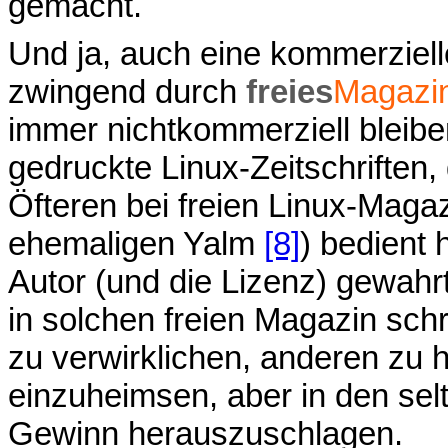
gemacht.
Und ja, auch eine kommerzielle
zwingend durch
freies
Magazi
immer nichtkommerziell bleiben
gedruckte Linux-Zeitschriften,
Öfteren bei freien Linux-Maga
ehemaligen Yalm
[8]
) bedient
Autor (und die Lizenz) gewahrt
in solchen freien Magazin schr
zu verwirklichen, anderen zu 
einzuheimsen, aber in den selt
Gewinn herauszuschlagen.