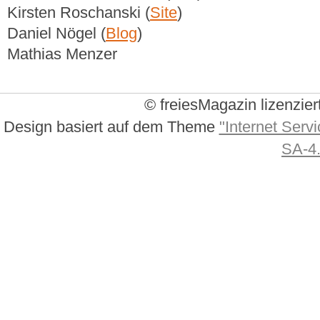
Kirsten Roschanski (
Site
)
Daniel Nögel (
Blog
)
Mathias Menzer
© freiesMagazin lizenzier
Design basiert auf dem Theme
"Internet Servi
SA-4.