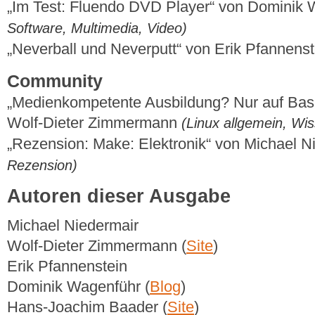
„Im Test: Fluendo DVD Player“ von Dominik
Software, Multimedia, Video)
„Neverball und Neverputt“ von Erik Pfannens
Community
„Medienkompetente Ausbildung? Nur auf Basi
Wolf-Dieter Zimmermann
(Linux allgemein, Wi
„Rezension: Make: Elektronik“ von Michael 
Rezension)
Autoren dieser Ausgabe
Michael Niedermair
Wolf-Dieter Zimmermann (
Site
)
Erik Pfannenstein
Dominik Wagenführ (
Blog
)
Hans-Joachim Baader (
Site
)