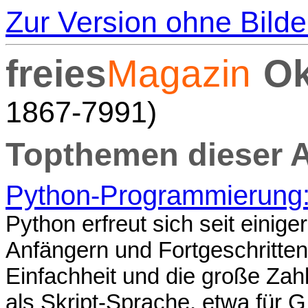
Zur Version ohne Bilde
freies
Magazin
Ok
1867-7991)
Topthemen dieser 
Python-Programmierung: 
Python erfreut sich seit einiger
Anfängern und Fortgeschritte
Einfachheit und die große Zahl
als Skript-Sprache, etwa für 