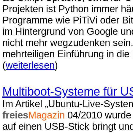
Projekten ist Python immer hä
Programme wie PiTiVi oder Bi
im Hintergrund von Google un
nicht mehr wegzudenken sein. 
mehrteiligen Einführung in di
(
weiterlesen
)
Multiboot-Systeme für 
Im Artikel „Ubuntu-Live-Syste
freies
Magazin
04/2010 wurde 
auf einen USB-Stick bringt un