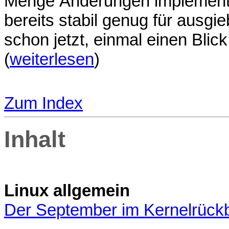
Menge Änderungen implementi
bereits stabil genug für ausgi
schon jetzt, einmal einen Blic
(
weiterlesen
)
Zum Index
Inhalt
Linux allgemein
Der September im Kernelrückb