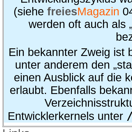
(siehe
freies
Magazin
0
werden oft auch als 
bez
Ein bekannter Zweig ist b
unter anderem den „sta
einen Ausblick auf die
erlaubt. Ebenfalls bekann
Verzeichnisstrukt
Entwicklerkernels unter