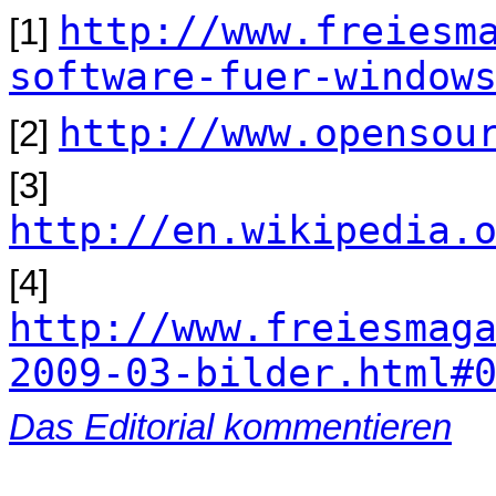
http://www.freiesm
[1]
software-fuer-window
http://www.opensou
[2]
[3]
http://en.wikipedia.
[4]
http://www.freiesmag
2009-03-bilder.html#
Das Editorial kommentieren