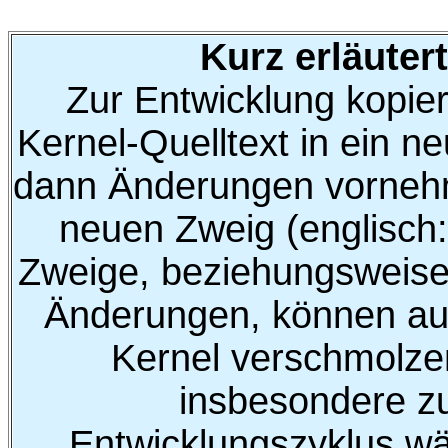
Kurz erläuter
Zur Entwicklung kopier
Kernel-Quelltext in ein n
dann Änderungen vornehm
neuen Zweig (englisch:
Zweige, beziehungsweis
Änderungen, können auc
Kernel verschmolze
insbesondere z
Entwicklungszyklus w