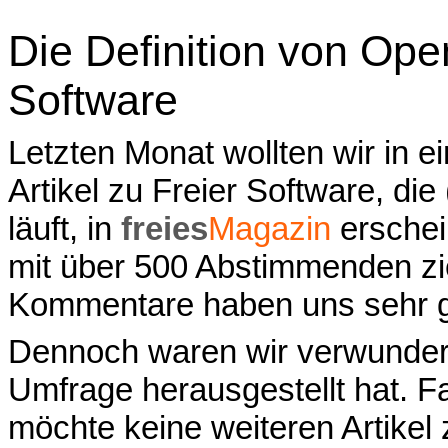
Die Definition von Ope
Software
Letzten Monat wollten wir in 
Artikel zu Freier Software, di
läuft, in
freies
Magazin
erschei
mit über 500 Abstimmenden zi
Kommentare haben uns sehr g
Dennoch waren wir verwundert
Umfrage herausgestellt hat. Fa
möchte keine weiteren Artikel