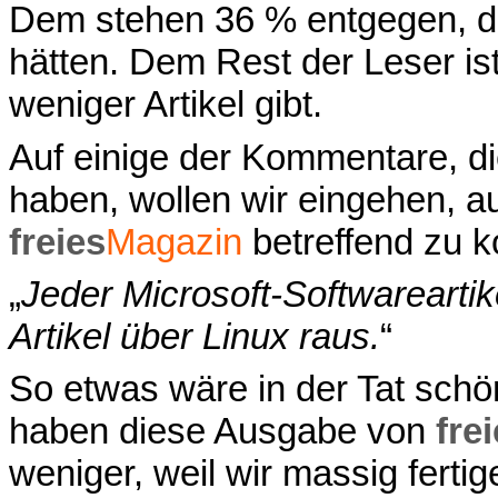
Dem stehen 36 % entgegen, d
hätten. Dem Rest der Leser is
weniger Artikel gibt.
Auf einige der Kommentare, di
haben, wollen wir eingehen, 
freies
Magazin
betreffend zu ko
„
Jeder Microsoft-Softwareartik
Artikel über Linux raus.
“
So etwas wäre in der Tat schön
haben diese Ausgabe von
fre
weniger, weil wir massig ferti