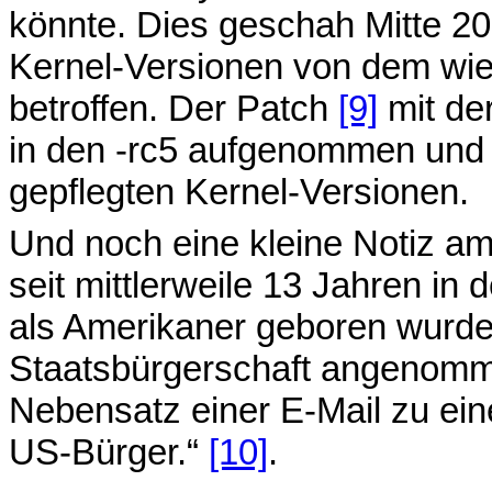
könnte. Dies geschah Mitte 200
Kernel-Versionen von dem wi
betroffen. Der Patch
[9]
mit de
in den -rc5 aufgenommen und eb
gepflegten Kernel-Versionen.
Und noch eine kleine Notiz a
seit mittlerweile 13 Jahren in
als Amerikaner geboren wurde
Staatsbürgerschaft angenomm
Nebensatz einer E-Mail zu ein
US-Bürger.“
[10]
.