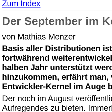
Zum Index
Der September im Ke
von Mathias Menzer
B
asis aller Distributionen is
fortwährend weiterentwickel
halben Jahr unterstützt we
hinzukommen, erfährt man,
Entwickler-Kernel im Auge b
Der noch im August veröffentl
Aufregendes zu bieten. Immerh