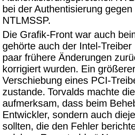
bei der Authentisierung gegen
NTLMSSP.
Die Grafik-Front war auch bei
gehörte auch der Intel-Treiber
paar frühere Änderungen zur
korrigiert wurden. Ein größer
Verschiebung eines PCI-Treibe
zustande. Torvalds machte die
aufmerksam, dass beim Beheb
Entwickler, sondern auch diej
sollten, die den Fehler bericht