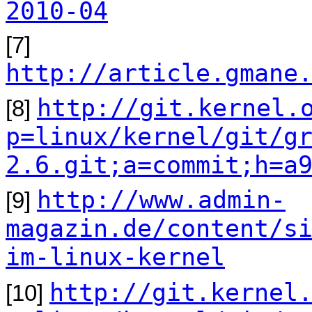
2010-04
[7]
http://article.gmane
http://git.kernel.
[8]
p=linux/kernel/git/g
2.6.git;a=commit;h=a
http://www.admin-
[9]
magazin.de/content/s
im-linux-kernel
http://git.kernel
[10]