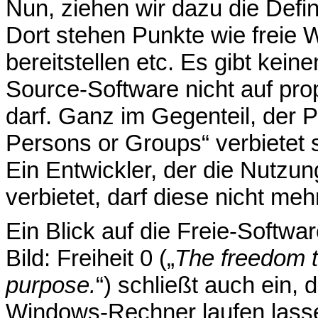
Nun, ziehen wir dazu die Defi
Dort stehen Punkte wie freie 
bereitstellen etc. Es gibt kei
Source-Software nicht auf pro
darf. Ganz im Gegenteil, der P
Persons or Groups“ verbietet 
Ein Entwickler, der die Nutzu
verbietet, darf diese nicht m
Ein Blick auf die Freie-Softwa
Bild: Freiheit 0 („
The freedom t
purpose.
“) schließt auch ein,
Windows-Rechner laufen lasse