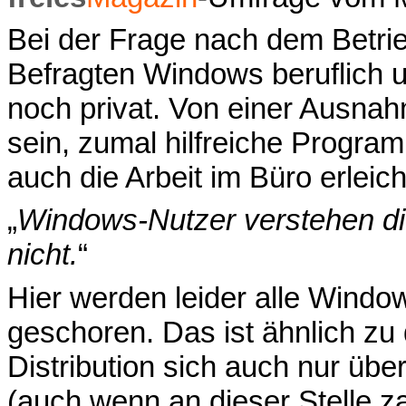
Bei der Frage nach dem Betri
Befragten Windows beruflich 
noch privat. Von einer Ausnah
sein, zumal hilfreiche Progr
auch die Arbeit im Büro erleic
„
Windows-Nutzer verstehen die
nicht.
“
Hier werden leider alle Wind
geschoren. Das ist ähnlich zu
Distribution sich auch nur über
(auch wenn an dieser Stelle za