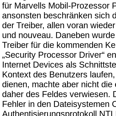
für Marvells Mobil-Prozessor
ansonsten beschränken sich d
der Treiber, allen voran wiede
und nouveau. Daneben wurde 
Treiber für die kommenden Ker
„Security Processor Driver“ entf
Internet Devices als Schnitts
Kontext des Benutzers laufen
dienen, machte aber nicht die 
daher des Feldes verwiesen. 
Fehler in den Dateisystemen C
Authentisierungsprotokoll NT