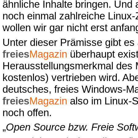
ähnliche Inhalte bringen. Und
noch einmal zahlreiche Linux-
wollen wir gar nicht erst anfan
Unter dieser Prämisse gibt es
freies
Magazin
überhaupt exist
Herausstellungsmerkmal des Ma
kostenlos) vertrieben wird. Ab
deutsches, freies Windows-Ma
freies
Magazin
also im Linux-Se
noch offen.
„
Open Source bzw. Freie Softw