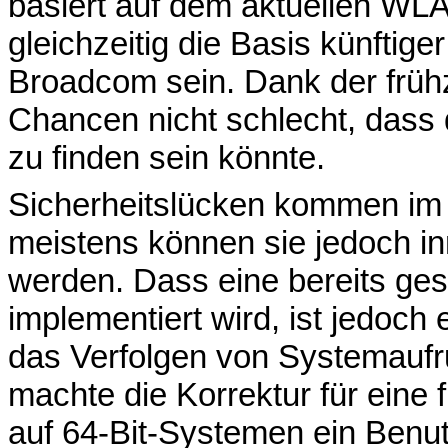
basiert auf dem aktuellen WL
gleichzeitig die Basis künftig
Broadcom sein. Dank der früh
Chancen nicht schlecht, dass d
zu finden sein könnte.
Sicherheitslücken kommen im 
meistens können sie jedoch in
werden. Dass eine bereits ge
implementiert wird, ist jedoc
das Verfolgen von Systemaufru
machte die Korrektur für eine
auf 64-Bit-Systemen ein Benu