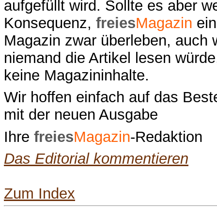
aufgefüllt wird. Sollte es aber we
Konsequenz,
freies
Magazin
ein
Magazin zwar überleben, auch 
niemand die Artikel lesen würde,
keine Magazininhalte.
Wir hoffen einfach auf das Best
mit der neuen Ausgabe
Ihre
freies
Magazin
-Redaktion
Das Editorial kommentieren
Zum Index