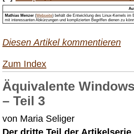
Au
Mathias Menzer
(
Webseite
) behält die Entwicklung des Linux-Kernels i
mit interessanten Abkürzungen und komplizierten Begriffen dienen zu kön
Diesen Artikel kommentieren
Zum Index
Äquivalente Windows
– Teil 3
von Maria Seliger
D
er dritte Teil der Artikels