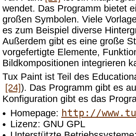
wendet. Das Programm bietet e
großen Symbolen. Viele Vorlag
es zum Beispiel diverse Hinter
Außerdem gibt es eine große S
vorgefertigte Elemente, Funktio
Bildkompositionen integrieren k
Tux Paint ist Teil des Educatio
[24]
). Das Programm gibt es au
Konfiguration gibt es das Pro
http://www.t
Homepage:
Lizenz: GNU GPL
Unterstützte Betriebssysteme