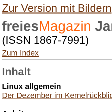
Zur Version mit Bildern
freies
Magazin
Ja
(ISSN 1867-7991)
Zum Index
Inhalt
Linux allgemein
Der Dezember im Kernelrückbli