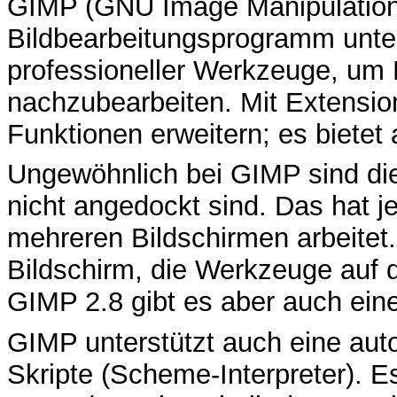
GIMP (GNU Image Manipulatio
Bildbearbeitungsprogramm unter 
professioneller Werkzeuge, um B
nachzubearbeiten. Mit Extensio
Funktionen erweitern; es bietet
Ungewöhnlich bei GIMP sind die 
nicht angedockt sind. Das hat j
mehreren Bildschirmen arbeitet
Bildschirm, die Werkzeuge auf 
GIMP 2.8 gibt es aber auch ein
GIMP unterstützt auch eine auto
Skripte (Scheme-Interpreter). 