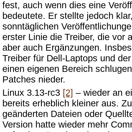
fest, auch wenn dies eine Veröf
bedeutete. Er stellte jedoch kla
sonntäglichen Veröffentlichunge
erster Linie die Treiber, die vo
aber auch Ergänzungen. Insbeso
Treiber für Dell-Laptops und d
einen eigenen Bereich schlugen
Patches nieder.
Linux 3.13-rc3
[2]
– wieder an ein
bereits erheblich kleiner aus. 
geänderten Dateien oder Quellte
Version hatte wieder mehr Comm