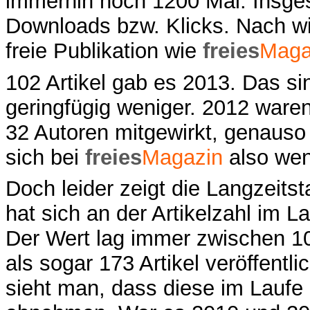
immerhin noch 1200 Mal. Insge
Downloads bzw. Klicks. Nach wie
freie Publikation wie
freies
Maga
102 Artikel gab es 2013. Das si
geringfügig weniger. 2012 ware
32 Autoren mitgewirkt, genauso 
sich bei
freies
Magazin
also wen
Doch leider zeigt die Langzeitst
hat sich an der Artikelzahl im L
Der Wert lag immer zwischen 1
als sogar 173 Artikel veröffentl
sieht man, dass diese im Laufe 