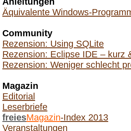
Anleitungen
Äquivalente Windows-Programme
Community
Rezension: Using SQLite
Rezension: Eclipse IDE – kurz 
Rezension: Weniger schlecht p
Magazin
Editorial
Leserbriefe
freies
Magazin
-Index 2013
Veranstaltungen