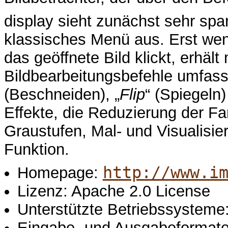
display sieht zunächst sehr sp
klassisches Menü aus. Erst wen
das geöffnete Bild klickt, erhäl
Bildbearbeitungsbefehle umfass
(Beschneiden), „
Flip
“ (Spiegeln)
Effekte, die Reduzierung der F
Graustufen, Mal- und Visualisi
Funktion.
http://www.i
Homepage:
Lizenz: Apache 2.0 License
Unterstützte Betriebssystem
Eingabe- und Ausgabeformate