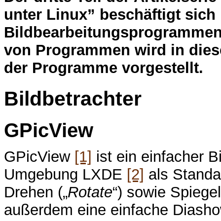
unter Linux” beschäftigt sich 
Bildbearbeitungsprogrammen 
von Programmen wird in diesem
der Programme vorgestellt.
Bildbetrachter
GPicView
GPicView
[1]
ist ein einfacher B
Umgebung LXDE
[2]
als Standar
Drehen („
Rotate
“) sowie Spiegel
außerdem eine einfache Diasho