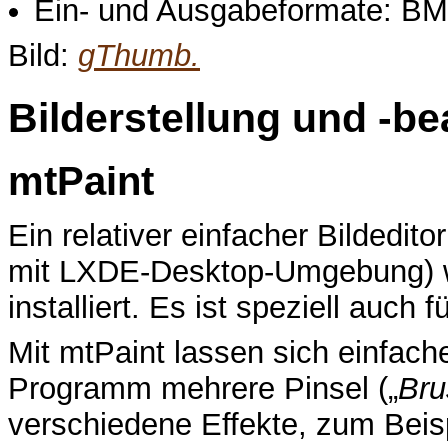
Ein- und Ausgabeformate: B
Bild:
gThumb.
Bilderstellung und -be
mtPaint
Ein relativer einfacher Bildedito
mit LXDE-Desktop-Umgebung) w
installiert. Es ist speziell auc
Mit mtPaint lassen sich einfache
Programm mehrere Pinsel („
Bru
verschiedene Effekte, zum Beis