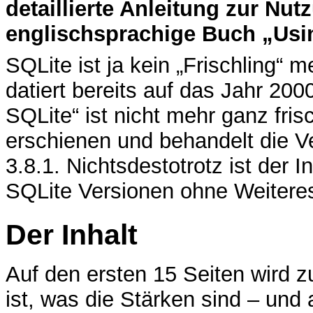
detaillierte Anleitung zur Nut
englischsprachige Buch „Usin
SQLite ist ja kein „Frischling“ m
datiert bereits auf das Jahr 20
SQLite“ ist nicht mehr ganz fris
erschienen und behandelt die Ver
3.8.1. Nichtsdestotrotz ist der 
SQLite Versionen ohne Weitere
Der Inhalt
Auf den ersten 15 Seiten wird z
ist, was die Stärken sind – un