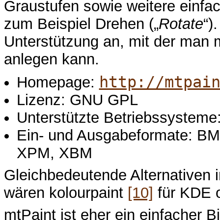
Graustufen sowie weitere einfa
zum Beispiel Drehen („
Rotate
“)
Unterstützung an, mit der man 
anlegen kann.
http://mtpai
Homepage:
Lizenz: GNU GPL
Unterstützte Betriebssysteme
Ein- und Ausgabeformate: BM
XPM, XBM
Gleichbedeutende Alternativen
wären kolourpaint
[10]
für KDE 
mtPaint ist eher ein einfacher Bi