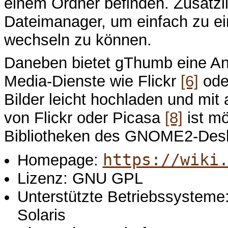
einem Ordner befinden. Zusätzl
Dateimanager, um einfach zu ei
wechseln zu können.
Daneben bietet gThumb eine An
Media-Dienste wie Flickr
[6]
ode
Bilder leicht hochladen und mit
von Flickr oder Picasa
[8]
ist mö
Bibliotheken des GNOME2-Des
https://wiki
Homepage:
Lizenz: GNU GPL
Unterstützte Betriebssysteme
Solaris