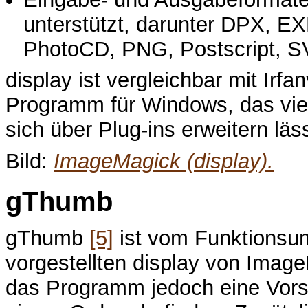
unterstützt, darunter DPX, 
PhotoCD, PNG, Postscript, S
display ist vergleichbar mit Irf
Programm für Windows, das vie
sich über Plug-ins erweitern läss
Bild:
ImageMagick (display).
gThumb
gThumb
[5]
ist vom Funktionsum
vorgestellten display von Imag
das Programm jedoch eine Vorsch