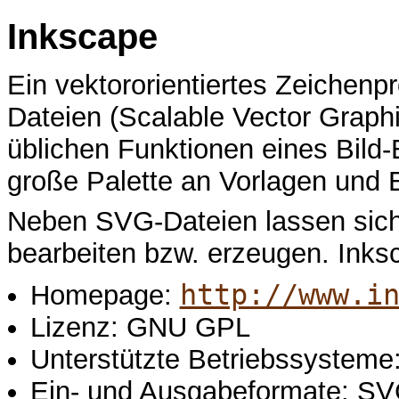
Inkscape
Ein vektororientiertes Zeichen
Dateien (Scalable Vector Graph
üblichen Funktionen eines Bild-
große Palette an Vorlagen und E
Neben SVG-Dateien lassen sich
bearbeiten bzw. erzeugen. Inksc
http://www.i
Homepage:
Lizenz: GNU GPL
Unterstützte Betriebssystem
Ein- und Ausgabeformate: SV