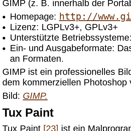
GIMP (z. B. innerhalb der Port
http://www.g
Homepage:
Lizenz: LGPLv3+, GPLv3+
Unterstützte Betriebssystem
Ein- und Ausgabeformate: Das
an Formaten.
GIMP ist ein professionelles Bi
dem kommerziellen Photoshop
Bild:
GIMP.
Tux Paint
Tux Paint
[23]
ist ein Malprogra