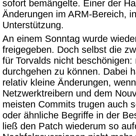
sofort bemängelte. Einer der Ha
Änderungen im ARM-Bereich, in
Unterstützung.
An einem Sonntag wurde wieder 
freigegeben. Doch selbst die zw
für Torvalds nicht beschönigen:
durchgehen zu können. Dabei ha
relativ kleine Änderungen, wen
Netzwerktreibern und dem Nouve
meisten Commits trugen auch sch
oder ähnliche Begriffe in der B
ließ den Patch wiederum so aufq