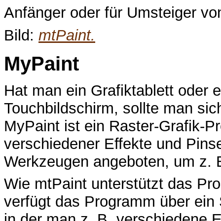
Anfänger oder für Umsteiger vo
Bild:
mtPaint.
MyPaint
Hat man ein Grafiktablett oder 
Touchbildschirm, sollte man si
MyPaint ist ein Raster-Grafik-P
verschiedener Effekte und Pinsel
Werkzeugen angeboten, um z. B
Wie mtPaint unterstützt das 
verfügt das Programm über ein 
in der man z. B. verschiedene E