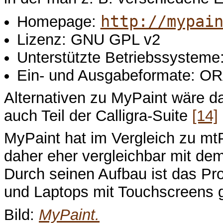
http://mypai
Homepage:
Lizenz: GNU GPL v2
Unterstützte Betriebssystem
Ein- und Ausgabeformate: O
Alternativen zu MyPaint wäre 
auch Teil der Calligra-Suite
[14]
MyPaint hat im Vergleich zu mtP
daher eher vergleichbar mit 
Durch seinen Aufbau ist das Pr
und Laptops mit Touchscreens g
Bild:
MyPaint.