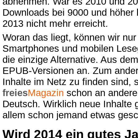
abnehmen. War es 2010 und 20
Downloads bei 9000 und höher 
2013 nicht mehr erreicht.
Woran das liegt, können wir nur
Smartphones und mobilen Leseg
die einzige Alternative. Aus de
EPUB-Versionen an. Zum ander
Inhalte im Netz zu finden sind,
freies
Magazin
schon an anderer 
Deutsch. Wirklich neue Inhalte 
allem schon jemand etwas gesc
Wird 2014 ein gutes J