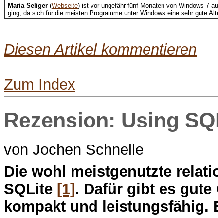
Maria Seliger
(
Webseite
) ist vor ungefähr fünf Monaten von Windows 7 a
ging, da sich für die meisten Programme unter Windows eine sehr gute Alte
Diesen Artikel kommentieren
Zum Index
Rezension: Using SQ
von Jochen Schnelle
D
ie wohl meistgenutzte relati
SQLite
[1]
. Dafür gibt es gute
kompakt und leistungsfähig. 