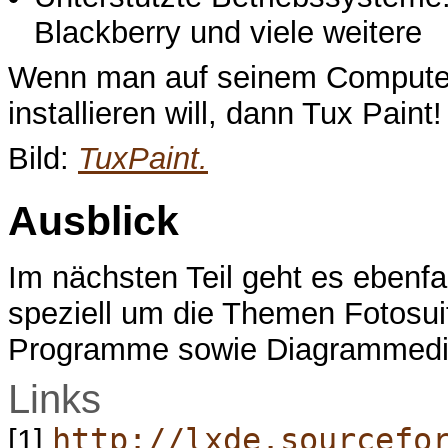
Blackberry und viele weitere
Wenn man auf seinem Computer
installieren will, dann Tux Paint!
Bild:
TuxPaint.
Ausblick
Im nächsten Teil geht es ebenfa
speziell um die Themen Fotosui
Programme sowie Diagrammedi
Links
http://lxde.sourcefo
[1]