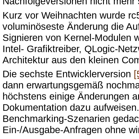
Nachfolgeversionen nicht mehr 
Kurz vor Weihnachten wurde r
voluminöseste Änderung die A
Signieren von Kernel-Modulen w
Intel- Grafiktreiber, QLogic-N
Architektur aus den kleinen Co
Die sechste Entwicklerversion
[
dann erwartungsgemäß nochmals 
höchstens einige Änderungen a
Dokumentation dazu aufweisen. 
Benchmarking-Szenarien gedac
Ein-/Ausgabe-Anfragen ohne wir