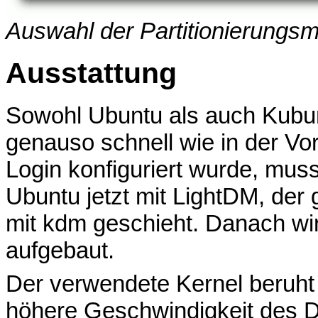
Auswahl der Partitionierungs
Ausstattung
Sowohl Ubuntu als auch Kubun
genauso schnell wie in der Vo
Login konfiguriert wurde, mus
Ubuntu jetzt mit LightDM, der 
mit kdm geschieht. Danach wir
aufgebaut.
Der verwendete Kernel beruht a
höhere Geschwindigkeit des 