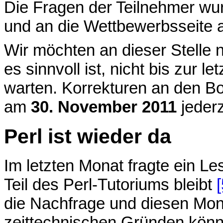
Die Fragen der Teilnehmer w
und an die Wettbewerbsseite
Wir möchten an dieser Stelle 
es sinnvoll ist, nicht bis zur 
warten. Korrekturen an den B
am
30. November 2011
jederz
Perl ist wieder da
Im letzten Monat fragte ein L
Teil des Perl-Tutoriums bleibt
[
die Nachfrage und diesen Mona
zeittechnischen Gründen könne