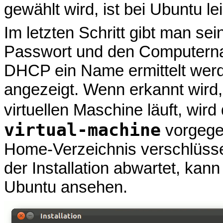
gewählt wird, ist bei Ubuntu le
Im letzten Schritt gibt man 
Passwort und den Computerna
DHCP ein Name ermittelt werd
angezeigt. Wenn erkannt wird, d
virtuellen Maschine läuft, wi
virtual-machine
vorgege
Home-Verzeichnis verschlüss
der Installation abwartet, kan
Ubuntu ansehen.