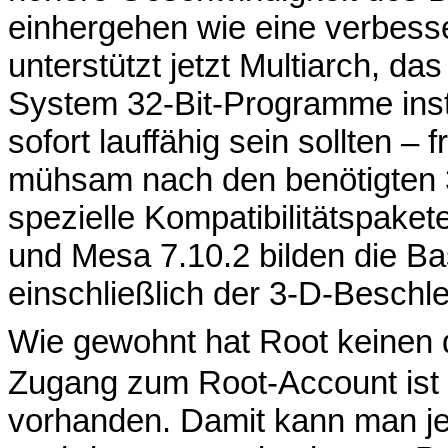
einhergehen wie eine verbesse
unterstützt jetzt Multiarch, da
System 32-Bit-Programme inst
sofort lauffähig sein sollten –
mühsam nach den benötigten 3
spezielle Kompatibilitätspakete
und Mesa 7.10.2 bilden die Bas
einschließlich der 3-D-Beschl
Wie gewohnt hat Root keinen
Zugang zum Root-Account is
vorhanden. Damit kann man je