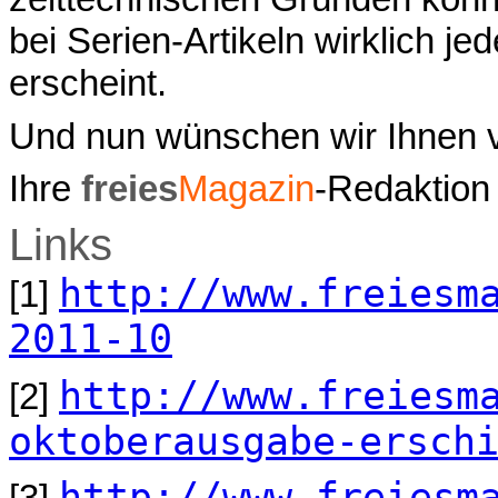
bei Serien-Artikeln wirklich je
erscheint.
Und nun wünschen wir Ihnen v
Ihre
freies
Magazin
-Redaktion
Links
http://www.freiesm
[1]
2011-10
http://www.freiesm
[2]
oktoberausgabe-ersch
http://www.freiesm
[3]