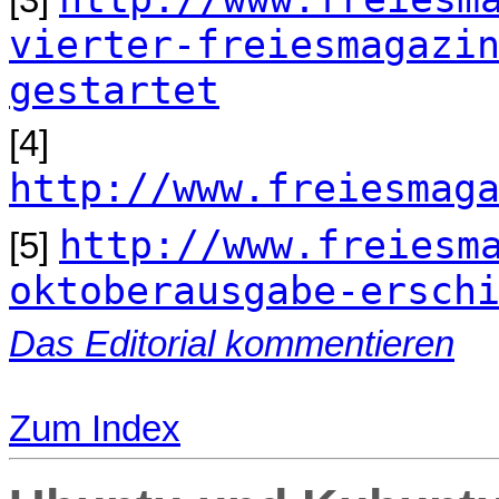
vierter-freiesmagazi
gestartet
[4]
http://www.freiesmag
http://www.freiesm
[5]
oktoberausgabe-ersch
Das Editorial kommentieren
Zum Index