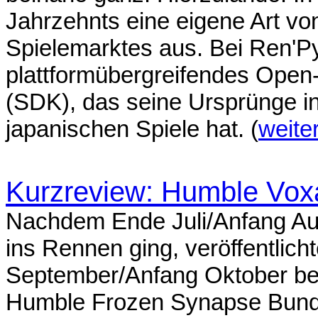
Jahrzehnts eine eigene Art vo
Spielemarktes aus. Bei Ren'Py
plattformübergreifendes Open
(SDK), das seine Ursprünge i
japanischen Spiele hat. (
weite
Kurzreview: Humble Vox
Nachdem Ende Juli/Anfang Aug
ins Rennen ging, veröffentli
September/Anfang Oktober be
Humble Frozen Synapse Bundl