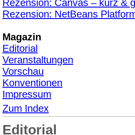
Rezension: Canvas – kurz & g
Rezension: NetBeans Platfor
Magazin
Editorial
Veranstaltungen
Vorschau
Konventionen
Impressum
Zum Index
Editorial