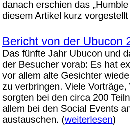
danach erschien das „Humble V
diesem Artikel kurz vorgestellt
Bericht von der Ubucon 
Das fünfte Jahr Ubucon und da
der Besucher vorab: Es hat e
vor allem alte Gesichter wie
zu verbringen. Viele Vorträg
sorgten bei den circa 200 Teil
allem bei den Social Events 
austauschen. (
weiterlesen
)