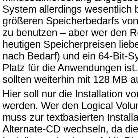
System allerdings wesentlich 
größeren Speicherbedarfs vo
zu benutzen – aber wer den Rec
heutigen Speicherpreisen lieb
nach Bedarf) und ein 64-Bit-Sy
Platz für die Anwendungen ist
sollten weiterhin mit 128 MB
Hier soll nur die Installation 
werden. Wer den Logical Volu
muss zur textbasierten Install
Alternate-CD wechseln, da die