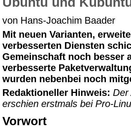
Ubuntu und Kubuntu
von Hans-Joachim Baader
M
it neuen Varianten, erwei
verbesserten Diensten schic
Gemeinschaft noch besser al
verbesserte Paketverwaltung
wurden nebenbei noch mit
Redaktioneller Hinweis:
Der 
erschien erstmals bei Pro-Lin
Vorwort