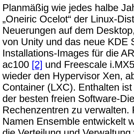
Planmäßig wie jedes halbe Jah
„Oneiric Ocelot“ der Linux-Dis
Neuerungen auf dem Desktop, 
von Unity und das neue KDE S
Installations-Images für die
ac100
[2]
und Freescale i.MX
wieder den Hypervisor Xen, ab
Container (LXC). Enthalten is
der besten freien Software-Dien
Rechenzentren zu verwalten. 
Namen Ensemble entwickelt wu
die Verteilung und Verwaltung