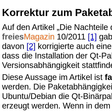
Korrektur zum Paketab
Auf den Artikel „Die Nachteil
freies
Magazin
10/2011
[1]
gab
davon
[2]
korrigierte auch ei
dass die Installation der Qt-P
Versionsabhängigkeit stattfind
Diese Aussage im Artikel ist
f
werden. Die Paketabhängigkeit
Ubuntu/Debian die Qt-Binärpa
erzeugt werden. Wenn in dem 