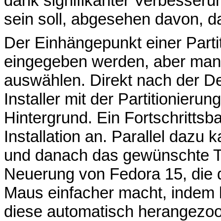
dank signifikanter Verbesser
sein soll, abgesehen davon, da
Der Einhängepunkt einer Partit
eingegeben werden, aber man
auswählen. Direkt nach der Def
Installer mit der Partitionierun
Hintergrund. Ein Fortschrittsb
Installation an. Parallel dazu
und danach das gewünschte Tas
Neuerung von Fedora 15, die d
Maus einfacher macht, indem b
diese automatisch herangezoo