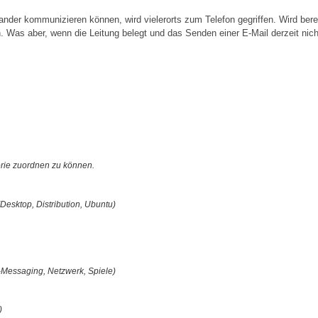
der kommunizieren können, wird vielerorts zum Telefon gegriffen. Wird berei
 Was aber, wenn die Leitung belegt und das Senden einer E-Mail derzeit nicht
orie zuordnen zu können.
(Desktop, Distribution, Ubuntu)
t-Messaging, Netzwerk, Spiele)
)