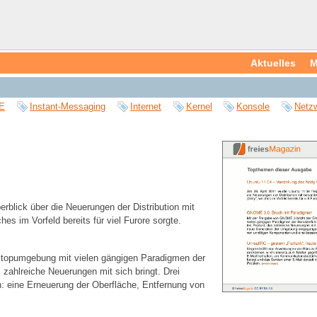
Aktuelles
M
E
Instant-Messaging
Internet
Kernel
Konsole
Netz
erblick über die Neuerungen der Distribution mit
 im Vorfeld bereits für viel Furore sorgte.
sktopumgebung mit vielen gängigen Paradigmen der
 zahlreiche Neuerungen mit sich bringt. Drei
: eine Erneuerung der Oberfläche, Entfernung von