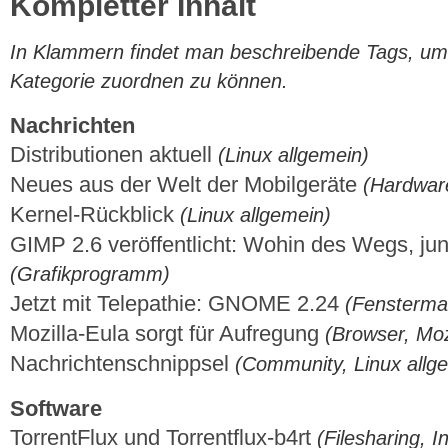
Kompletter Inhalt
In Klammern findet man beschreibende Tags, um di
Kategorie zuordnen zu können.
Nachrichten
Distributionen aktuell
(Linux allgemein)
Neues aus der Welt der Mobilgeräte
(Hardwar
Kernel-Rückblick
(Linux allgemein)
GIMP 2.6 veröffentlicht: Wohin des Wegs, ju
(Grafikprogramm)
Jetzt mit Telepathie: GNOME 2.24
(Fensterm
Mozilla-Eula sorgt für Aufregung
(Browser, Moz
Nachrichtenschnippsel
(Community, Linux allg
Software
TorrentFlux und Torrentflux-b4rt
(Filesharing, I