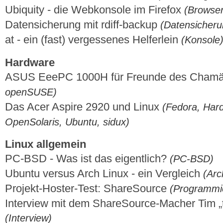
Ubiquity - die Webkonsole im Firefox
(Browser,
Datensicherung mit rdiff-backup
(Datensicheru
at - ein (fast) vergessenes Helferlein
(Konsole
Hardware
ASUS EeePC 1000H für Freunde des Cham
openSUSE)
Das Acer Aspire 2920 und Linux
(Fedora, Har
OpenSolaris, Ubuntu, sidux)
Linux allgemein
PC-BSD - Was ist das eigentlich?
(PC-BSD)
Ubuntu versus Arch Linux - ein Vergleich
(Arc
Projekt-Hoster-Test: ShareSource
(Programmi
Interview mit dem ShareSource-Macher Tim 
(Interview)