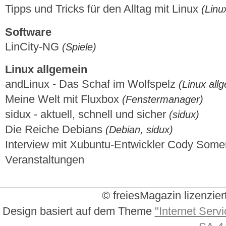
Tipps und Tricks für den Alltag mit Linux
(Linu
Software
LinCity-NG
(Spiele)
Linux allgemein
andLinux - Das Schaf im Wolfspelz
(Linux all
Meine Welt mit Fluxbox
(Fenstermanager)
sidux - aktuell, schnell und sicher
(sidux)
Die Reiche Debians
(Debian, sidux)
Interview mit Xubuntu-Entwickler Cody Somer
Veranstaltungen
© freiesMagazin lizenzier
Design basiert auf dem Theme
"Internet Servi