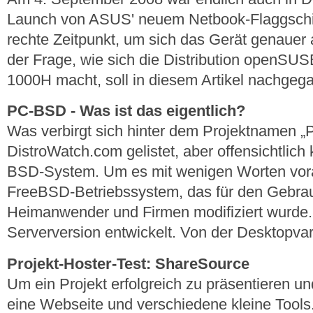
Launch von ASUS' neuem Netbook-Flaggschi
rechte Zeitpunkt, um sich das Gerät genauer
der Frage, wie sich die Distribution open
1000H macht, soll in diesem Artikel nachge
PC-BSD - Was ist das eigentlich?
Was verbirgt sich hinter dem Projektnamen „
DistroWatch.com gelistet, aber offensichtlich 
BSD-System. Um es mit wenigen Worten vorab
FreeBSD-Betriebssystem, das für den Gebrau
Heimanwender und Firmen modifiziert wurde.
Serverversion entwickelt. Von der Desktopvari
Projekt-Hoster-Test: ShareSource
Um ein Projekt erfolgreich zu präsentieren un
eine Webseite und verschiedene kleine Tool