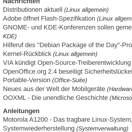
Nachrichten
Distributionen aktuell
(Linux allgemein)
Adobe öffnet Flash-Spezifikation
(Linux allgem
GNOME- und KDE-Konferenzen sollen gemei
KDE)
Hilferuf des "Debian Package of the Day"-Pr
Kernel-Rückblick
(Linux allgemein)
VIA kündigt Open-Source-Treiberentwicklun
OpenOffice.org 2.4 beseitigt Sicherheitslücken
Portable-Version
(Office-Suite)
Neues aus der Welt der Mobilgeräte
(Hardwar
OOXML - Die unendliche Geschichte
(Micros
Anleitungen
Motorola A1200 - Das tragbare Linux-System,
Systemwiederherstellung
(Systemverwaltung)