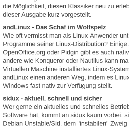
die Möglichkeit, diesen Klassiker neu zu erle
dieser Ausgabe kurz vorgestellt.
andLinux - Das Schaf im Wolfspelz
Wie oft vermisst man als Linux-Anwender un
Programme seiner Linux-Distribution? Einige
OpenOffice.org oder Pidgin gibt es auch nati
andere wie Konqueror oder Nautilus kann man 
Virtuellen Maschine installiertes Linux-Syste
andLinux einen anderen Weg, indem es Linu
Windows fast nativ zur Verfügung stellt.
sidux - aktuell, schnell und sicher
Wer gerne ein aktuelles und schnelles Betrie
Software hat, kommt an sidux kaum vorbei. sid
Debian Unstable/Sid, dem "instabilen" Zweig