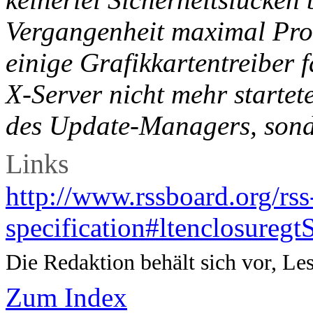
Vergangenheit maximal Pro
einige Grafikkartentreiber 
X-Server nicht mehr startet
des Update-Managers, sonde
Links
http://www.rssboard.org/rss
specification#ltenclosureg
Die Redaktion behält sich vor, Le
Zum Index