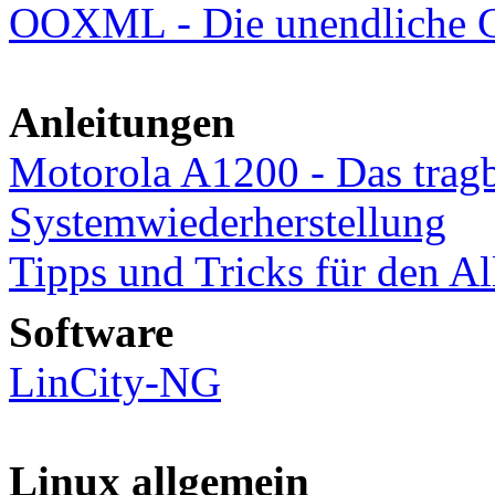
OOXML - Die unendliche G
Anleitungen
Motorola A1200 - Das tragb
Systemwiederherstellung
Tipps und Tricks für den Al
Software
LinCity-NG
Linux allgemein