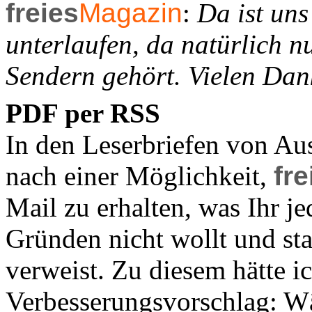
freies
Magazin
:
Da ist uns
unterlaufen, da natürlich n
Sendern gehört. Vielen Dan
PDF per RSS
In den Leserbriefen von Au
nach einer Möglichkeit,
fre
Mail zu erhalten, was Ihr j
Gründen nicht wollt und st
verweist. Zu diesem hätte i
Verbesserungsvorschlag: Wä