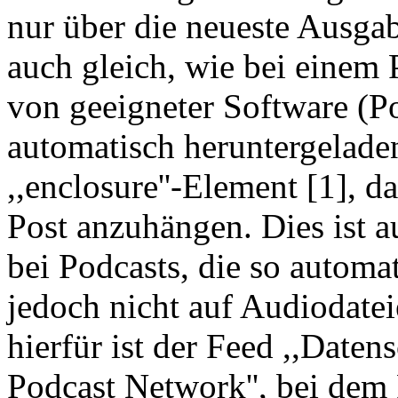
nur über die neueste Ausgab
auch gleich, wie bei einem
von geeigneter Software (P
automatisch heruntergelade
,,enclosure''-Element [1], d
Post anzuhängen. Dies ist a
bei Podcasts, die so automa
jedoch nicht auf Audiodatei
hierfür ist der Feed ,,Daten
Podcast Network'', bei dem