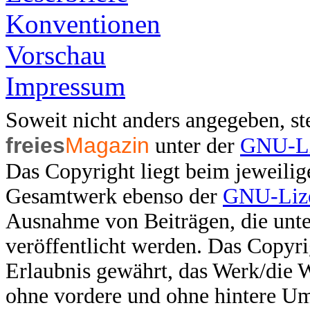
Konventionen
Vorschau
Impressum
Soweit nicht anders angegeben, ste
freies
Magazin
unter der
GNU-Li
Das Copyright liegt beim jeweilig
Gesamtwerk ebenso der
GNU-Lize
Ausnahme von Beiträgen, die unter
veröffentlicht werden. Das Copyri
Erlaubnis gewährt, das Werk/die 
ohne vordere und ohne hintere U