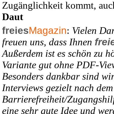
Zugänglichkeit kommt, auc
Daut
freies
Magazin
:
Vielen Dan
freuen uns, dass Ihnen
frei
Außerdem ist es schön zu h
Variante gut ohne PDF-View
Besonders dankbar sind wir
Interviews gezielt nach de
Barrierefreiheit/Zugangshilf
eine sehr gute Idee und wer