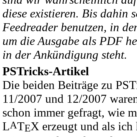
diese existieren. Bis dahin 
Feedreader benutzen, in dem
um die Ausgabe als PDF her
in der Ankündigung steht.
PSTricks-Artikel
Die beiden Beiträge zu PST
11/2007 und 12/2007 waren e
schon immer gefragt, wie m
A
L
T
X
erzeugt und als ich 
E