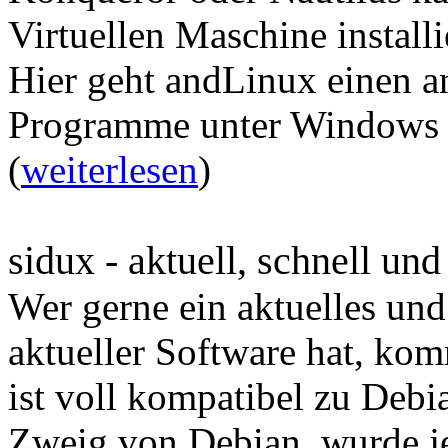
Virtuellen Maschine install
Hier geht andLinux einen a
Programme unter Windows fa
(
weiterlesen
)
sidux - aktuell, schnell und
Wer gerne ein aktuelles und
aktueller Software hat, ko
ist voll kompatibel zu Debia
Zweig von Debian, wurde j