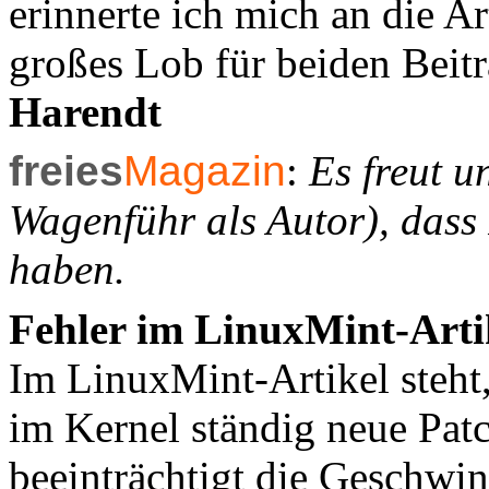
erinnerte ich mich an die Ar
großes Lob für beiden Beit
Harendt
freies
Magazin
:
Es freut u
Wagenführ als Autor), dass 
haben.
Fehler im LinuxMint-Arti
Im LinuxMint-Artikel steht,
im Kernel ständig neue Patc
beeinträchtigt die Geschwin