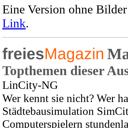
Eine Version ohne Bilder
Link
.
freies
Magazin
Ma
Topthemen dieser Au
LinCity-NG
Wer kennt sie nicht? Wer ha
Städtebausimulation SimCit
Computerspielern stundenla