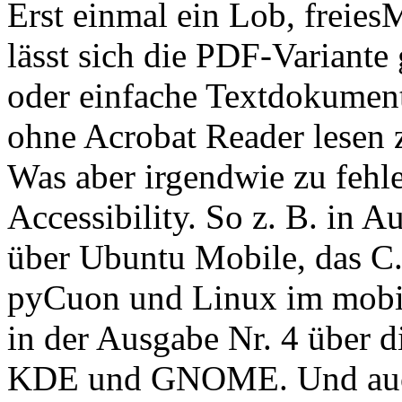
Erst einmal ein Lob, freiesM
lässt sich die PDF-Variante
oder einfache Textdokument
ohne Acrobat Reader lesen 
Was aber irgendwie zu fehle
Accessibility. So z. B. in A
über Ubuntu Mobile, das C
pyCuon und Linux im mobil
in der Ausgabe Nr. 4 über 
KDE und GNOME. Und auch 