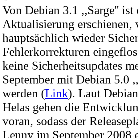
Von Debian 3.1 ,,Sarge'' ist 
Aktualisierung erschienen, 
hauptsächlich wieder Siche
Fehlerkorrekturen eingeflos
keine Sicherheitsupdates m
September mit Debian 5.0 ,
werden (
Link
). Laut Debia
Helas gehen die Entwicklun
voran, sodass der Releasep
Lenny im September 2008 er