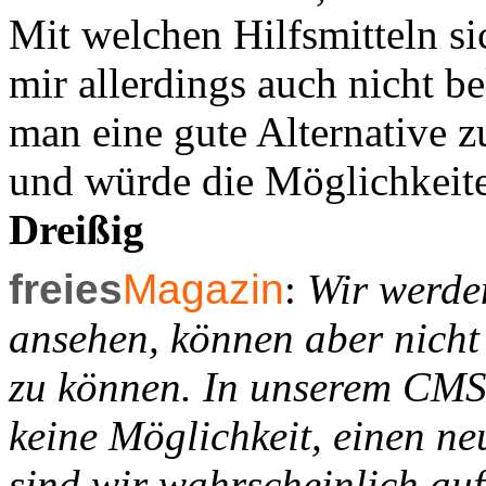
Mit welchen Hilfsmitteln sic
mir allerdings auch nicht b
man eine gute Alternative
und würde die Möglichkeit
Dreißig
freies
Magazin
:
Wir werden
ansehen, können aber nicht
zu können. In unserem CMS 
keine Möglichkeit, einen ne
sind wir wahrscheinlich au