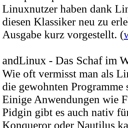
Linuxnutzer haben dank Li
diesen Klassiker neu zu erle
Ausgabe kurz vorgestellt. (
andLinux - Das Schaf im W
Wie oft vermisst man als 
die gewohnten Programme s
Einige Anwendungen wie Fi
Pidgin gibt es auch nativ f
Konqueror oder Nautilus ka