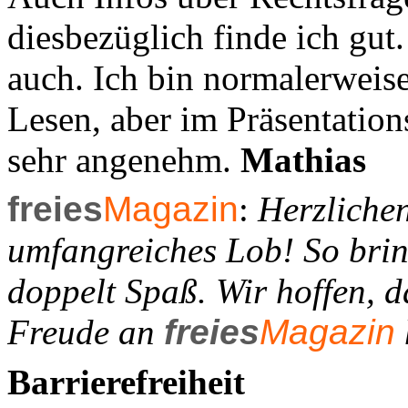
diesbezüglich finde ich gut
auch. Ich bin normalerweis
Lesen, aber im Präsentati
sehr angenehm.
Mathias
freies
Magazin
:
Herzlichen
umfangreiches Lob! So brin
doppelt Spaß. Wir hoffen, d
Freude an
freies
Magazin
Barrierefreiheit