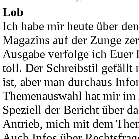
Lob
Ich habe mir heute über den
Magazins auf der Zunge zerg
Ausgabe verfolge ich Euer H
toll. Der Schreibstil gefäll
ist, aber man durchaus Inf
Themenauswahl hat mir im A
Speziell der Bericht über 
Antrieb, mich mit dem Them
Auch Infos über Rechtsfrag