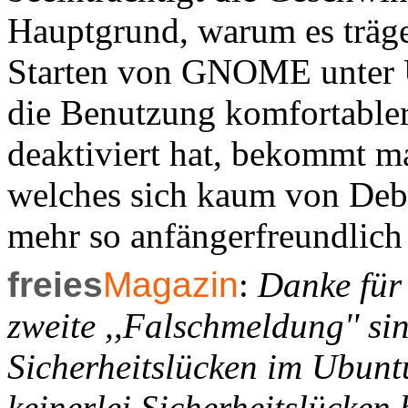
Hauptgrund, warum es träge 
Starten von GNOME unter Ub
die Benutzung komfortabler
deaktiviert hat, bekommt m
welches sich kaum von Debi
mehr so anfängerfreundlich
freies
Magazin
:
Danke für 
zweite ,,Falschmeldung'' si
Sicherheitslücken im Ubun
keinerlei Sicherheitslücken