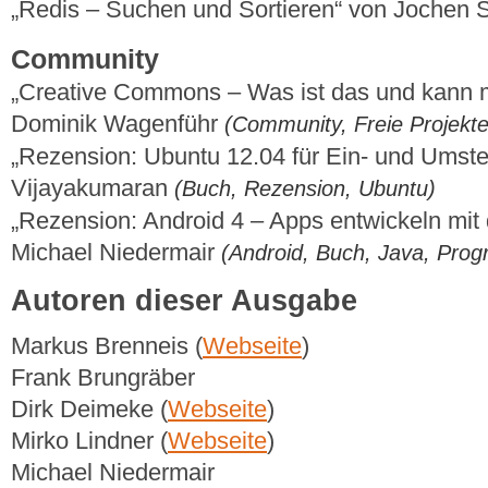
„Redis – Suchen und Sortieren“ von Jochen 
Community
„Creative Commons – Was ist das und kann 
Dominik Wagenführ
(Community, Freie Projekte
„Rezension: Ubuntu 12.04 für Ein- und Umste
Vijayakumaran
(Buch, Rezension, Ubuntu)
„Rezension: Android 4 – Apps entwickeln mi
Michael Niedermair
(Android, Buch, Java, Pro
Autoren dieser Ausgabe
Markus Brenneis (
Webseite
)
Frank Brungräber
Dirk Deimeke (
Webseite
)
Mirko Lindner (
Webseite
)
Michael Niedermair