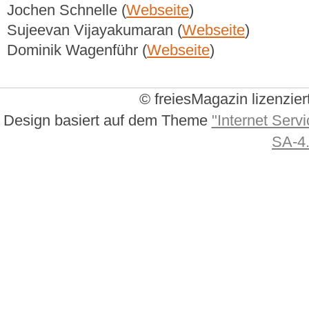
Jochen Schnelle (
Webseite
)
Sujeevan Vijayakumaran (
Webseite
)
Dominik Wagenführ (
Webseite
)
© freiesMagazin lizenzier
Design basiert auf dem Theme
"Internet Servi
SA-4.