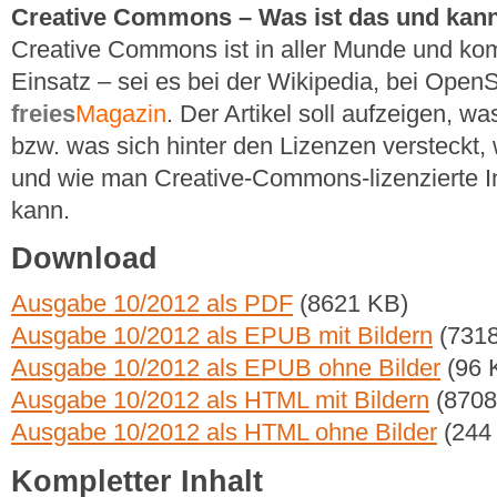
Creative Commons – Was ist das und kan
Creative Commons ist in aller Munde und kom
Einsatz – sei es bei der Wikipedia, bei Open
freies
Magazin
. Der Artikel soll aufzeigen, 
bzw. was sich hinter den Lizenzen versteckt
und wie man Creative-Commons-lizenzierte In
kann.
Download
Ausgabe 10/2012 als PDF
(8621 KB)
Ausgabe 10/2012 als EPUB mit Bildern
(7318
Ausgabe 10/2012 als EPUB ohne Bilder
(96 
Ausgabe 10/2012 als HTML mit Bildern
(8708
Ausgabe 10/2012 als HTML ohne Bilder
(244
Kompletter Inhalt