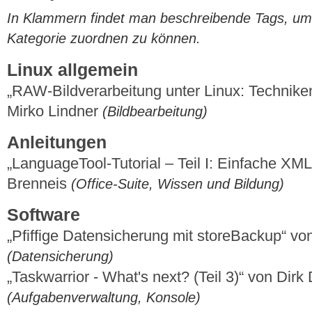
In Klammern findet man beschreibende Tags, um di
Kategorie zuordnen zu können.
Linux allgemein
„RAW-Bildverarbeitung unter Linux: Techni
Mirko Lindner
(Bildbearbeitung)
Anleitungen
„LanguageTool-Tutorial – Teil I: Einfache X
Brenneis
(Office-Suite, Wissen und Bildung)
Software
„Pfiffige Datensicherung mit storeBackup“ vo
(Datensicherung)
„Taskwarrior - What's next? (Teil 3)“ von Dir
(Aufgabenverwaltung, Konsole)