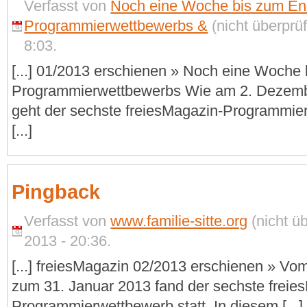
Verfasst von
Noch eine Woche bis zum En
Programmierwettbewerbs &
(nicht überprü
8:03.
[...] 01/2013 erschienen » Noch eine Woche
Programmierwettbewerbs Wie am 2. Dezemb
geht der sechste freiesMagazin-Programmie
[...]
Pingback
Verfasst von
www.familie-sitte.org
(nicht ü
2013 - 20:36.
[...] freiesMagazin 02/2013 erschienen » V
zum 31. Januar 2013 fand der sechste freie
Programmierwettbewerb statt. In diesem [...]