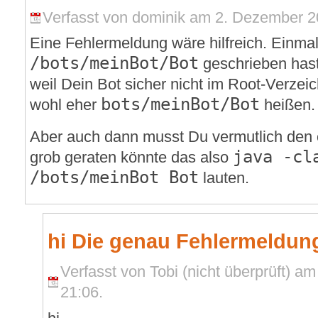
Verfasst von dominik am 2. Dezember 2
Eine Fehlermeldung wäre hilfreich. Einma
/bots/meinBot/Bot
geschrieben hast.
weil Dein Bot sicher nicht im Root-Verzeich
bots/meinBot/Bot
wohl eher
heißen.
Aber auch dann musst Du vermutlich den 
java -cl
grob geraten könnte das also
/bots/meinBot Bot
lauten.
hi Die genau Fehlermeldun
Verfasst von Tobi (nicht überprüft) a
21:06.