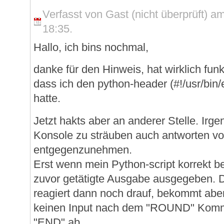
Verfasst von Gast (nicht überprüft) 
18:35.
Hallo, ich bins nochmal,
danke für den Hinweis, hat wirklich funk
dass ich den python-header (#!/usr/bin
hatte.
Jetzt hakts aber an anderer Stelle. Irge
Konsole zu sträuben auch antworten v
entgegenzunehmen.
Erst wenn mein Python-script korrekt b
zuvor getätigte Ausgabe ausgegeben. D
reagiert dann noch drauf, bekommt abe
keinen Input nach dem "ROUND" Komma
"END" ab.