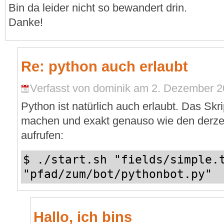
Bin da leider nicht so bewandert drin.
Danke!
Re: python auch erlaubt
Verfasst von dominik am 2. Dezember 2
Python ist natürlich auch erlaubt. Das Skr
machen und exakt genauso wie den derz
aufrufen:
$ ./start.sh "fields/simple.
"pfad/zum/bot/pythonbot.py"
Hallo, ich bins