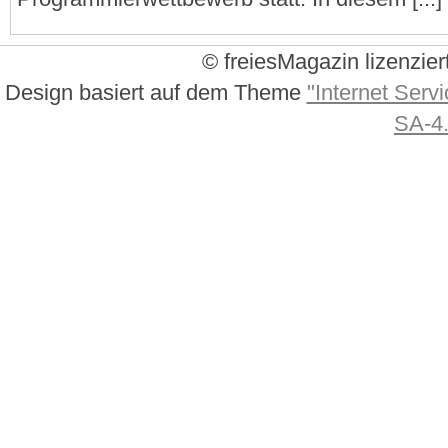
© freiesMagazin lizenzier
Design basiert auf dem Theme
"Internet Servi
SA-4.