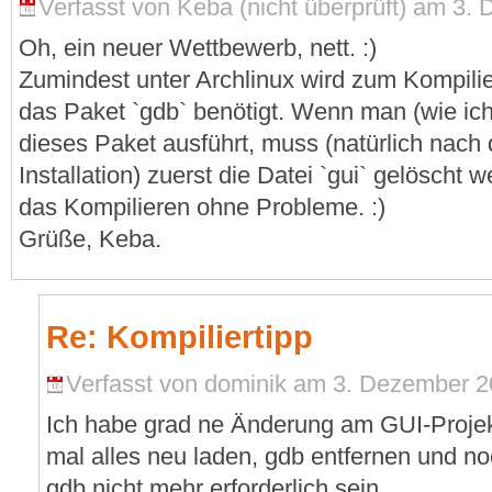
Verfasst von Keba (nicht überprüft) am 3.
Oh, ein neuer Wettbewerb, nett. :)
Zumindest unter Archlinux wird zum Kompili
das Paket `gdb` benötigt. Wenn man (wie i
dieses Paket ausführt, muss (natürlich nach
Installation) zuerst die Datei `gui` gelöscht 
das Kompilieren ohne Probleme. :)
Grüße, Keba.
Re: Kompiliertipp
Verfasst von dominik am 3. Dezember 2
Ich habe grad ne Änderung am GUI-Proje
mal alles neu laden, gdb entfernen und no
gdb nicht mehr erforderlich sein.