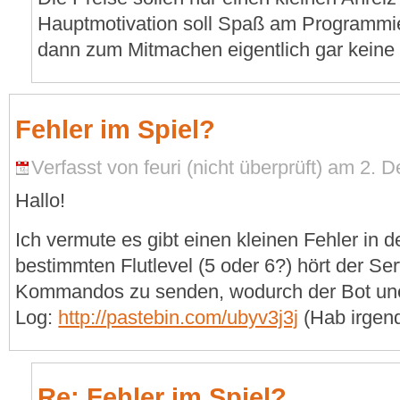
Hauptmotivation soll Spaß am Programmie
dann zum Mitmachen eigentlich gar keine
Fehler im Spiel?
Verfasst von feuri (nicht überprüft) am 2.
Hallo!
Ich vermute es gibt einen kleinen Fehler in 
bestimmten Flutlevel (5 oder 6?) hört der S
Kommandos zu senden, wodurch der Bot unen
Log:
http://pastebin.com/ubyv3j3j
(Hab irgen
Re: Fehler im Spiel?