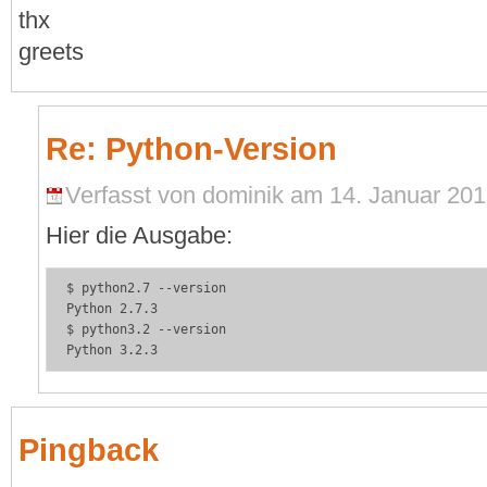
thx
greets
Re: Python-Version
Verfasst von dominik am 14. Januar 2013
Hier die Ausgabe:
$ python2.7 --version

Python 2.7.3

$ python3.2 --version

Python 3.2.3
Pingback