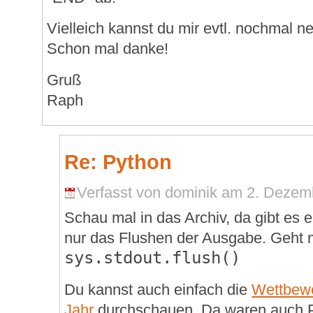
Vielleich kannst du mir evtl. nochmal n
Schon mal danke!
Gruß
Raph
Re: Python
Verfasst von dominik am 2. Dezemb
Schau mal in das Archiv, da gibt es e
nur das Flushen der Ausgabe. Geht 
sys.stdout.flush()
Du kannst auch einfach die
Wettbewe
Jahr
durchschauen. Da waren auch 