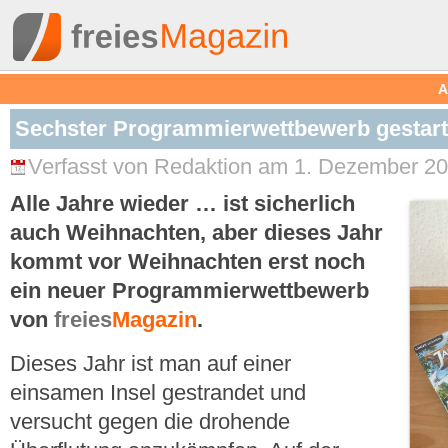
A
Sechster Programmierwettbewerb gestart
Verfasst von Redaktion am 1. Dezember 20
Alle Jahre wieder … ist sicherlich
auch Weihnachten, aber dieses Jahr
kommt vor Weihnachten erst noch
ein neuer Programmierwettbewerb
von
freies
Magazin
.
Dieses Jahr ist man auf einer
einsamen Insel gestrandet und
versucht gegen die drohende