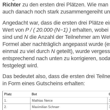
Richter
zu den ersten drei Plätzen. Wie man a
auch danach noch stark zusammengereiht und 
Angedacht war, dass die ersten drei Plätze 
Wert von
P / ( 20.000·(N−1) )
erhalten, wobei 
sind und
N
die Anzahl der Teilnehmer am Wet
Formel aber nachträglich angepasst wurde (e
einmal zu viel durch
N
geteilt), wurde verges
entsprechend nach unten zu korrigieren, sod
festgelegt wird.
Das bedeutet also, dass die ersten drei Teil
in Form eines Gutscheins erhalten:
Platz
Bot
1.
Mathias Nerce
2.
Maximilian Schnarr