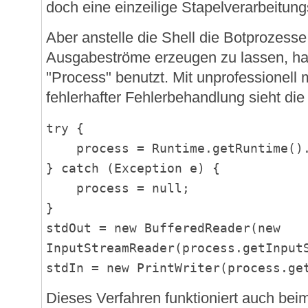
doch eine einzeilige Stapelverarbeitung
Aber anstelle die Shell die Botprozesse
Ausgabeströme erzeugen zu lassen, ha
"Process" benutzt. Mit unprofessionell 
fehlerhafter Fehlerbehandlung sieht di
try {
process = Runtime.getRuntime().
} catch (Exception e) {
process = null;
}
stdOut = new BufferedReader(new
InputStreamReader(process.getInput
stdIn = new PrintWriter(process.ge
Dieses Verfahren funktioniert auch be