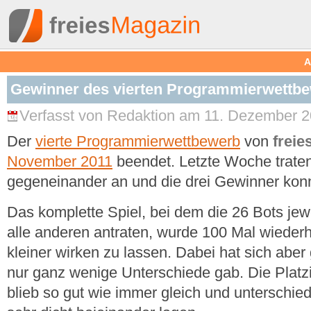
A
Gewinner des vierten Programmierwettb
Verfasst von Redaktion am 11. Dezember 2
Der
vierte Programmierwettbewerb
von
freie
November 2011
beendet. Letzte Woche traten
gegeneinander an und die drei Gewinner kon
Das komplette Spiel, bei dem die 26 Bots je
alle anderen antraten, wurde 100 Mal wiederh
kleiner wirken zu lassen. Dabei hat sich aber 
nur ganz wenige Unterschiede gab. Die Platz
blieb so gut wie immer gleich und unterschied