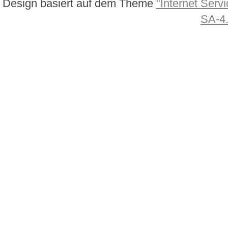
Design basiert auf dem Theme
"Internet Servi
SA-4.