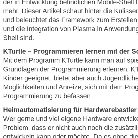
der in Entwicklung befindlichen Mobile-Shell 
mehr. Dieser Artikel schaut hinter die Kuliss
und beleuchtet das Framework zum Erstellen
und die Integration von Plasma in Anwendun
Shell sind.
KTurtle – Programmieren lernen mit der S
Mit dem Programm KTurtle kann man auf spiel
Grundlagen der Programmierung erlernen. KTur
Kinder geeignet, bietet aber auch Jugendli
Möglichkeiten und Anreize, sich mit dem P
Programmierung zu befassen.
Heimautomatisierung für Hardwarebastler
Wer gerne und viel eigene Hardware entwickel
Problem, dass er nicht auch noch die zusätzl
entwickeln kann oder möchte. Da es ohne dies