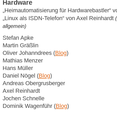
Hardware
„Heimautomatisierung für Hardwarebastler“ 
„Linux als ISDN-Telefon“ von Axel Reinhardt
allgemein)
Stefan Apke
Martin Gräßlin
Oliver Johanndrees (
Blog
)
Mathias Menzer
Hans Müller
Daniel Nögel (
Blog
)
Andreas Obergrusberger
Axel Reinhardt
Jochen Schnelle
Dominik Wagenführ (
Blog
)