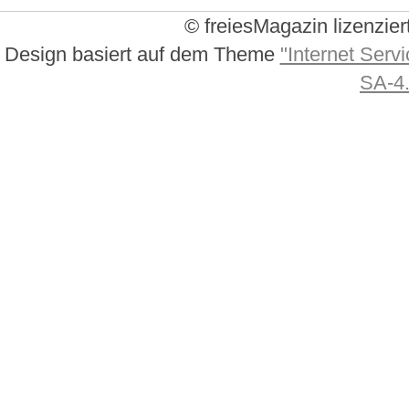
© freiesMagazin lizenzier
Design basiert auf dem Theme
"Internet Servi
SA-4.