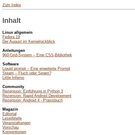
Zum Index
Inhalt
Linux allgemein
Fedora 19
Der August im Kernelrückblick
Anleitungen
960-Grid-System – Eine CSS-Bibliothek
Software
Liquid prompt – Eine erweiterte Prompt
Steam – Fluch oder Segen?
Little Inferno
Community
Rezension: Einführung in Python 3
Rezension: Rapid Android Development
Rezension: Android 4 - Praxisbuch
Magazin
Editorial
Leserbriefe
Veranstaltungen
Vorschau
Konventionen