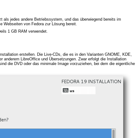
zt als jedes andere Betriebssystem, und das überwiegend bereits im
ie Webseiten von Fedora zur Lösung bereit.
jeweils 1 GB RAM verwendet.
stallation erstellen. Die Live-CDs, die es in den Varianten GNOME, KDE,
er anderem LibreOffice und Übersetzungen. Zwar erfolgt die Installation
en sind die DVD oder das minimale Image vorzuziehen, bei dem die eigentliche