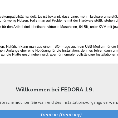
rekompatibilität handelt. Es ist bekannt, dass Linux mehr Hardware unterstüt
d für wenig Nutzen. Falls man auf Probleme mit der Hardware stößt, stehen d
en für den Artikel drei identische virtuelle Maschinen, 64 Bit, unter KVM mit 
en. Natürlich kann man aus einem ISO-Image auch ein USB-Medium für die In
en Umfangs eher eine Notlösung für die Installation, denn es fehlen dann unt
 auf die Platte geschrieben wird, aber für normale, vollständige Installation