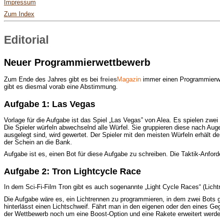
Impressum
Zum Index
Editorial
Neuer Programmierwettbewerb
Zum Ende des Jahres gibt es bei
freies
Magazin
immer einen Programmierwet
gibt es diesmal vorab eine Abstimmung.
Aufgabe 1: Las Vegas
Vorlage für die Aufgabe ist das Spiel „Las Vegas” von Alea. Es spielen zwei
Die Spieler würfeln abwechselnd alle Würfel. Sie gruppieren diese nach Aug
ausgelegt sind, wird gewertet. Der Spieler mit den meisten Würfeln erhält
der Schein an die Bank.
Aufgabe ist es, einen Bot für diese Aufgabe zu schreiben. Die Taktik-Anfor
Aufgabe 2: Tron Lightcycle Race
In dem Sci-Fi-Film Tron gibt es auch sogenannte „Light Cycle Races“ (Licht
Die Aufgabe wäre es, ein Lichtrennen zu programmieren, in dem zwei Bots 
hinterlässt einen Lichtschweif. Fährt man in den eigenen oder den eines G
der Wettbewerb noch um eine Boost-Option und eine Rakete erweitert werde