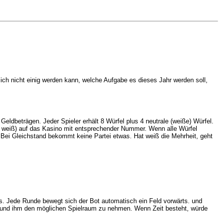
ch nicht einig werden kann, welche Aufgabe es dieses Jahr werden soll,
Geldbeträgen. Jeder Spieler erhält 8 Würfel plus 4 neutrale (weiße) Würfel.
ral weiß) auf das Kasino mit entsprechender Nummer. Wenn alle Würfel
 Bei Gleichstand bekommt keine Partei etwas. Hat weiß die Mehrheit, geht
s. Jede Runde bewegt sich der Bot automatisch ein Feld vorwärts. und
sen und ihm den möglichen Spielraum zu nehmen. Wenn Zeit besteht, würde