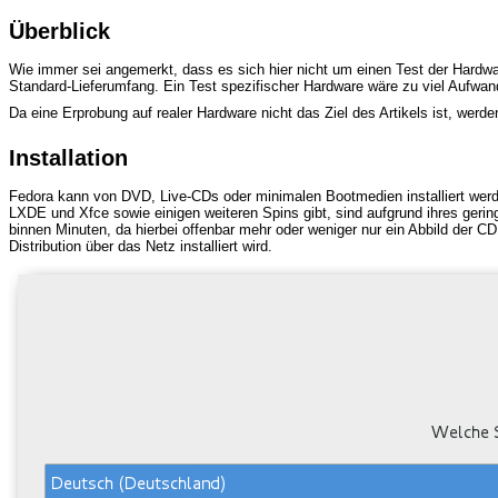
Überblick
Wie immer sei angemerkt, dass es sich hier nicht um einen Test der Hardwa
Standard-Lieferumfang. Ein Test spezifischer Hardware wäre zu viel Aufwan
Da eine Erprobung auf realer Hardware nicht das Ziel des Artikels ist, werd
Installation
Fedora kann von DVD, Live-CDs oder minimalen Bootmedien installiert werd
LXDE und Xfce sowie einigen weiteren Spins gibt, sind aufgrund ihres gering
binnen Minuten, da hierbei offenbar mehr oder weniger nur ein Abbild der CD
Distribution über das Netz installiert wird.