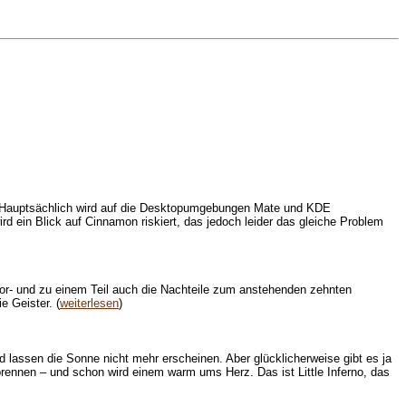
en. Hauptsächlich wird auf die Desktopumgebungen Mate und KDE
 ein Blick auf Cinnamon riskiert, das jedoch leider das gleiche Problem
 Vor- und zu einem Teil auch die Nachteile zum anstehenden zehnten
e Geister. (
weiterlesen
)
 lassen die Sonne nicht mehr erscheinen. Aber glücklicherweise gibt es ja
brennen – und schon wird einem warm ums Herz. Das ist Little Inferno, das