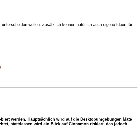
unterscheiden wollen. Zusätzlich können natürlich auch eigene Ideen für
n
robiert werden. Hauptsächlich wird auf die Desktopumgebungen Mate
t, stattdessen wird ein Blick auf Cinnamon riskiert, das jedoch