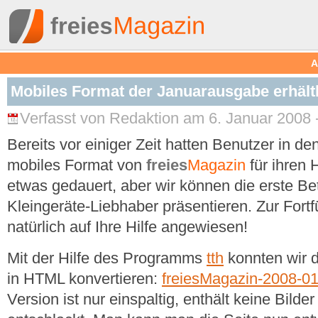
A
Mobiles Format der Januarausgabe erhält
Verfasst von Redaktion am 6. Januar 2008 
Bereits vor einiger Zeit hatten Benutzer in d
mobiles Format von
freies
Magazin
für ihren 
etwas gedauert, aber wir können die erste Bet
Kleingeräte-Liebhaber präsentieren. Zur Fortf
natürlich auf Ihre Hilfe angewiesen!
Mit der Hilfe des Programms
tth
konnten wir d
in HTML konvertieren:
freiesMagazin-2008-0
Version ist nur einspaltig, enthält keine Bil