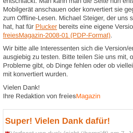
entschlackt. Man kann man die Seite nun ent
Mobilgerät anschauen oder konvertiert sie ge
zum Offline-Lesen. Michael Steiger, der uns
hat, hat für
Plucker
bereits eine eigene Versio
freiesMagazin-2008-01 (PDP-Format)
.
Wir bitte alle Interessenten sich die Version
ausgiebig zu testen. Bitte teilen Sie uns mit,
Probleme gibt, ob Dinge fehlen oder ob viell
mit konvertiert wurden.
Vielen Dank!
Ihre Redaktion von
freies
Magazin
Super! Vielen Dank dafür!