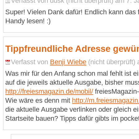
Verfasst von dusk (nicht überprüft) am 7. 
Super! Vielen Dank dafür! Endlich kann das
Handy lesen! :)
Tippfreundliche Adresse gewü
Verfasst von
Benji Wiebe
(nicht überprüft)
Was mir für den Anfang schon mal fehlt ist ei
auf die jeweils aktuelle Ausgabe, bisher mu
http://freiesmagazin.de/mobil/
freiesMagazin-
Wie wäre es denn mit
http://m.freiesmagazin
die aktuelle Ausgabe verlinken oder gleich e
Startseite bauen? Tipps dafür gibts im pocke