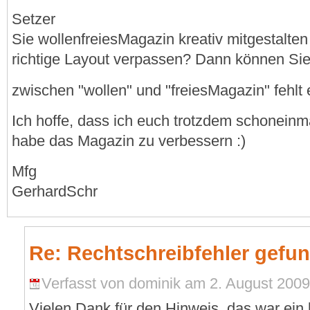
Setzer
Sie wollenfreiesMagazin kreativ mitgestalten
richtige Layout verpassen? Dann können Sie
zwischen "wollen" und "freiesMagazin" fehlt 
Ich hoffe, dass ich euch trotzdem schoneinm
habe das Magazin zu verbessern :)
Mfg
GerhardSchr
Re: Rechtschreibfehler gefun
Verfasst von dominik am 2. August 2009 
Vielen Dank für den Hinweis, das war ein