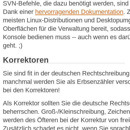
SVN-Befehle, die dazu benötigt werden, sind s
Dank einer
hervorragenden Dokumentation
. 
meisten Linux-Distributionen und Desktopum
Oberflächen für die Verwaltung bereit, sodas
Konsole bedienen muss -- auch wenn es dar
geht. ;)
Korrektoren
Sie sind fit in der deutschen Rechtschreibu
manchmal werden Sie als Erbsenzähler vers
bei den Korrektoren!
Als Korrektor sollten Sie die deutsche Recht
beherrschen. Groß-/Kleinschreibung, Zeiche
werden des Öfteren bei der Korrektur von
fre
Zusätzlich schadet es nicht, wenn Sie sprach