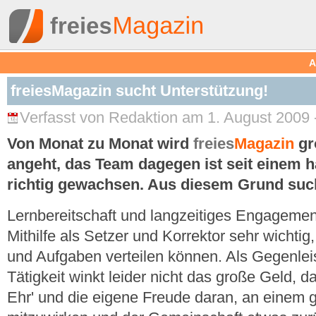
A
freiesMagazin sucht Unterstützung!
Verfasst von Redaktion am 1. August 2009 
Von Monat zu Monat wird
freies
Magazin
grö
angeht, das Team dagegen ist seit einem h
richtig gewachsen. Aus diesem Grund suche
Lernbereitschaft und langzeitiges Engagement
Mithilfe als Setzer und Korrektor sehr wichtig
und Aufgaben verteilen können. Als Gegenleis
Tätigkeit winkt leider nicht das große Geld, 
Ehr' und die eigene Freude daran, an einem