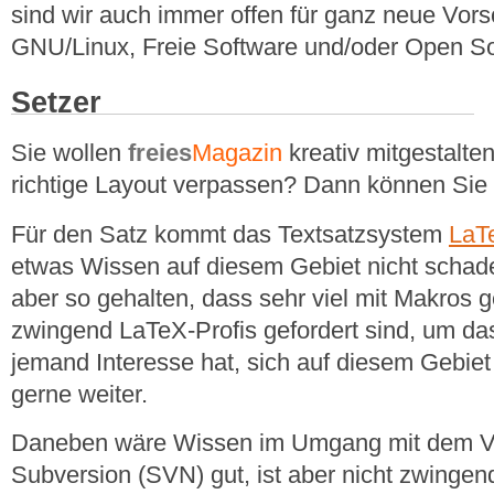
sind wir auch immer offen für ganz neue Vor
GNU/Linux, Freie Software und/oder Open S
Setzer
Sie wollen
freies
Magazin
kreativ mitgestalte
richtige Layout verpassen? Dann können Sie 
Für den Satz kommt das Textsatzsystem
LaT
etwas Wissen auf diesem Gebiet nicht schad
aber so gehalten, dass sehr viel mit Makros g
zwingend LaTeX-Profis gefordert sind, um d
jemand Interesse hat, sich auf diesem Gebiet 
gerne weiter.
Daneben wäre Wissen im Umgang mit dem Ve
Subversion (SVN) gut, ist aber nicht zwingend