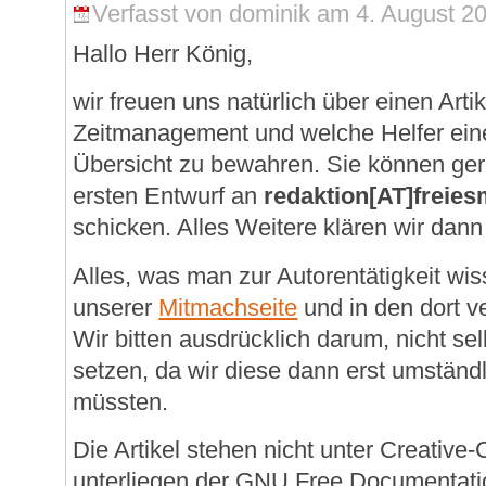
Verfasst von dominik am 4. August 20
Hallo Herr König,
wir freuen uns natürlich über einen Ar
Zeitmanagement und welche Helfer eine
Übersicht zu bewahren. Sie können ge
ersten Entwurf an
redaktion[AT]freie
schicken. Alles Weitere klären wir dann
Alles, was man zur Autorentätigkeit wi
unserer
Mitmachseite
und in den dort ve
Wir bitten ausdrücklich darum, nicht se
setzen, da wir diese dann erst umständ
müssten.
Die Artikel stehen nicht unter Creativ
unterliegen der GNU Free Documentatio