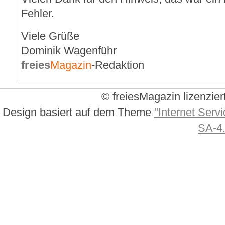
Fehler.
Viele Grüße
Dominik Wagenführ
freies
Magazin
-Redaktion
© freiesMagazin lizenzier
Design basiert auf dem Theme
"Internet Servi
SA-4.