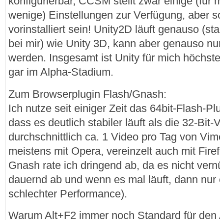
konfigurierbar, CCSM stellt zwar einige (fü
wenige) Einstellungen zur Verfügung, aber s
vorinstalliert sein! Unity2D läuft genauso (stab
bei mir) wie Unity 3D, kann aber genauso nu
werden. Insgesamt ist Unity für mich höchst
gar im Alpha-Stadium.
Zum Browserplugin Flash/Gnash:
Ich nutze seit einiger Zeit das 64bit-Flash-P
dass es deutlich stabiler läuft als die 32-Bit
durchschnittlich ca. 1 Video pro Tag von Vim
meistens mit Opera, vereinzelt auch mit Fir
Gnash rate ich dringend ab, da es nicht vernün
dauernd ab und wenn es mal läuft, dann nur
schlechter Performance).
Warum Alt+F2 immer noch Standard für den A