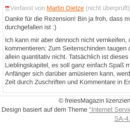
Verfasst von
Martin Dietze
(nicht überprüft
Danke für die Rezension! Bin ja froh, dass m
durchgefallen ist :)
Ich kann mir aber dennoch nicht vernkeifen, 
kommentieren: Zum Seitenschinden taugen d
allein quantitativ nicht. Tatsächlich ist diese
Lieblingskapitel, es soll ganz einfach Spaß
Anfänger sich darüber amüsieren kann, werde 
Zeit durch Zuschriften und Kommentare in Er
© freiesMagazin lizenzier
Design basiert auf dem Theme
"Internet Servi
SA-4.