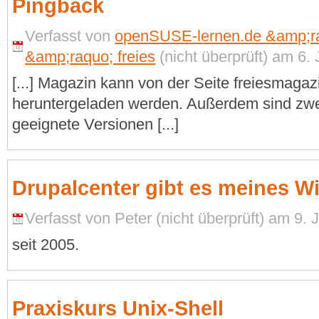
Pingback
Verfasst von
openSUSE-lernen.de &amp;ra
&amp;raquo; freies
(nicht überprüft) am 6. 
[...] Magazin kann von der Seite freiesmaga
heruntergeladen werden. Außerdem sind zwei
geeignete Versionen [...]
Drupalcenter gibt es meines W
Verfasst von Peter (nicht überprüft) am 9. 
seit 2005.
Praxiskurs Unix-Shell