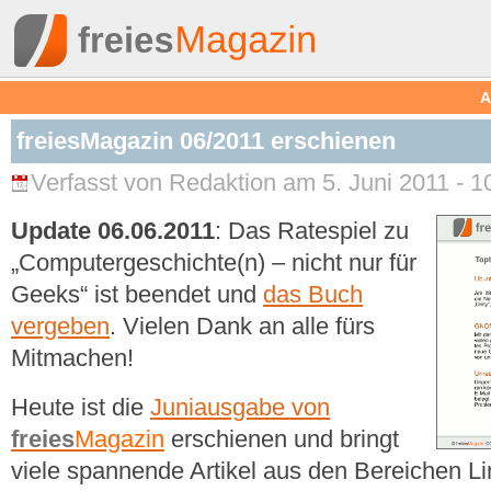
A
freiesMagazin 06/2011 erschienen
Verfasst von Redaktion am 5. Juni 2011 - 1
Update 06.06.2011
: Das Ratespiel zu
„Computergeschichte(n) – nicht nur für
Geeks“ ist beendet und
das Buch
vergeben
. Vielen Dank an alle fürs
Mitmachen!
Heute ist die
Juniausgabe von
freies
Magazin
erschienen und bringt
viele spannende Artikel aus den Bereichen L