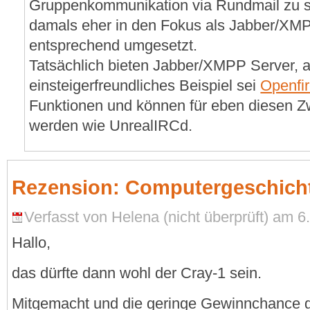
Gruppenkommunikation via Rundmail zu sc
damals eher in den Fokus als Jabber/XM
entsprechend umgesetzt.
Tatsächlich bieten Jabber/XMPP Server, a
einsteigerfreundliches Beispiel sei
Openfi
Funktionen und können für eben diesen Z
werden wie UnrealIRCd.
Rezension: Computergeschicht
Verfasst von Helena (nicht überprüft) am 6.
Hallo,
das dürfte dann wohl der Cray-1 sein.
Mitgemacht und die geringe Gewinnchance ge