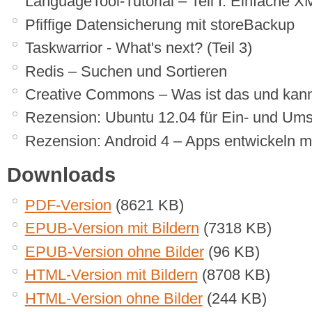
LanguageTool-Tutorial – Teil I: Einfache 
Pfiffige Datensicherung mit storeBackup
Taskwarrior - What's next? (Teil 3)
Redis – Suchen und Sortieren
Creative Commons – Was ist das und kan
Rezension: Ubuntu 12.04 für Ein- und Ums
Rezension: Android 4 – Apps entwickeln 
Downloads
PDF-Version
(8621 KB)
EPUB-Version mit Bildern
(7318 KB)
EPUB-Version ohne Bilder
(96 KB)
HTML-Version mit Bildern
(8708 KB)
HTML-Version ohne Bilder
(244 KB)