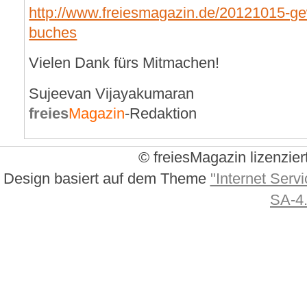
http://www.freiesmagazin.de/20121015-ge
buches
Vielen Dank fürs Mitmachen!
Sujeevan Vijayakumaran
freies
Magazin
-Redaktion
© freiesMagazin lizenzier
Design basiert auf dem Theme
"Internet Servi
SA-4.