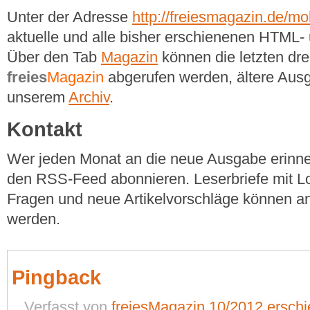
Unter der Adresse
http://freiesmagazin.de/mob
aktuelle und alle bisher erschienenen HTM
Über den Tab
Magazin
können die letzten dr
freies
Magazin
abgerufen werden, ältere Ausg
unserem
Archiv
.
Kontakt
Wer jeden Monat an die neue Ausgabe erinner
den RSS-Feed abonnieren. Leserbriefe mit Lo
Fragen und neue Artikelvorschläge können a
werden.
Pingback
Verfasst von
freiesMagazin 10/2012 erschi