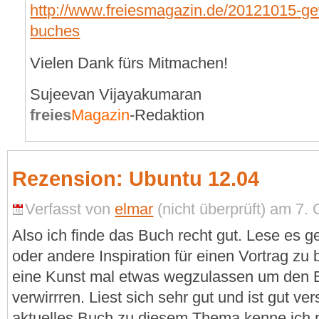
http://www.freiesmagazin.de/20121015-ge
buches
Vielen Dank fürs Mitmachen!
Sujeevan Vijayakumaran
freies
Magazin
-Redaktion
Rezension: Ubuntu 12.04
Verfasst von
elmar
(nicht überprüft) am 7. 
Also ich finde das Buch recht gut. Lese es 
oder andere Inspiration für einen Vortrag z
eine Kunst mal etwas wegzulassen um den Ei
verwirrren. Liest sich sehr gut und ist gut ve
aktuelles Buch zu diesem Thema kenne ich n