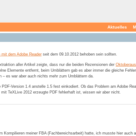
Aktuelles
M
 mit dem Adobe Reader
seit dem 09.10.2012 behoben sein sollten.
traktion aller Artikel zeigte, dass nur die beiden Rezensionen der
Oktoberau
ne Elemente entfernt, beim Umblättern gab es aber immer die gleiche Fehlerm
gen – es war aber auch nichts mehr zum Umblättern da.
 PDF-Version 1.4 anstelle 1.5 fest einkodiert. Ob das Problem am Adobe Read
 mit TeXLive 2012 erzeugte PDF fehlerhaft ist, wissen wir aber nicht.
im Kompilieren meiner FBA (Fachbereichsarbeit) hatte, ich musste hier auch 