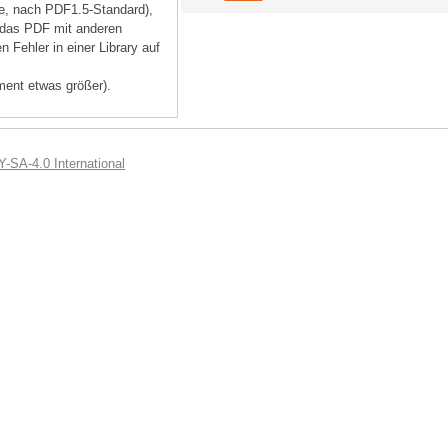
rte, nach PDF1.5-Standard),
, das PDF mit anderen
 Fehler in einer Library auf
ment etwas größer).
-SA-4.0 International