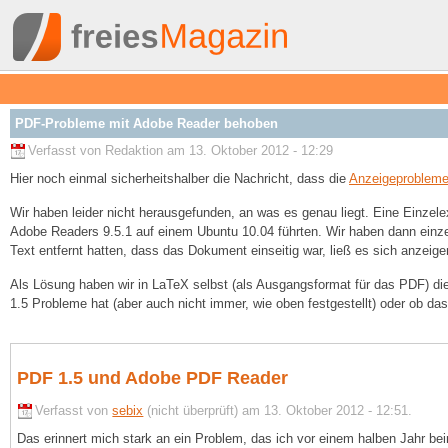
PDF-Probleme mit Adobe Reader behoben
Verfasst von Redaktion am 13. Oktober 2012 - 12:29
Hier noch einmal sicherheitshalber die Nachricht, dass die
Anzeigeprobleme
Wir haben leider nicht herausgefunden, an was es genau liegt. Eine Einzelex
Adobe Readers 9.5.1 auf einem Ubuntu 10.04 führten. Wir haben dann einzel
Text entfernt hatten, dass das Dokument einseitig war, ließ es sich anzei
Als Lösung haben wir in LaTeX selbst (als Ausgangsformat für das PDF) die
1.5 Probleme hat (aber auch nicht immer, wie oben festgestellt) oder ob das
PDF 1.5 und Adobe PDF Reader
Verfasst von
sebix
(nicht überprüft) am 13. Oktober 2012 - 12:51.
Das erinnert mich stark an ein Problem, das ich vor einem halben Jahr be