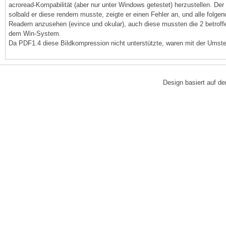
acroread-Kompabilität (aber nur unter Windows getestet) herzustellen. Der
solbald er diese rendern musste, zeigte er einen Fehler an, und alle folg
Readern anzusehen (evince und okular), auch diese mussten die 2 betroffene
dem Win-System.
Da PDF1.4 diese Bildkompression nicht unterstützte, waren mit der Umste
Design basiert auf 