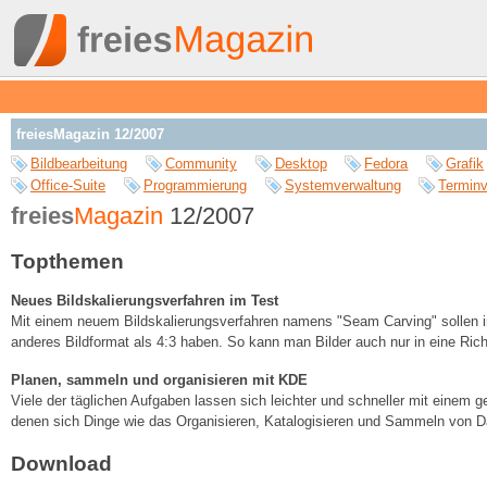
freiesMagazin 12/2007
Bildbearbeitung
Community
Desktop
Fedora
Grafik
Office-Suite
Programmierung
Systemverwaltung
Terminv
freies
Magazin
12/2007
Topthemen
Neues Bildskalierungsverfahren im Test
Mit einem neuem Bildskalierungsverfahren namens "Seam Carving" sollen in 
anderes Bildformat als 4:3 haben. So kann man Bilder auch nur in eine Rich
Planen, sammeln und organisieren mit KDE
Viele der täglichen Aufgaben lassen sich leichter und schneller mit einem 
denen sich Dinge wie das Organisieren, Katalogisieren und Sammeln von D
Download