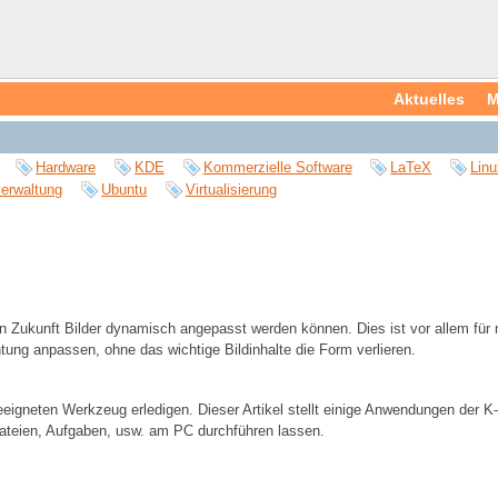
Aktuelles
M
Hardware
KDE
Kommerzielle Software
LaTeX
Linu
erwaltung
Ubuntu
Virtualisierung
Zukunft Bilder dynamisch angepasst werden können. Dies ist vor allem für mo
tung anpassen, ohne das wichtige Bildinhalte die Form verlieren.
geeigneten Werkzeug erledigen. Dieser Artikel stellt einige Anwendungen der
ateien, Aufgaben, usw. am PC durchführen lassen.